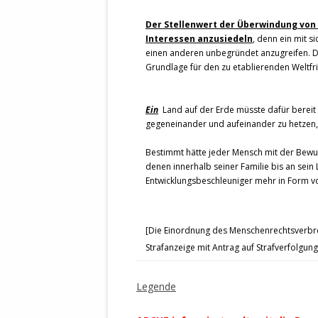
Der Stellenwert der Überwindung von ki
Interessen anzusiedeln
, denn ein mit s
einen anderen unbegründet anzugreifen. Di
Grundlage für den zu etablierenden Weltfr
Ein
Land auf der Erde müsste dafür bereit
gegeneinander und aufeinander zu hetzen,
Bestimmt hätte jeder Mensch mit der Bew
denen innerhalb seiner Familie bis an sei
Entwicklungsbeschleuniger mehr in Form v
[Die Einordnung des Menschenrechtsverbr
Strafanzeige mit Antrag auf Strafverfolgung 
Legende