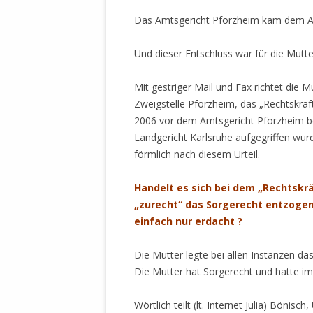
Das Amtsgericht Pforzheim kam dem An
Und dieser Entschluss war für die Mutt
Mit gestriger Mail und Fax richtet die M
Zweigstelle Pforzheim, das „Rechtskräft
2006 vor dem Amtsgericht Pforzheim be
Landgericht Karlsruhe aufgegriffen wurd
förmlich nach diesem Urteil.
Handelt es sich bei dem „Rechtskrä
„zurecht“ das Sorgerecht entzogen
einfach nur erdacht ?
Die Mutter legte bei allen Instanzen da
Die Mutter hat Sorgerecht und hatte i
Wörtlich teilt (lt. Internet Julia) Böni