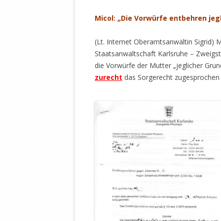
STATUTEN 
Micol: „Die Vorwürfe entbehren jeg
A/HRC/43/4
EIGENE VOLK
(Lt. Internet Oberamtsanwältin Sigrid) 
OLAF SCHOL
Staatsanwaltschaft Karlsruhe – Zweigst
AUFGEFORD
die Vorwürfe der Mutter „jeglicher Gru
MISSBRÄUC
zurecht
das Sorgerecht zugesprochen 
EXKLUSIONS
KANTE ZEI
WELTWEITE
WAHREN VE
– EKE – PAS
AUFKLÄRUN
MÖRDERMAIL
MEINE SÖH
UND FALK-G