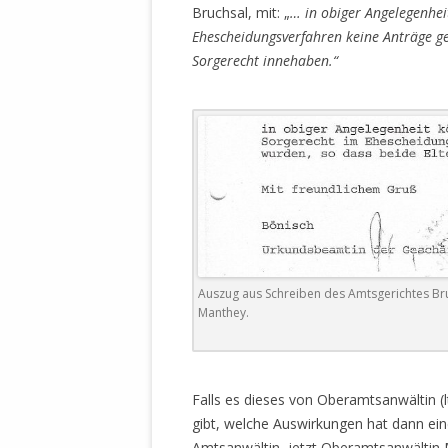
Bruchsal, mit: „
… in obiger Angelegenhei
Ehescheidungsverfahren keine Anträge ge
Sorgerecht innehaben.“
Auszug aus Schreiben des Amtsgerichtes Bru
Manthey.
.
Falls es dieses von Oberamtsanwältin (l
gibt, welche Auswirkungen hat dann ei
Amtsanwältin, jetzt Oberamtsanwältin M