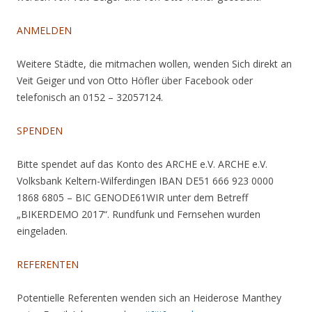
ANMELDEN
Weitere Städte, die mitmachen wollen, wenden Sich direkt an
Veit Geiger und von Otto Höfler über Facebook oder
telefonisch an 0152 – 32057124.
SPENDEN
Bitte spendet auf das Konto des ARCHE e.V. ARCHE e.V.
Volksbank Keltern-Wilferdingen IBAN DE51 666 923 0000
1868 6805 – BIC GENODE61WIR unter dem Betreff
„BIKERDEMO 2017“. Rundfunk und Fernsehen wurden
eingeladen.
REFERENTEN
Potentielle Referenten wenden sich an Heiderose Manthey