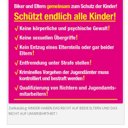
Zielkatalog: KINDER HABEN DAS RECHT AUF BEIDE ELTERN UND DAS
RECHT AUF UNVERSEHRTHEIT !