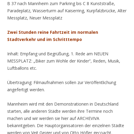
B 37 nach Mannheim zum Parkring bis C 8 Kunststraße,
Paradeplatz, Wasserturm auf Kaiserring, Kurpfalzbrücke, Alter
Messplatz, Neuer Messplatz
Zwei Stunden reine Fahrtzeit im normalen
Stadtverkehr und im Schritttempo
Inhalt: Empfang und Begrüßung, 1. Rede am NEUEN
MESSPLATZ: „Biker zum Wohle der Kinder“, Reden, Musik,
Luftballons etc.
Übertragung: Filmaufnahmen sollen zur Veröffentlichung
angefertigt werden.
Mannheim wird mit den Demonstrationen in Deutschland
starten, alle anderen Städte werden ihre Termine noch
machen und wir werden sie hier auf ARCHEVIVA
bekanntgeben. Die Hauptorganisatoren der einzelnen Städte
werden von Veit Geiger und von Otto Höfler gecoacht.