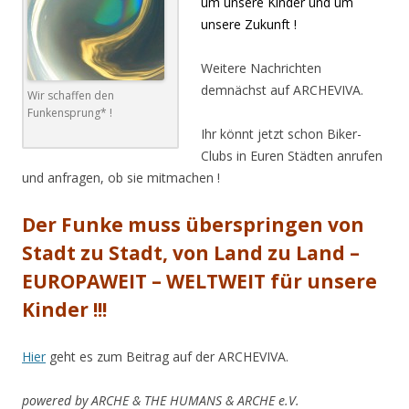
um unsere Kinder und um
unsere Zukunft !
Weitere Nachrichten
demnächst auf ARCHEVIVA.
Wir schaffen den
Funkensprung* !
Ihr könnt jetzt schon Biker-
Clubs in Euren Städten anrufen
und anfragen, ob sie mitmachen !
Der Funke muss überspringen von
Stadt zu Stadt, von Land zu Land –
EUROPAWEIT – WELTWEIT für unsere
Kinder !!!
Hier
geht es zum Beitrag auf der ARCHEVIVA.
powered by ARCHE & THE HUMANS & ARCHE e.V.