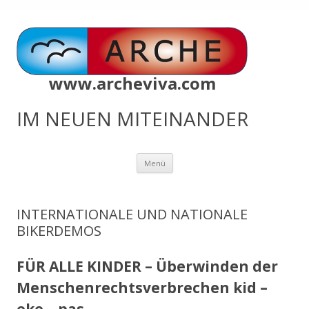
www.archeviva.com
IM NEUEN MITEINANDER
Zum
Menü
Inhalt
springen
INTERNATIONALE UND NATIONALE
BIKERDEMOS
FÜR ALLE KINDER – Überwinden der
Menschenrechtsverbrechen kid –