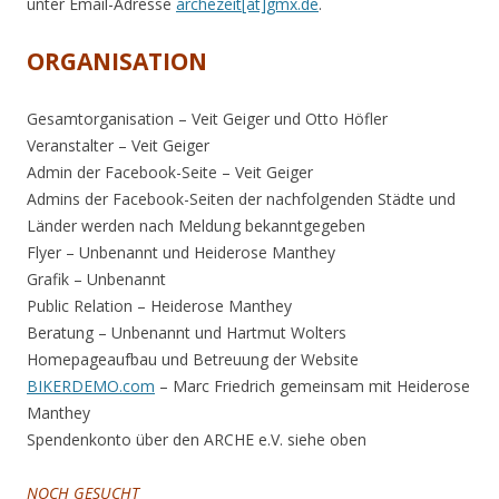
unter Email-Adresse
archezeit[ät]gmx.de
.
ORGANISATION
Gesamtorganisation – Veit Geiger und Otto Höfler
Veranstalter – Veit Geiger
Admin der Facebook-Seite – Veit Geiger
Admins der Facebook-Seiten der nachfolgenden Städte und
Länder werden nach Meldung bekanntgegeben
Flyer – Unbenannt und Heiderose Manthey
Grafik – Unbenannt
Public Relation – Heiderose Manthey
Beratung – Unbenannt und Hartmut Wolters
Homepageaufbau und Betreuung der Website
BIKERDEMO.com
– Marc Friedrich gemeinsam mit Heiderose
Manthey
Spendenkonto über den ARCHE e.V. siehe oben
NOCH GESUCHT