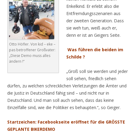
Enkelkind. Er erlebt also die
Entfremdungsszenarien aus
der zweiten Generation. Dass
sie weh tun, weiß auch er,
denn er ist an Geigers Seite.
Otto Höfler. Von kid – eke –
Was führen die beiden im
pas betroffener Großvater:
„Diese Demo muss alles
Schilde ?
ändern !“
„Groß soll sie werden und jeder
soll sehen, friedlich sehen
dürfen, zu welchen schrecklichen Verletzungen die Ämter und
die Justiz in Deutschland fähig sind – und nicht nur in
Deutschland. Und man soll auch sehen, dass das keine
Einzelfälle sind, wie die Politiker es behaupten.“, so Geiger.
Startzeichen: Facebookseite eröffnet für die GRÖSSTE
GEPLANTE BIKERDEMO