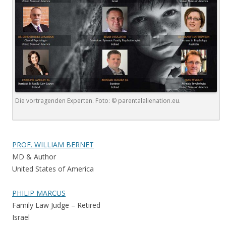
Die vortragenden Experten. Foto: © parentalalienation.eu.
PROF. WILLIAM BERNET
MD & Author
United States of America
PHILIP MARCUS
Family Law Judge – Retired
Israel