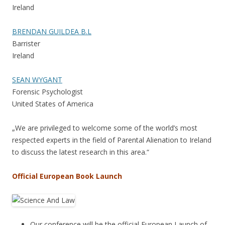
Ireland
BRENDAN GUILDEA B.L
Barrister
Ireland
SEAN WYGANT
Forensic Psychologist
United States of America
„We are privileged to welcome some of the world’s most
respected experts in the field of Parental Alienation to Ireland
to discuss the latest research in this area.“
Official European Book Launch
Our conference will be the official European Launch of