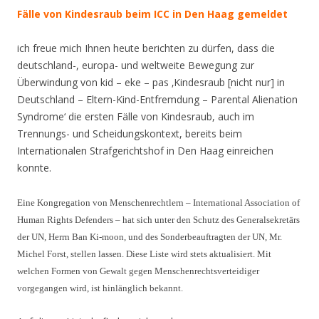
Fälle von Kindesraub beim ICC in Den Haag gemeldet
ich freue mich Ihnen heute berichten zu dürfen, dass die
deutschland-, europa- und weltweite Bewegung zur
Überwindung von kid – eke – pas ‚Kindesraub [nicht nur] in
Deutschland – Eltern-Kind-Entfremdung – Parental Alienation
Syndrome‘ die ersten Fälle von Kindesraub, auch im
Trennungs- und Scheidungskontext, bereits beim
Internationalen Strafgerichtshof in Den Haag einreichen
konnte.
Eine Kongregation von Menschenrechtlern – International Association of
Human Rights Defenders – hat sich unter den Schutz des Generalsekretärs
der UN, Herrn Ban Ki-moon, und des Sonderbeauftragten der UN, Mr.
Michel Forst, stellen lassen. Diese Liste wird stets aktualisiert. Mit
welchen Formen von Gewalt gegen Menschenrechtsverteidiger
vorgegangen wird, ist hinlänglich bekannt.