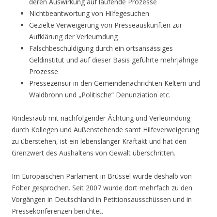
deren Auswirkung auf laufende Prozesse
Nichtbeantwortung von Hilfegesuchen
Gezielte Verweigerung von Presseauskünften zur
Aufklärung der Verleumdung
Falschbeschuldigung durch ein ortsansässiges
Geldinstitut und auf dieser Basis geführte mehrjährige
Prozesse
Pressezensur in den Gemeindenachrichten Keltern und
Waldbronn und „Politische“ Denunziation etc.
Kindesraub mit nachfolgender Ächtung und Verleumdung
durch Kollegen und Außenstehende samt Hilfeverweigerung
zu überstehen, ist ein lebenslanger Kraftakt und hat den
Grenzwert des Aushaltens von Gewalt überschritten.
Im Europäischen Parlament in Brüssel wurde deshalb von
Folter gesprochen. Seit 2007 wurde dort mehrfach zu den
Vorgängen in Deutschland in Petitionsausschüssen und in
Pressekonferenzen berichtet.