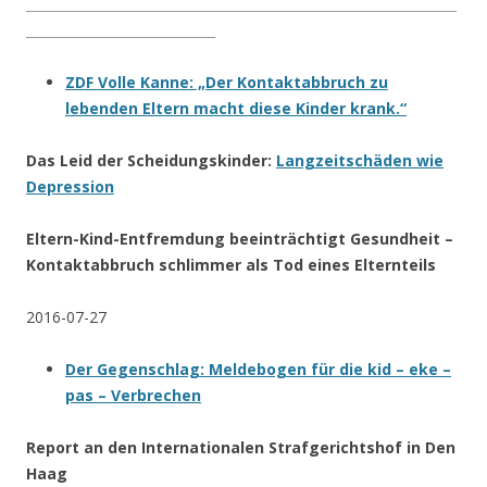
__________________________________________________________________
_____________________________
ZDF Volle Kanne: „Der Kontaktabbruch zu
lebenden Eltern macht diese Kinder krank.“
Das Leid der Scheidungskinder:
Langzeitschäden wie
Depression
Eltern-Kind-Entfremdung beeinträchtigt Gesundheit –
Kontaktabbruch schlimmer als Tod eines Elternteils
2016-07-27
Der Gegenschlag: Meldebogen für die kid – eke –
pas – Verbrechen
Report an den Internationalen Strafgerichtshof in Den
Haag