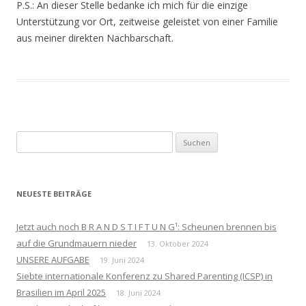
P.S.: An dieser Stelle bedanke ich mich für die einzige
Unterstützung vor Ort, zeitweise geleistet von einer Familie
aus meiner direkten Nachbarschaft.
Suchen
nach:
NEUESTE BEITRÄGE
Jetzt auch noch B R A N D S T I F T U N G¹: Scheunen brennen bis
auf die Grundmauern nieder
13. Oktober 2024
UNSERE AUFGABE
19. Juni 2024
Siebte internationale Konferenz zu Shared Parenting (ICSP) in
Brasilien im April 2025
18. Juni 2024