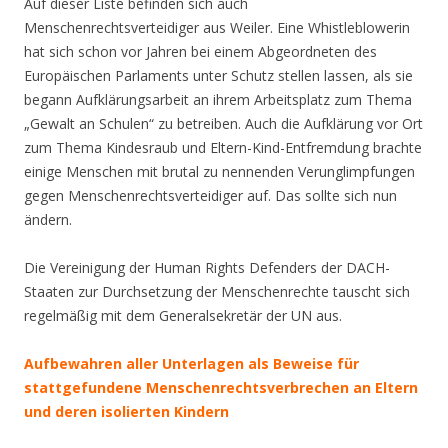
Auf dieser Liste befinden sich auch
Menschenrechtsverteidiger aus Weiler. Eine Whistleblowerin
hat sich schon vor Jahren bei einem Abgeordneten des
Europäischen Parlaments unter Schutz stellen lassen, als sie
begann Aufklärungsarbeit an ihrem Arbeitsplatz zum Thema
„Gewalt an Schulen“ zu betreiben. Auch die Aufklärung vor Ort
zum Thema Kindesraub und Eltern-Kind-Entfremdung brachte
einige Menschen mit brutal zu nennenden Verunglimpfungen
gegen Menschenrechtsverteidiger auf. Das sollte sich nun
ändern.
Die Vereinigung der Human Rights Defenders der DACH-
Staaten zur Durchsetzung der Menschenrechte tauscht sich
regelmäßig mit dem Generalsekretär der UN aus.
Aufbewahren aller Unterlagen als Beweise für
stattgefundene Menschenrechtsverbrechen an Eltern
und deren isolierten Kindern