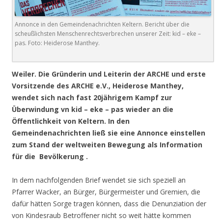
Annonce in den Gemeindenachrichten Keltern. Bericht über die
scheußlichsten Menschenrechtsverbrechen unserer Zeit: kid – eke –
pas. Foto: Heiderose Manthey.
Weiler. Die Gründerin und Leiterin der ARCHE und erste
Vorsitzende des ARCHE e.V., Heiderose Manthey,
wendet sich nach fast 20jährigem Kampf zur
Überwindung vn kid – eke – pas wieder an die
Öffentlichkeit von Keltern. In den
Gemeindenachrichten ließ sie eine Annonce einstellen
zum Stand der weltweiten Bewegung als Information
für die Bevölkerung .
In dem nachfolgenden Brief wendet sie sich speziell an
Pfarrer Wacker, an Bürger, Bürgermeister und Gremien, die
dafür hätten Sorge tragen können, dass die Denunziation der
von Kindesraub Betroffener nicht so weit hätte kommen