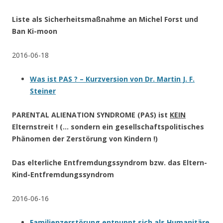
Liste als Sicherheitsmaßnahme an Michel Forst und
Ban Ki-moon
2016-06-18
Was ist PAS ? – Kurzversion von Dr. Martin J. F.
Steiner
PARENTAL ALIENATION SYNDROME (PAS) ist
KEIN
Elternstreit ! (… sondern ein gesellschaftspolitisches
Phänomen der Zerstörung von Kindern !)
Das elterliche Entfremdungssyndrom bzw. das Eltern-
Kind-Entfremdungssyndrom
2016-06-16
Familienzerstörung entpuppt sich als Humanitäre