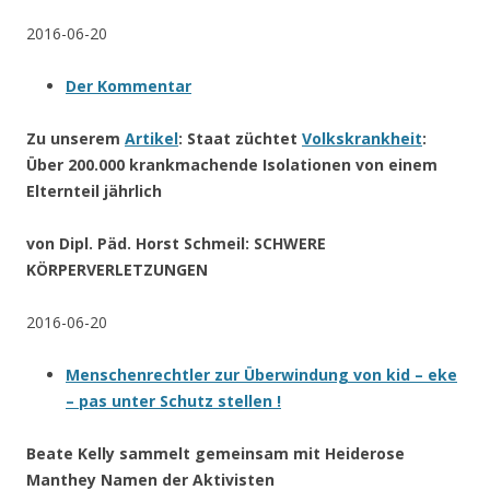
2016-06-20
Der Kommentar
Zu unserem
Artikel
: Staat züchtet
Volkskrankheit
:
Über 200.000 krankmachende Isolationen von einem
Elternteil jährlich
von Dipl. Päd. Horst Schmeil:
SCHWERE
KÖRPERVERLETZUNGEN
2016-06-20
Menschenrechtler zur Überwindung von kid – eke
– pas unter Schutz stellen !
Beate Kelly sammelt gemeinsam mit Heiderose
Manthey Namen der Aktivisten