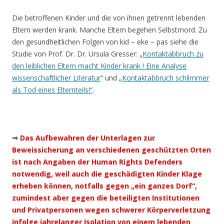
Die betroffenen Kinder und die von ihnen getrennt lebenden
Eltern werden krank. Manche Eltern begehen Selbstmord. Zu
den gesundheitlichen Folgen von kid – eke – pas siehe die
Studie von Prof. Dr. Dr. Ursula Gresser: „
Kontaktabbruch zu
den leiblichen Eltern macht Kinder krank ! Eine Analyse
wissenschaftlicher Literatur
“ und „
Kontaktabbruch schlimmer
als Tod eines Elternteils!“
.
⇒
Das Aufbewahren der Unterlagen zur
Beweissicherung an verschiedenen geschützten Orten
ist nach Angaben der Human Rights Defenders
notwendig, weil auch die geschädigten Kinder Klage
erheben können, notfalls gegen „ein ganzes Dorf“,
zumindest aber gegen die beteiligten Institutionen
und Privatpersonen wegen schwerer Körperverletzung
infolge jahrelanger Isolation von einem lebenden