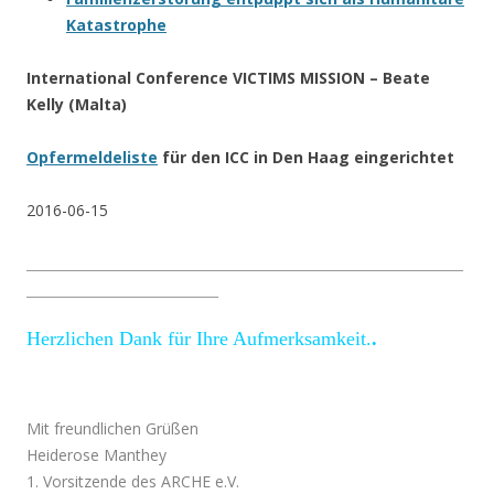
Katastrophe
International Conference VICTIMS MISSION – Beate
Kelly (Malta)
Opfermeldeliste
für den ICC in Den Haag eingerichtet
2016-06-15
__________________________________________________________________
_____________________________
Herzlichen Dank für Ihre Aufmerksamkeit.
.
.
Mit freundlichen Grüßen
Heiderose Manthey
1. Vorsitzende des ARCHE e.V.