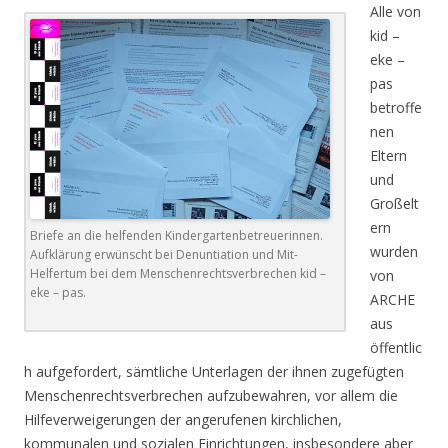
Alle von
kid –
eke –
pas
betroffe
nen
Eltern
und
Großelt
ern
Briefe an die helfenden Kindergartenbetreuerinnen.
wurden
Aufklärung erwünscht bei Denuntiation und Mit-
Helfertum bei dem Menschenrechtsverbrechen kid –
von
eke – pas.
ARCHE
aus
öffentlic
h aufgefordert, sämtliche Unterlagen der ihnen zugefügten
Menschenrechtsverbrechen aufzubewahren, vor allem die
Hilfeverweigerungen der angerufenen kirchlichen,
kommunalen und sozialen Einrichtungen, insbesondere aber