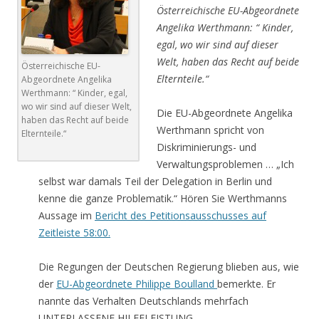
Österreichische EU-Abgeordnete
Angelika Werthmann: “ Kinder,
egal, wo wir sind auf dieser
Welt, haben das Recht auf beide
Österreichische EU-
Elternteile.“
Abgeordnete Angelika
Werthmann: “ Kinder, egal,
wo wir sind auf dieser Welt,
Die EU-Abgeordnete Angelika
haben das Recht auf beide
Werthmann spricht von
Elternteile.“
Diskriminierungs- und
Verwaltungsproblemen … „Ich
selbst war damals Teil der Delegation in Berlin und
kenne die ganze Problematik.“ Hören Sie Werthmanns
Aussage im
Bericht des Petitionsausschusses auf
Zeitleiste
58:00
.
Die Regungen der Deutschen Regierung blieben aus, wie
der
EU-Abgeordnete Philippe Boulland
bemerkte. Er
nannte das Verhalten Deutschlands mehrfach
UNTERLASSENE HILFELEISTUNG.