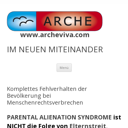
www.archeviva.com
IM NEUEN MITEINANDER
Zum
Menü
Inhalt
springen
Komplettes Fehlverhalten der
Bevölkerung bei
Menschenrechtsverbrechen
PARENTAL ALIENATION SYNDROME
ist
NICHT
die Folge von
Elternstreit,