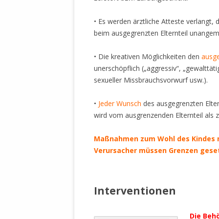
• Es werden ärztliche Atteste verlangt, d
beim ausgegrenzten Elternteil unangem
• Die kreativen Möglichkeiten den
ausge
unerschöpflich („aggressiv“, „gewalttätig
sexueller Missbrauchsvorwurf usw.).
•
Jeder Wunsch
des ausgegrenzten Elter
wird vom ausgrenzenden Elternteil als 
Maßnahmen zum Wohl des Kindes m
Verursacher müssen Grenzen gese
.
Interventionen
Die Beh