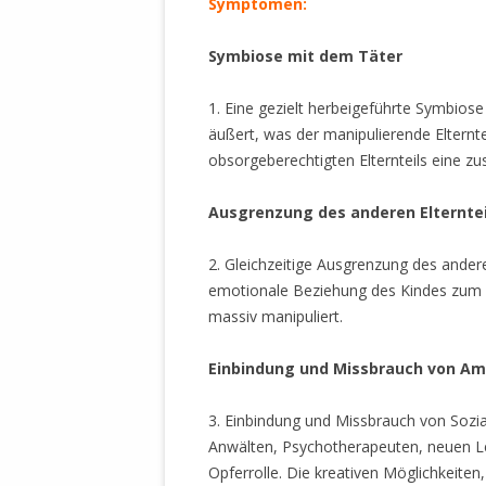
Symptomen:
Symbiose mit dem Täter
1. Eine gezielt herbeigeführte Symbiose
äußert, was der manipulierende Elterntei
obsorgeberechtigten Elternteils eine zus
Ausgrenzung des anderen Elterntei
2. Gleichzeitige Ausgrenzung des anderen
emotionale Beziehung des Kindes zum a
massiv manipuliert.
Einbindung und Missbrauch von A
3. Einbindung und Missbrauch von Sozia
Anwälten, Psychotherapeuten, neuen L
Opferrolle. Die kreativen Möglichkeiten,