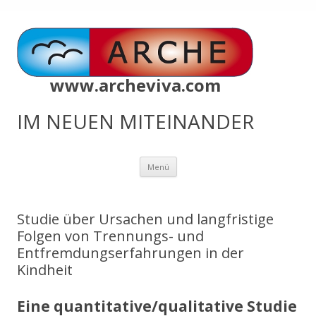
www.archeviva.com
IM NEUEN MITEINANDER
Zum
Menü
Inhalt
springen
Studie über Ursachen und langfristige
Folgen von Trennungs- und
Entfremdungserfahrungen in der
Kindheit
Eine quantitative/qualitative Studie