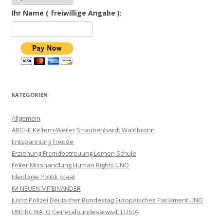
Ihr Name ( freiwillige Angabe ):
KATEGORIEN
Allgemein
ARCHE Keltern-Weiler Straubenhardt Waldbronn
Entspannung Freude
Erziehung Fremdbetreuung Lernen Schule
Folter Misshandlung Human Rights UNO
Ideologie Politik Staat
IM NEUEN MITEINANDER
Justiz Polizei Deutscher Bundestag Europäisches Parlament UNO
UNHRC NATO Generalbundesanwalt EUStA