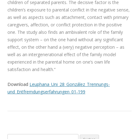
children of sep
arated parents. The decisive factor is the
children’s exposure to parental conflict in the negative sense,
as well as
aspects such as attachment, contact with primary
caregivers, affection, or conflict protection in the positive
one. The
study also finds an ambivalent role of the family
support system – on the one hand without any significant
effect, on
the other hand a (very) negative perception – as
well as an intergenerational effect of the family model
experienced in
the parental home on one’s own life
satisfaction and health.“
Download
Leuphana_Uni_28_González_Trennungs-
und_Entfremdungserfahrungen_01-199
Suchen