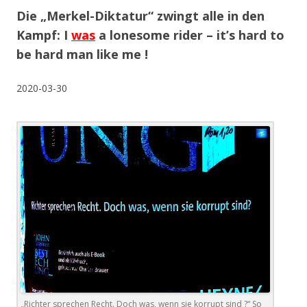
Die „Merkel-Diktatur“ zwingt alle in den
Kampf: I
was
a lonesome rider – it’s hard to
be hard man like me !
2020-03-30
„Richter sprechen Recht. Doch was, wenn sie korrupt sind ?“ So