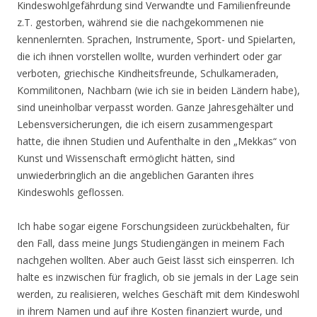
Kindeswohlgefährdung sind Verwandte und Familienfreunde
z.T. gestorben, während sie die nachgekommenen nie
kennenlernten. Sprachen, Instrumente, Sport- und Spielarten,
die ich ihnen vorstellen wollte, wurden verhindert oder gar
verboten, griechische Kindheitsfreunde, Schulkameraden,
Kommilitonen, Nachbarn (wie ich sie in beiden Ländern habe),
sind uneinholbar verpasst worden. Ganze Jahresgehälter und
Lebensversicherungen, die ich eisern zusammengespart
hatte, die ihnen Studien und Aufenthalte in den „Mekkas“ von
Kunst und Wissenschaft ermöglicht hätten, sind
unwiederbringlich an die angeblichen Garanten ihres
Kindeswohls geflossen.
Ich habe sogar eigene Forschungsideen zurückbehalten, für
den Fall, dass meine Jungs Studiengängen in meinem Fach
nachgehen wollten. Aber auch Geist lässt sich einsperren. Ich
halte es inzwischen für fraglich, ob sie jemals in der Lage sein
werden, zu realisieren, welches Geschäft mit dem Kindeswohl
in ihrem Namen und auf ihre Kosten finanziert wurde, und