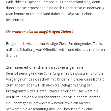
Wirklichkeit Displaced Persons aus Griechenland sind; denn
dann sind sie erpressbar, sind doch Griechen so minderwertig.
Man könnte in Deutschland dabei ein Déjà-vu-Erlebnis
bekommen.
Sie arbeiten also an langfristigen Zielen ?
Es gibt auch wichtige kurzfristige Ziele: Ein dringendes Ziel ist
m.E. die Schaffung von Öffentlichkeit – und dies aus mehreren
Gründen:
Zum einen erhoffe ich mir daraus die allgemeine
Sensibilisierung und die Schaffung eines Bewusstseins für die
Vorgänge um das Geschäft mit Kindern in dieser Gesellschaft.
Zum andern aber will ich auch die Delegitimierung der
Protagonisten des Tiefen Staates erreichen. Das wäre die
Vorstufe, bevor alle vorgenannten und viele andere Richter
ein Schamgefühl entwickeln – bevor etwa ein Richter
Schwamb die Abschaffung des Schulbesuchs für kleine,