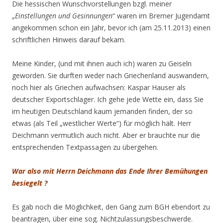
Die hessischen Wunschvorstellungen bzgl. meiner
„
Einstellungen und Gesinnungen
“ waren im Bremer Jugendamt
angekommen schon ein Jahr, bevor ich (am 25.11.2013) einen
schriftlichen Hinweis darauf bekam.
Meine Kinder, (und mit ihnen auch ich) waren zu Geiseln
geworden. Sie durften weder nach Griechenland auswandern,
noch hier als Griechen aufwachsen: Kaspar Hauser als
deutscher Exportschlager. Ich gehe jede Wette ein, dass Sie
im heutigen Deutschland kaum jemanden finden, der so
etwas (als Teil „westlicher Werte“) für möglich hält. Herr
Deichmann vermutlich auch nicht. Aber er brauchte nur die
entsprechenden Textpassagen zu übergehen.
War also mit Herrn Deichmann das Ende Ihrer Bemühungen
besiegelt ?
Es gab noch die Möglichkeit, den Gang zum BGH ebendort zu
beantragen, über eine sog. Nichtzulassungsbeschwerde.