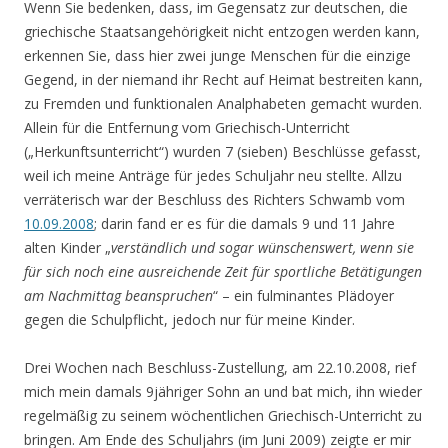
Wenn Sie bedenken, dass, im Gegensatz zur deutschen, die
griechische Staatsangehörigkeit nicht entzogen werden kann,
erkennen Sie, dass hier zwei junge Menschen für die einzige
Gegend, in der niemand ihr Recht auf Heimat bestreiten kann,
zu Fremden und funktionalen Analphabeten gemacht wurden.
Allein für die Entfernung vom Griechisch-Unterricht
(„Herkunftsunterricht“) wurden 7 (sieben) Beschlüsse gefasst,
weil ich meine Anträge für jedes Schuljahr neu stellte. Allzu
verräterisch war der Beschluss des Richters Schwamb vom
10.09.2008
; darin fand er es für die damals 9 und 11 Jahre
alten Kinder „
verständlich und sogar wünschenswert, wenn sie
für sich noch eine ausreichende Zeit für sportliche Betätigungen
am Nachmittag beanspruchen
“ – ein fulminantes Plädoyer
gegen die Schulpflicht, jedoch nur für meine Kinder.
Drei Wochen nach Beschluss-Zustellung, am 22.10.2008, rief
mich mein damals 9jähriger Sohn an und bat mich, ihn wieder
regelmäßig zu seinem wöchentlichen Griechisch-Unterricht zu
bringen. Am Ende des Schuljahrs (im Juni 2009) zeigte er mir