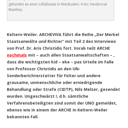
gefunden an einer Litfaßsäule in Wiesbaden. Foto: Heiderose
Manthey.
.
Keltern-Weiler. ARCHEVIVA führt die Reihe „Der Merkel
Staatsanwälte und Richter“ mit Teil 2 des Interviews
von Prof. Dr. Aris Christidis fort. Vorab teilt ARCHE
nochmals
mit – auch allen Staatsanwaltschaften – ,
dass die wichtigsten kid – eke – pas Urteile im Falle
von Professor Christidis an den UN-
Sonderberichterstatter für Folter und andere
grausame, unmenschliche oder erniedrigende
Behandlung oder Strafe (CIDTP), Nils Melzer, gesendet
wurden. Ungeschwärzt !, d.h. sämtliche
Verfahrensbeteiligten sind somit der UNO gemeldet,
ebenso wie in einem der ARCHE in Keltern-Weiler
bekannten Fall.