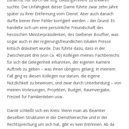
suchte. Die Unfähigkeit dieser Dame führte zwar zehn Jahre
später zu ihrer Entfernung vom Dienst. Aber auch danach
durfte keiner ihrer Fehler korrigiert werden – der Grund: Es
handelte sich um eine persönliche Freundschaft des
hessischen Ministerpräsidenten, des Gießener Bouffier, was
sogar auch in der regierungsfreundlichen lokalen Presse
kritisch diskutiert wurde. Das führte dazu, dass in der
Zwischenzeit drei (von ca. 40) Kollegen meines Fachbereichs
für sich die Gelegenheit erkannten, der eigenen Karriere
Auftrieb zu geben – was ihnen übrigens gelang. In meinem
Fall ging es diesen Kollegen nur darum, die eigene
Nützlichkeit zu beweisen, und zwar durch Unterbindung – von
meinen Vorlesungen, Projekten, Budget, Raumvergabe,
Freizeit für Familienleben usw..
Damit schließt sich ein Kreis: Wenn man als Beamter
dieselben Strukturen in der Diensthierarchie und in der
Rechtsprechung um sich hat, gibt es kein Entrinnen. Ab da