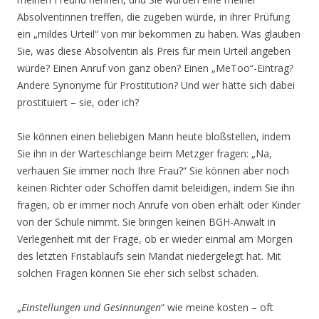
Absolventinnen treffen, die zugeben würde, in ihrer Prüfung
ein „mildes Urteil“ von mir bekommen zu haben. Was glauben
Sie, was diese Absolventin als Preis für mein Urteil angeben
würde? Einen Anruf von ganz oben? Einen „MeToo“-Eintrag?
Andere Synonyme für Prostitution? Und wer hätte sich dabei
prostituiert – sie, oder ich?
Sie können einen beliebigen Mann heute bloßstellen, indem
Sie ihn in der Warteschlange beim Metzger fragen: „Na,
verhauen Sie immer noch Ihre Frau?“ Sie können aber noch
keinen Richter oder Schöffen damit beleidigen, indem Sie ihn
fragen, ob er immer noch Anrufe von oben erhält oder Kinder
von der Schule nimmt. Sie bringen keinen BGH-Anwalt in
Verlegenheit mit der Frage, ob er wieder einmal am Morgen
des letzten Fristablaufs sein Mandat niedergelegt hat. Mit
solchen Fragen können Sie eher sich selbst schaden.
„
Einstellungen und Gesinnungen
“ wie meine kosten – oft