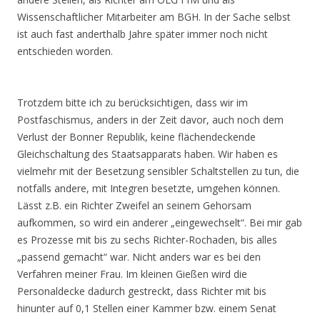
Wissenschaftlicher Mitarbeiter am BGH. In der Sache selbst
ist auch fast anderthalb Jahre später immer noch nicht
entschieden worden.
Trotzdem bitte ich zu berücksichtigen, dass wir im
Postfaschismus, anders in der Zeit davor, auch noch dem
Verlust der Bonner Republik, keine flächendeckende
Gleichschaltung des Staatsapparats haben. Wir haben es
vielmehr mit der Besetzung sensibler Schaltstellen zu tun, die
notfalls andere, mit Integren besetzte, umgehen können.
Lässt z.B. ein Richter Zweifel an seinem Gehorsam
aufkommen, so wird ein anderer „eingewechselt“. Bei mir gab
es Prozesse mit bis zu sechs Richter-Rochaden, bis alles
„passend gemacht“ war. Nicht anders war es bei den
Verfahren meiner Frau. Im kleinen Gießen wird die
Personaldecke dadurch gestreckt, dass Richter mit bis
hinunter auf 0,1 Stellen einer Kammer bzw. einem Senat