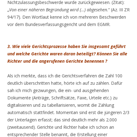
Nichtzulassungsbeschwerde wurde zurückgewiesen. (Zitat):
„
Von einer näheren Begründung wird (…) abgesehen.
“ (Az. III ZR
94/17). Den Wortlaut kenne ich von mehreren Beschwerden
vor dem Bundesverfassungsgericht und dem EGMR.
3. Wie viele Gerichtsprozesse haben Sie insgesamt geführt
und welche Gerichte waren daran beteiligt? Können Sie alle
Richter und die angerufenen Gerichte benennen ?
Als ich merkte, dass ich die Gerichtsverfahren die Zahl 100
deutlich überschritten hatte, hörte ich auf zu zählen. Dafür
sah ich mich gezwungen, die ein- und ausgehenden
Dokumente (Anträge, Schriftsätze, Faxe, Urteile etc.) zu
digitalisieren und zu tabellarisieren, womit die Zählung
automatisch stattfindet. Momentan sind erst die jüngeren 2/3
der Unterlagen erfasst; das sind deutlich mehr als 2.000
(zweitausend). Gerichte und Richter habe ich schon an
entsprechender Stelle benannt, die Erstellung einer