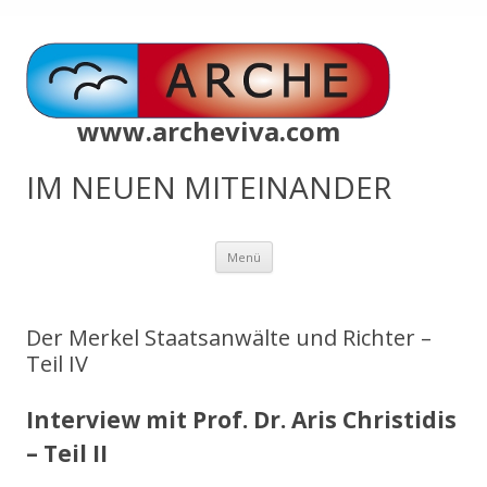
www.archeviva.com
IM NEUEN MITEINANDER
Zum
Menü
Inhalt
springen
Der Merkel Staatsanwälte und Richter –
Teil IV
Interview mit Prof. Dr. Aris Christidis
– Teil II