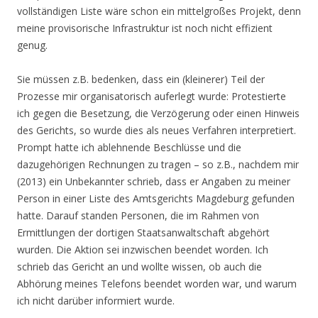
vollständigen Liste wäre schon ein mittelgroßes Projekt, denn
meine provisorische Infrastruktur ist noch nicht effizient
genug.
Sie müssen z.B. bedenken, dass ein (kleinerer) Teil der
Prozesse mir organisatorisch auferlegt wurde: Protestierte
ich gegen die Besetzung, die Verzögerung oder einen Hinweis
des Gerichts, so wurde dies als neues Verfahren interpretiert.
Prompt hatte ich ablehnende Beschlüsse und die
dazugehörigen Rechnungen zu tragen – so z.B., nachdem mir
(2013) ein Unbekannter schrieb, dass er Angaben zu meiner
Person in einer Liste des Amtsgerichts Magdeburg gefunden
hatte. Darauf standen Personen, die im Rahmen von
Ermittlungen der dortigen Staatsanwaltschaft abgehört
wurden. Die Aktion sei inzwischen beendet worden. Ich
schrieb das Gericht an und wollte wissen, ob auch die
Abhörung meines Telefons beendet worden war, und warum
ich nicht darüber informiert wurde.