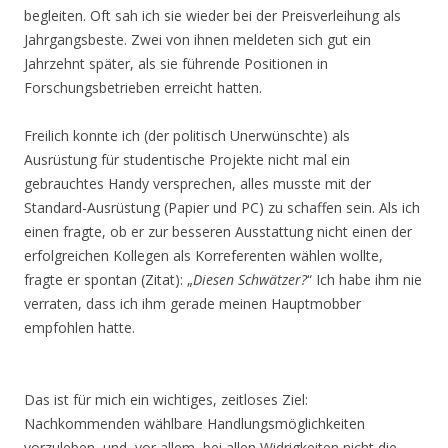
begleiten. Oft sah ich sie wieder bei der Preisverleihung als
Jahrgangsbeste. Zwei von ihnen meldeten sich gut ein
Jahrzehnt später, als sie führende Positionen in
Forschungsbetrieben erreicht hatten.
Freilich konnte ich (der politisch Unerwünschte) als
Ausrüstung für studentische Projekte nicht mal ein
gebrauchtes Handy versprechen, alles musste mit der
Standard-Ausrüstung (Papier und PC) zu schaffen sein. Als ich
einen fragte, ob er zur besseren Ausstattung nicht einen der
erfolgreichen Kollegen als Korreferenten wählen wollte,
fragte er spontan (Zitat): „
Diesen Schwätzer?
“ Ich habe ihm nie
verraten, dass ich ihm gerade meinen Hauptmobber
empfohlen hatte.
Das ist für mich ein wichtiges, zeitloses Ziel:
Nachkommenden wählbare Handlungsmöglichkeiten
vorzuleben, und, vor allem, bei allen Widrigkeiten nicht die