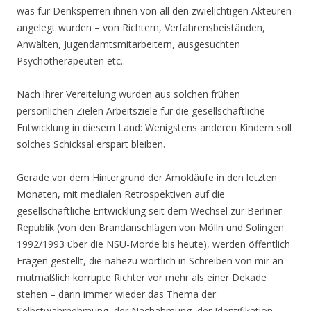
was für Denksperren ihnen von all den zwielichtigen Akteuren
angelegt wurden – von Richtern, Verfahrensbeiständen,
Anwälten, Jugendamtsmitarbeitern, ausgesuchten
Psychotherapeuten etc..
Nach ihrer Vereitelung wurden aus solchen frühen
persönlichen Zielen Arbeitsziele für die gesellschaftliche
Entwicklung in diesem Land: Wenigstens anderen Kindern soll
solches Schicksal erspart bleiben.
Gerade vor dem Hintergrund der Amokläufe in den letzten
Monaten, mit medialen Retrospektiven auf die
gesellschaftliche Entwicklung seit dem Wechsel zur Berliner
Republik (von den Brandanschlägen von Mölln und Solingen
1992/1993 über die NSU-Morde bis heute), werden öffentlich
Fragen gestellt, die nahezu wörtlich in Schreiben von mir an
mutmaßlich korrupte Richter vor mehr als einer Dekade
stehen – darin immer wieder das Thema der
Selbstwahrnehmung, der Nachahmung, der Identifikation