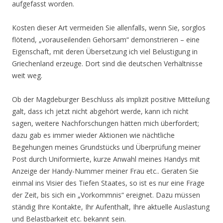
aufgefasst worden.
Kosten dieser Art vermeiden Sie allenfalls, wenn Sie, sorglos
flötend, „vorauseilenden Gehorsam“ demonstrieren – eine
Eigenschaft, mit deren Übersetzung ich viel Belustigung in
Griechenland erzeuge. Dort sind die deutschen Verhältnisse
weit weg.
Ob der Magdeburger Beschluss als implizit positive Mitteilung
galt, dass ich jetzt nicht abgehört werde, kann ich nicht
sagen, weitere Nachforschungen hätten mich überfordert;
dazu gab es immer wieder Aktionen wie nächtliche
Begehungen meines Grundstücks und Überprüfung meiner
Post durch Uniformierte, kurze Anwahl meines Handys mit
Anzeige der Handy-Nummer meiner Frau etc.. Geraten Sie
einmal ins Visier des Tiefen Staates, so ist es nur eine Frage
der Zeit, bis sich ein „Vorkommnis“ ereignet. Dazu müssen
ständig Ihre Kontakte, Ihr Aufenthalt, Ihre aktuelle Auslastung
und Belastbarkeit etc. bekannt sein.