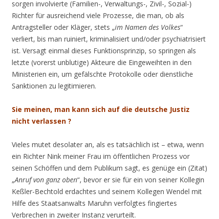
sorgen involvierte (Familien-, Verwaltungs-, Zivil-, Sozial-)
Richter für ausreichend viele Prozesse, die man, ob als
Antragsteller oder Kläger, stets „
im Namen des Volkes
“
verliert, bis man ruiniert, kriminalisiert und/oder psychiatrisiert
ist. Versagt einmal dieses Funktionsprinzip, so springen als
letzte (vorerst unblutige) Akteure die Eingeweihten in den
Ministerien ein, um gefälschte Protokolle oder dienstliche
Sanktionen zu legitimieren.
Sie meinen, man kann sich auf die deutsche Justiz
nicht verlassen ?
Vieles mutet desolater an, als es tatsächlich ist – etwa, wenn
ein Richter Nink meiner Frau im öffentlichen Prozess vor
seinen Schöffen und dem Publikum sagt, es genüge ein (Zitat)
„
Anruf von ganz oben
“, bevor er sie für ein von seiner Kollegin
Keßler-Bechtold erdachtes und seinem Kollegen Wendel mit
Hilfe des Staatsanwalts Maruhn verfolgtes fingiertes
Verbrechen in zweiter Instanz verurteilt.