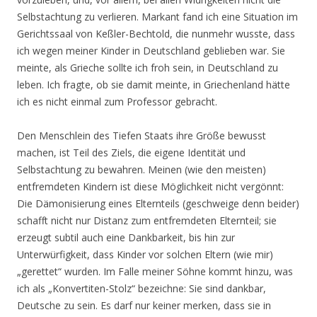
Selbstachtung zu verlieren. Markant fand ich eine Situation im
Gerichtssaal von Keßler-Bechtold, die nunmehr wusste, dass
ich wegen meiner Kinder in Deutschland geblieben war. Sie
meinte, als Grieche sollte ich froh sein, in Deutschland zu
leben. Ich fragte, ob sie damit meinte, in Griechenland hätte
ich es nicht einmal zum Professor gebracht.
Den Menschlein des Tiefen Staats ihre Größe bewusst
machen, ist Teil des Ziels, die eigene Identität und
Selbstachtung zu bewahren. Meinen (wie den meisten)
entfremdeten Kindern ist diese Möglichkeit nicht vergönnt:
Die Dämonisierung eines Elternteils (geschweige denn beider)
schafft nicht nur Distanz zum entfremdeten Elternteil; sie
erzeugt subtil auch eine Dankbarkeit, bis hin zur
Unterwürfigkeit, dass Kinder vor solchen Eltern (wie mir)
„gerettet“ wurden. Im Falle meiner Söhne kommt hinzu, was
ich als „Konvertiten-Stolz“ bezeichne: Sie sind dankbar,
Deutsche zu sein. Es darf nur keiner merken, dass sie in