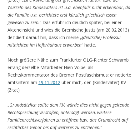
Wurzeln des Kindesvaters ist u.a. ebenfalls nicht erkennbar, da
die Familie u.a. berichtete erst kürzlich griechisch essen
gewesen zu sein.
“ Das erfuhr ich deutlich später, bei einer
Akteneinsicht und wies die Bremische Justiz (am 28.02.2013)
dezidiert darauf hin, dass ich meine „
(deutsche) Professur
mitnichten im Hofbräuhaus erworben
“ hatte.
Noch größere Nähe zum Frankfurter OLG-Richter Schwamb
errang derselbe Mitarbeiter Hien-Völpel als
Rechtskommentator des Bremer Postfaschismus; er notierte
amtsintern am
19.11.2012
über mich, den (Kindesvater) KV
(Zitat):
„
Grundsätzlich sollte dem KV, würde dies nicht gegen geltende
Rechtsprechung verstoßen, untersagt werden, weitere
Familienrechtsverfahren zu eröffnen bzw. das Grundrecht auf
rechtliches Gehör bis auf weiteres zu entziehen.
“