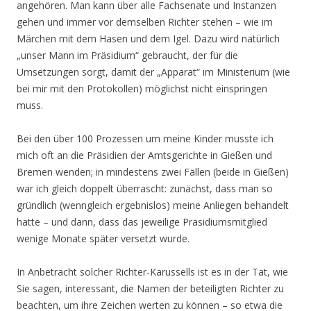
angehören. Man kann über alle Fachsenate und Instanzen
gehen und immer vor demselben Richter stehen – wie im
Märchen mit dem Hasen und dem Igel. Dazu wird natürlich
„unser Mann im Präsidium“ gebraucht, der für die
Umsetzungen sorgt, damit der „Apparat“ im Ministerium (wie
bei mir mit den Protokollen) möglichst nicht einspringen
muss.
Bei den über 100 Prozessen um meine Kinder musste ich
mich oft an die Präsidien der Amtsgerichte in Gießen und
Bremen wenden; in mindestens zwei Fällen (beide in Gießen)
war ich gleich doppelt überrascht: zunächst, dass man so
gründlich (wenngleich ergebnislos) meine Anliegen behandelt
hatte – und dann, dass das jeweilige Präsidiumsmitglied
wenige Monate später versetzt wurde.
In Anbetracht solcher Richter-Karussells ist es in der Tat, wie
Sie sagen, interessant, die Namen der beteiligten Richter zu
beachten, um ihre Zeichen werten zu können – so etwa die