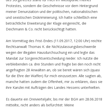
Protestes, sondern die Geschehnisse vor dem Hintergrund
meiner Denunziation und der politischen, nationalistischen
und sexistischen Diskriminierung. Ich hatte schließlich eine
beträchtliche Erweiterung der Klage eingereicht, die
Deichmann & Co. nicht berücksichtigt hatten.
Am Vormittag des Frist-Endes (11.09.2017, 12:00 Uhr) reichte
Rechtsanwalt Thomas K. die Nichtzulassungsbeschwerde
wegen der illegalen Hausdurchsuchung ein und legte das
Mandat zur Sorgerechtsentscheidung nieder. Ich nutzte die
verbleibenden ca. drei Stunden und fragte bei den noch nicht
angefragten 28 Anwälten an, ob sie bereit wären sich (quasi
für die Ehre der Waffen) für mich einzusetzen. Alle sagten ab,
manche hatten zudem die Offenheit, mir zu erklären, dass sie
ihre Kanzlei mit Aufträgen des Landes Hessens unterhielten.
Es dauerte ein Dreivierteljahr, bis mir der BGH am 28.06.2018
mitteilte, nicht anders als befürchtet: Meine