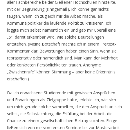
aller Fachbereiche beider Gießener Hochschulen hinstellte,
mit der Begründung (sinngemäß), ich könne gar nichts
taugen, wenn ich zugleich mir die Arbeit mache, als
Kommunalpolitiker die laufende Politik zu kritisieren. Ich
loggte mich selbst namentlich ein und gab mir überall eine
„5“, damit erkennbar wird, wie solche Beurteilungen
entstehen. (Meine Botschaft machte ich in einem Freitext-
Kommentar klar: Bewertungen haben einen Sinn, wenn sie
repräsentativ oder namentlich sind. Man kann der Mehrheit
oder konkreten Persönlichkeiten trauen. Anonyme
„Zwischenrufe“ können Stimmung – aber keine Erkenntnis
erschaffen.)
Da ich erwachsene Studierende mit gewissen Ansprüchen
und Erwartungen als Zielgruppe hatte, erlebte ich, wie sich
um mich gerade solche sammelten, die den Anspruch an sich
selbst, die Selbstachtung, die Erfüllung bei der Arbeit, die
Chance zu einem gesellschaftlichen Beitrag suchten. Einige
ließen sich von mir vom ersten Seminar bis zur Masterarbeit