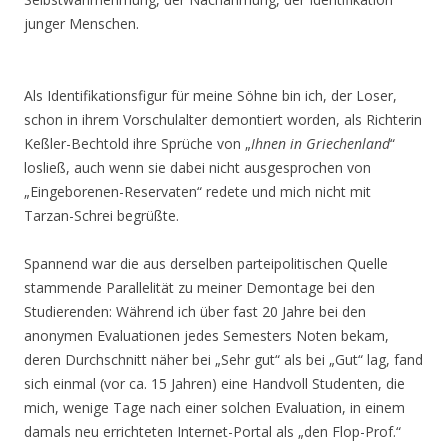
junger Menschen.
Als Identifikationsfigur für meine Söhne bin ich, der Loser,
schon in ihrem Vorschulalter demontiert worden, als Richterin
Keßler-Bechtold ihre Sprüche von „
Ihnen in Griechenland
“
losließ, auch wenn sie dabei nicht ausgesprochen von
„Eingeborenen-Reservaten“ redete und mich nicht mit
Tarzan-Schrei begrüßte.
Spannend war die aus derselben parteipolitischen Quelle
stammende Parallelität zu meiner Demontage bei den
Studierenden: Während ich über fast 20 Jahre bei den
anonymen Evaluationen jedes Semesters Noten bekam,
deren Durchschnitt näher bei „Sehr gut“ als bei „Gut“ lag, fand
sich einmal (vor ca. 15 Jahren) eine Handvoll Studenten, die
mich, wenige Tage nach einer solchen Evaluation, in einem
damals neu errichteten Internet-Portal als „den Flop-Prof.“