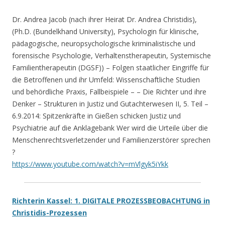
Dr. Andrea Jacob (nach ihrer Heirat Dr. Andrea Christidis),
(Ph.D. (Bundelkhand University), Psychologin für klinische,
pädagogische, neuropsychologische kriminalistische und
forensische Psychologie, Verhaltenstherapeutin, Systemische
Familientherapeutin (DGSF)) – Folgen staatlicher Eingriffe für
die Betroffenen und ihr Umfeld: Wissenschaftliche Studien
und behördliche Praxis, Fallbeispiele – – Die Richter und ihre
Denker – Strukturen in Justiz und Gutachterwesen II, 5. Teil –
6.9.2014: Spitzenkräfte in Gießen schicken Justiz und
Psychiatrie auf die Anklagebank Wer wird die Urteile über die
Menschenrechtsverletzender und Familienzerstörer sprechen
?
https://www.youtube.com/watch?v=mVlgyk5iYkk
Richterin Kassel: 1. DIGITALE PROZESSBEOBACHTUNG in
Christidis-Prozessen