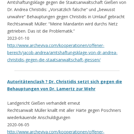
Amtshaftungsklage gegen die Staatsanwaltschaft Gießen von
Dr. Andrea Christidis: „Vorsätzlich falsche“ und „bewusst
unwahre“ Behauptungen gegen Christidis in Umlauf gebracht
Rechtsanwalt Müller: “Meine Mandantin wird durchs Netz
getrieben. Das ist die Problematik.”
2023-01-10
http://www.archeviva.com/kooperationen/offener-
bereich/jacob-andrea/amtshaftungsklage-von-dr-andrea-
christidis-gegen-die-staatsanwaltschaft-giessen/
Autoritätenclash ? Dr. Christidis setzt sich gegen die
Behauptungen von Dr. Lamertz zur Wehr
Landgericht Gießen verhandelt erneut
Rechtsanwalt Müller knallt mit aller Härte gegen Poschners
wiederkäuende Anschuldigungen
2020-06-05
http://www.archeviva.com/kooperationen/offener-