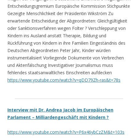
Entscheidungsgremium Europäische Kommission Stichpunkte
Gezeigte Menschlichkeit der Präsidentin Wikström Zu
erwartende Entscheidung der Abgeordneten: Gleichgültigkeit
oder Sanktionsverfahren wegen Folter ? Verschleppung von
Kindern ins Ausland anstatt Therapie, Bildung und
Rückführung von Kindern in ihre Familien Eingeständnis des
Deutschen Abgeordneten Peter Jahr, Kinder würden
instrumentalisiert Vorliegende Dokumente von Verbrechen
und Aktenfälschung Investigativer Journalismus muss
fehlendes staatsanwaltliches Einschreiten aufdecken
https://www.youtube.com/watch?v=qDD79Zh-ras&t=78s
Interview
mit Dr. Andrea Jacob im Europäischen
Parlament – Milliardengeschäft mit Kindern ?
https://www.youtube.com/watch?v=P6x46ybCzZM&t=103s