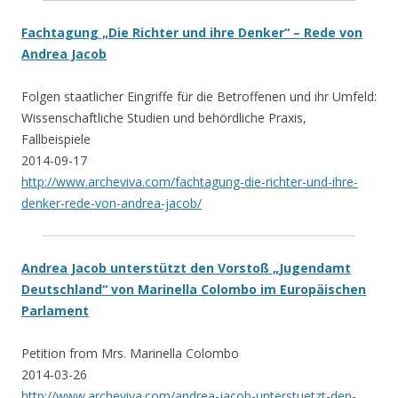
Fachtagung „Die Richter und ihre Denker“ – Rede von
Andrea Jacob
Folgen staatlicher Eingriffe für die Betroffenen und ihr Umfeld:
Wissenschaftliche Studien und behördliche Praxis,
Fallbeispiele
2014-09-17
http://www.archeviva.com/fachtagung-die-richter-und-ihre-
denker-rede-von-andrea-jacob/
Andrea Jacob unterstützt den Vorstoß „Jugendamt
Deutschland“ von Marinella Colombo im Europäischen
Parlament
Petition from Mrs. Marinella Colombo
2014-03-26
http://www.archeviva.com/andrea-jacob-unterstuetzt-den-