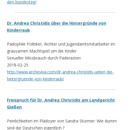
den-bundestag/
Dr. Andrea Christidis über die Hintergründe von
Kinderraub
Pädophile Politiker, Richter und Jugendamtsmitarbeiter im
grausamen Machtspiel um die Kinder
Sexueller Missbrauch durch Päderasten
2018-02-25
http://www.archeviva.com/dr-andrea-christidis-ueber-die-
hintergruende-von-kinderraub/
Freispruch für Dr. Andrea Christidis am Landgericht
Gießen
Peinlichkeiten im Plädoyer von Sandra Stürmer: Wie dumm
sind die Deutschen eigentlich ?