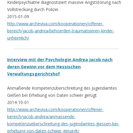
Kinderpsychiatrie diagnostiziert massive Angststörung nach
Vollstreckung durch Polizei
2015-01-09
http://www.archeviva.com/kooperationen/offener-
bereich/jacob-andrea/behoerden-traumatisieren-kinder-
unheimlich/
Interview mit der Psychologin Andrea Jacob nach
deren Gewinn vor dem Hessischen
Verwaltungsgerichtshof
Anmaßende Kompetenzüberschreitung des Jugendamtes
Gießen bei Erhebung von Daten schwer gerügt
2014-10-01
http://www.archeviva.com/kooperationen/offener-
bereich/jacob-andrea/anmassende-
kompetenzueberschreitung-des-jugendamtes-giessen-bei-
erhebung-von-daten-schwer-geruegt/