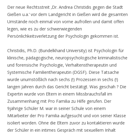
Der neue Rechtsstreit ‚Dr. Andrea Christidis gegen die Stadt
Gießen u.a.‘ vor dem Landgericht in Gießen wird die gesamten
Umstände noch einmal von vorne aufrollen und damit offen
legen, wie es zu der schwerwiegenden
Persönlichkeitsverletzung der Psychologin gekommen ist.
Christidis, Ph.D. (Bundelkhand University) ist Psychologin für
klinische, pädagogische, neuropsychologische kriminalistische
und forensische Psychologie, Verhaltenstherapeutin und
Systemische Familientherapeutin (DGSF). Diese Tatsache
wurde unumstößlich nach sechs (!) Prozessen in sechs (!)
langen Jahren durch das Gericht bestätigt. Was geschah ? Die
Expertin wurde von Eltern in einem Missbrauchsfall im
Zusammenhang mit Pro Familia zu Hilfe gerufen. Der
9jährige Schüler M. war in seiner Schule von einem
Mitarbeiter der Pro Familia aufgesucht und von seiner Klasse
isoliert worden. Ohne die Eltern zuvor zu kontaktieren wurde
der Schüler in ein intimes Gespräch mit sexuellem Inhalt