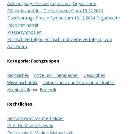
Ankündigung: Pressesymposium „Organisierte
Pädokriminalität – Die Netzwerke“ am 13.12.2024
Einzelvorträge Presse Symposium 13.12.2024 Organisierte
Pädokriminalität
Pressesymposien
Politisch Verfolgte:
Politisch motivierte Verfolgung von
Aufklärern
Kategorie: Fachgruppen
Rechtliches
–
Ärtze und Therapeuten
–
Gesundheit
–
Wissenschaftler
–
Datenschutz und Informationsfreiheit
–
Kriminalistik
und
Forensik
Rechtliches
Rechtsanwalt Manfred Müller
Prof. Dr. Martin Schwab
Rechtsanwalt Markus Matuschzyk