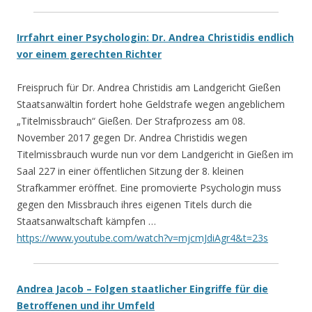
Irrfahrt einer Psychologin: Dr. Andrea Christidis endlich
vor einem gerechten Richter
Freispruch
für Dr. Andrea Christidis am Landgericht Gießen
Staatsanwältin fordert hohe Geldstrafe wegen angeblichem
„Titelmissbrauch“ Gießen. Der Strafprozess am 08.
November 2017 gegen Dr. Andrea Christidis wegen
Titelmissbrauch wurde nun vor dem Landgericht in Gießen im
Saal 227 in einer öffentlichen Sitzung der 8. kleinen
Strafkammer eröffnet. Eine promovierte Psychologin muss
gegen den Missbrauch ihres eigenen Titels durch die
Staatsanwaltschaft kämpfen …
https://www.youtube.com/watch?v=mjcmJdiAgr4&t=23s
Andrea Jacob – Folgen staatlicher Eingriffe für die
Betroffenen und ihr Umfeld