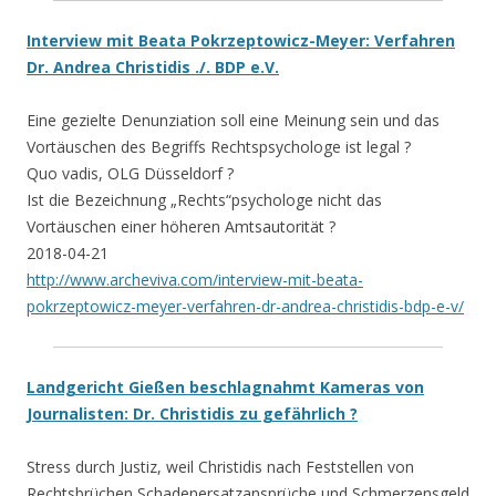
Interview mit Beata Pokrzeptowicz-Meyer: Verfahren
Dr. Andrea Christidis ./. BDP e.V.
Eine gezielte Denunziation soll eine Meinung sein und das
Vortäuschen des Begriffs Rechtspsychologe ist legal ?
Quo vadis, OLG Düsseldorf ?
Ist die Bezeichnung „Rechts“psychologe nicht das
Vortäuschen einer höheren Amtsautorität ?
2018-04-21
http://www.archeviva.com/interview-mit-beata-
pokrzeptowicz-meyer-verfahren-dr-andrea-christidis-bdp-e-v/
Landgericht Gießen beschlagnahmt Kameras von
Journalisten: Dr. Christidis zu gefährlich ?
Stress durch Justiz, weil Christidis nach Feststellen von
Rechtsbrüchen Schadenersatzansprüche und Schmerzensgeld