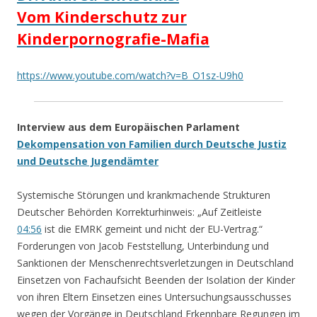
Vom Kinderschutz zur
Kinderpornografie-Mafia
https://www.youtube.com/watch?v=B_O1sz-U9h0
Interview aus dem Europäischen Parlament
Dekompensation von Familien durch Deutsche Justiz
und Deutsche Jugendämter
Systemische Störungen und krankmachende Strukturen
Deutscher Behörden Korrekturhinweis: „Auf Zeitleiste
04:56
ist die EMRK gemeint und nicht der EU-Vertrag.“
Forderungen von Jacob Feststellung, Unterbindung und
Sanktionen der Menschenrechtsverletzungen in Deutschland
Einsetzen von Fachaufsicht Beenden der Isolation der Kinder
von ihren Eltern Einsetzen eines Untersuchungsausschusses
wegen der Vorgänge in Deutschland Erkennbare Regungen im