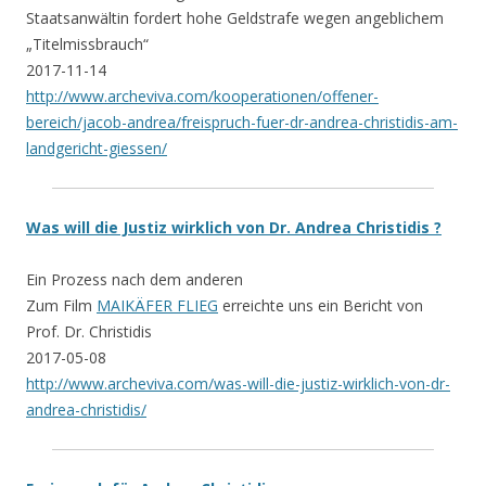
Staatsanwältin fordert hohe Geldstrafe wegen angeblichem
„Titelmissbrauch“
2017-11-14
http://www.archeviva.com/kooperationen/offener-
bereich/jacob-andrea/freispruch-fuer-dr-andrea-christidis-am-
landgericht-giessen/
Was will die Justiz wirklich von Dr. Andrea Christidis ?
Ein Prozess nach dem anderen
Zum Film
MAIKÄFER FLIEG
erreichte uns ein Bericht von
Prof. Dr. Christidis
2017-05-08
http://www.archeviva.com/was-will-die-justiz-wirklich-von-dr-
andrea-christidis/