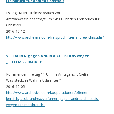
Freispruch für Andrea Christidis
Es liegt KEIN Titelmissbrauch vor
Amtsanwältin beantragt um 14:33 Uhr den Freispruch für
Christidis
2016-10-12
http://www.archeviva.com/freispruch-fuer-andrea-christidis/
VERFAHREN gegen ANDREA CHRISTIDIS wegen
„TITELMISSBRAUCH“
Kommenden Freitag 11 Uhr im Amtsgericht Gießen
Was steckt in Wahrheit dahinter ?
2016-10-05
http://www.archeviva.com/kooperationen/offener-
bereich/jacob-andrea/verfahren-gegen-andrea-christidis-
wegen-titelmissbrauch/