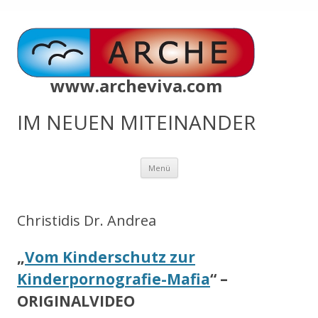
www.archeviva.com
IM NEUEN MITEINANDER
Zum
Menü
Inhalt
springen
Christidis Dr. Andrea
„
Vom Kinderschutz zur
Kinderpornografie-Mafia
“ –
ORIGINALVIDEO