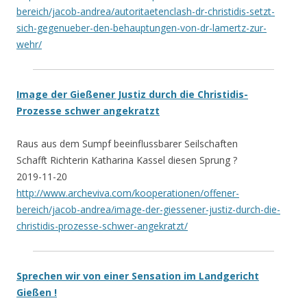
bereich/jacob-andrea/autoritaetenclash-dr-christidis-setzt-
sich-gegenueber-den-behauptungen-von-dr-lamertz-zur-
wehr/
Image der Gießener Justiz durch die Christidis-
Prozesse schwer angekratzt
Raus aus dem Sumpf beeinflussbarer Seilschaften
Schafft Richterin Katharina Kassel diesen Sprung ?
2019-11-20
http://www.archeviva.com/kooperationen/offener-
bereich/jacob-andrea/image-der-giessener-justiz-durch-die-
christidis-prozesse-schwer-angekratzt/
Sprechen wir von einer Sensation im Landgericht
Gießen !