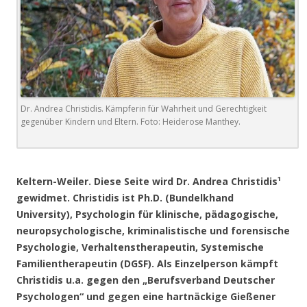
Dr. Andrea Christidis. Kämpferin für Wahrheit und Gerechtigkeit
gegenüber Kindern und Eltern. Foto: Heiderose Manthey.
.
Keltern-Weiler. Diese Seite wird Dr. Andrea Christidis¹
gewidmet. Christidis ist Ph.D. (Bundelkhand
University), Psychologin für klinische, pädagogische,
neuropsychologische, kriminalistische und forensische
Psychologie, Verhaltenstherapeutin, Systemische
Familientherapeutin (DGSF). Als Einzelperson kämpft
Christidis u.a. gegen den „Berufsverband Deutscher
Psychologen“ und gegen eine hartnäckige Gießener