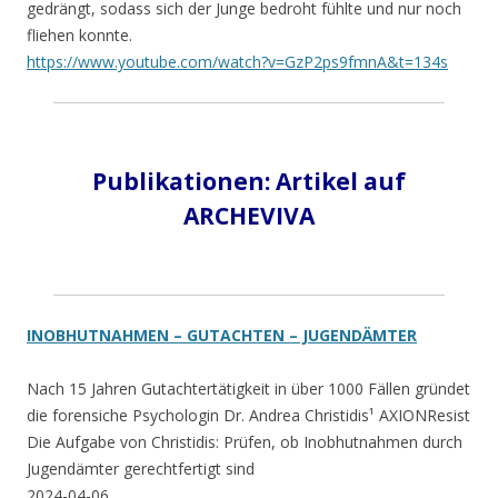
gedrängt, sodass sich der Junge bedroht fühlte und nur noch
fliehen konnte.
https://www.youtube.com/watch?v=GzP2ps9fmnA&t=134s
Publikationen:
Artikel auf
ARCHEVIVA
INOBHUTNAHMEN – GUTACHTEN – JUGENDÄMTER
Nach 15 Jahren Gutachtertätigkeit in über 1000 Fällen gründet
die forensiche Psychologin Dr. Andrea Christidis¹ AXIONResist
Die Aufgabe von Christidis: Prüfen, ob Inobhutnahmen durch
Jugendämter gerechtfertigt sind
2024-04-06