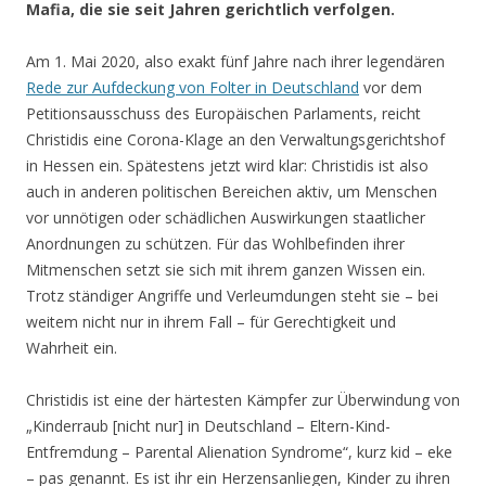
Mafia, die sie seit Jahren gerichtlich verfolgen.
Am 1. Mai 2020, also exakt fünf Jahre nach ihrer legendären
Rede zur Aufdeckung von Folter in Deutschland
vor dem
Petitionsausschuss des Europäischen Parlaments, reicht
Christidis eine Corona-Klage an den Verwaltungsgerichtshof
in Hessen ein. Spätestens jetzt wird klar: Christidis ist also
auch in anderen politischen Bereichen aktiv, um Menschen
vor unnötigen oder schädlichen Auswirkungen staatlicher
Anordnungen zu schützen. Für das Wohlbefinden ihrer
Mitmenschen setzt sie sich mit ihrem ganzen Wissen ein.
Trotz ständiger Angriffe und Verleumdungen steht sie – bei
weitem nicht nur in ihrem Fall – für Gerechtigkeit und
Wahrheit ein.
Christidis ist eine der härtesten Kämpfer zur Überwindung von
„Kinderraub [nicht nur] in Deutschland – Eltern-Kind-
Entfremdung – Parental Alienation Syndrome“, kurz kid – eke
– pas genannt. Es ist ihr ein Herzensanliegen, Kinder zu ihren