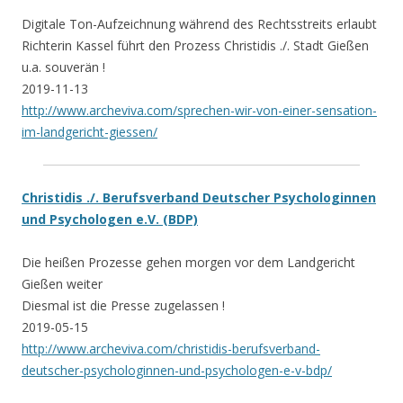
Digitale Ton-Aufzeichnung während des Rechtsstreits erlaubt
Richterin Kassel führt den Prozess Christidis ./. Stadt Gießen
u.a. souverän !
2019-11-13
http://www.archeviva.com/sprechen-wir-von-einer-sensation-
im-landgericht-giessen/
Christidis ./. Berufsverband Deutscher Psychologinnen
und Psychologen e.V. (BDP)
Die heißen Prozesse gehen morgen vor dem Landgericht
Gießen weiter
Diesmal ist die Presse zugelassen !
2019-05-15
http://www.archeviva.com/christidis-berufsverband-
deutscher-psychologinnen-und-psychologen-e-v-bdp/