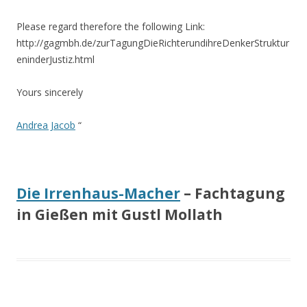
Please regard therefore the following Link:
http://gagmbh.de/zurTagungDieRichterundihreDenkerStruktur
eninderJustiz.html
Yours sincerely
Andrea Jacob
“
Die Irrenhaus-Macher
– Fachtagung
in Gießen mit Gustl Mollath