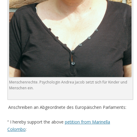
Menschenrechte. Psychologin Andrea Jacob setzt sich für Kinder und
Menschen ein.
.
Anschreiben an Abgeordnete des Europäischen Parlaments:
“ I hereby support the above
petition from Marinella
Colombo
: