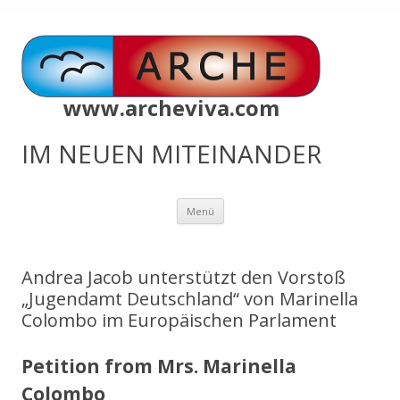
www.archeviva.com
IM NEUEN MITEINANDER
Zum
Menü
Inhalt
springen
Andrea Jacob unterstützt den Vorstoß
„Jugendamt Deutschland“ von Marinella
Colombo im Europäischen Parlament
Petition from Mrs. Marinella
Colombo