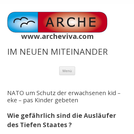
www.archeviva.com
IM NEUEN MITEINANDER
Zum
Menü
Inhalt
springen
NATO um Schutz der erwachsenen kid –
eke – pas Kinder gebeten
Wie gefährlich sind die Ausläufer
des Tiefen Staates ?