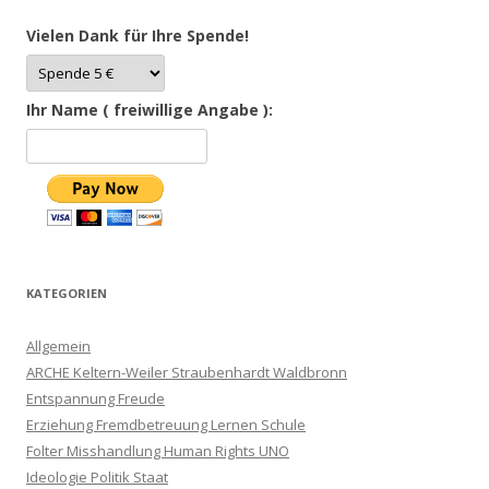
Vielen Dank für Ihre Spende!
Ihr Name ( freiwillige Angabe ):
KATEGORIEN
Allgemein
ARCHE Keltern-Weiler Straubenhardt Waldbronn
Entspannung Freude
Erziehung Fremdbetreuung Lernen Schule
Folter Misshandlung Human Rights UNO
Ideologie Politik Staat