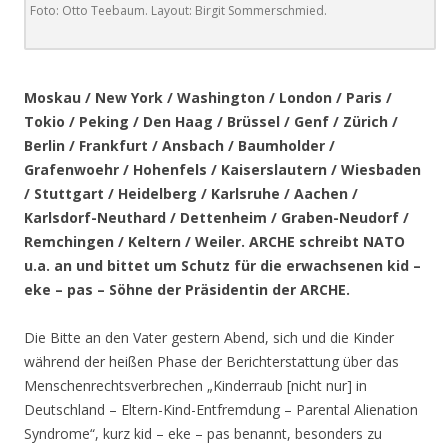
Foto: Otto Teebaum. Layout: Birgit Sommerschmied.
.
Moskau / New York / Washington / London / Paris /
Tokio / Peking / Den Haag / Brüssel / Genf / Zürich /
Berlin / Frankfurt / Ansbach / Baumholder /
Grafenwoehr / Hohenfels / Kaiserslautern / Wiesbaden
/ Stuttgart / Heidelberg / Karlsruhe / Aachen /
Karlsdorf-Neuthard / Dettenheim / Graben-Neudorf /
Remchingen / Keltern / Weiler. ARCHE schreibt NATO
u.a. an und bittet um Schutz für die erwachsenen kid –
eke – pas – Söhne der Präsidentin der ARCHE.
Die Bitte an den Vater gestern Abend, sich und die Kinder
während der heißen Phase der Berichterstattung über das
Menschenrechtsverbrechen „Kinderraub [nicht nur] in
Deutschland – Eltern-Kind-Entfremdung – Parental Alienation
Syndrome“, kurz kid – eke – pas benannt, besonders zu