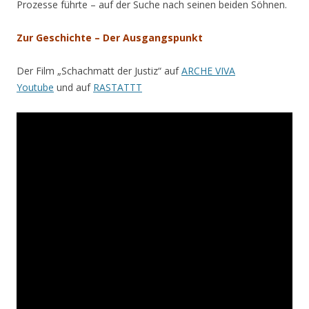
Prozesse führte – auf der Suche nach seinen beiden Söhnen.
Zur Geschichte – Der Ausgangspunkt
Der Film „Schachmatt der Justiz“ auf
ARCHE VIVA
Youtube
und auf
RASTATTT