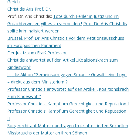
Gericht
Christidis Aris Prof. Dr.
Prof. Dr. Aris Christidis:
Tote durch Fehler in Justiz und im
Gutachterwesen gilt es zu vermeiden !
Prof. Dr. Aris Christidis
sollte kriminalisiert werden
Brüssel. Prof. Dr. Aris Christidis vor dem Petitionsausschuss
im Europäischen Parlament
Der Justiz zum Fraß Professor
Christidis antwortet auf den Artikel „Koalitionskrach zum
Kindeswohl“
Ist die Aktion “Gemeinsam gegen Sexuelle Gewalt” eine Lüge
– direkt aus dem Ministerium ?
Professor Christidis antwortet auf den Artikel „Koalitionskrach
zum Kindeswohl“
Professor Christidis‘ Kampf um Gerechtigkeit und Reputation I
Professor Christidis‘ Kampf um Gerechtigkeit und Reputation
I
I
Sorgerecht auf Mutter übertragen trotz attestierten Sexuellen
Missbrauchs der Mutter an ihren Söhnen