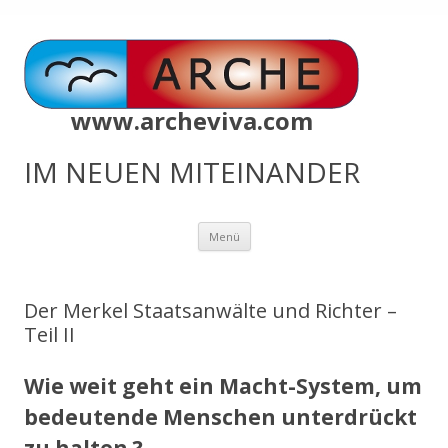
www.archeviva.com
IM NEUEN MITEINANDER
Zum
Menü
Inhalt
springen
Der Merkel Staatsanwälte und Richter –
Teil II
Wie weit geht ein Macht-System, um
bedeutende Menschen unterdrückt