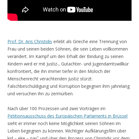
Prof. Dr. Aris Christidis
erlebt als Grieche eine Trennung von
Frau und seinen beiden Söhnen, die sein Leben vollkommen
verändert. Im Kampf um den Erhalt der Bindung zu seinen
Kindern wird er mit Justiz-, Gutachter- und Jugendamtswillkür
konfrontiert, die ihn immer tiefer in den Moloch der
Menschenrecht verachtenden Justiz stürzt:
Falschbeschuldigung und Korruption begegnen ihm jahrelang
und versuchen ihn zu zermürben.
Nach über 100 Prozessen und zwei Vorträgen im
Petitionsausschuss des Europäischen Parlaments in Brüssel
sieht er immer noch keine Möglichkeit seinen Söhnen im
Leben begegnen zu können. Wichtiger Aufklärungsfilm über
kid – eke – pas¹ und über den Prozess von Christidis vor dem