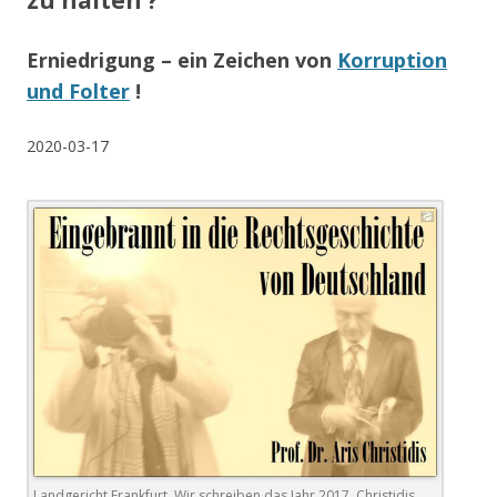
zu halten ?
Erniedrigung – ein Zeichen von
Korruption
und Folter
!
2020-03-17
Landgericht Frankfurt. Wir schreiben das Jahr 2017. Christidis