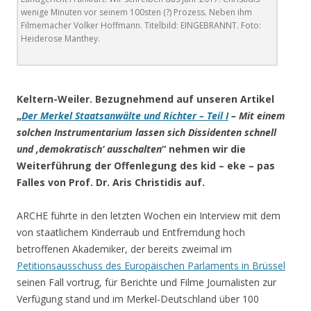
wenige Minuten vor seinem 100sten (?) Prozess. Neben ihm
Filmemacher Volker Hoffmann. Titelbild: EINGEBRANNT. Foto:
Heiderose Manthey.
.
Keltern-Weiler. Bezugnehmend auf unseren Artikel
„
Der Merkel Staatsanwälte und Richter – Teil I
– Mit einem
solchen Instrumentarium lassen sich Dissidenten schnell
und ‚demokratisch‘ ausschalten
“ nehmen wir die
Weiterführung der Offenlegung des kid – eke – pas
Falles von Prof. Dr. Aris Christidis auf.
ARCHE führte in den letzten Wochen ein Interview mit dem
von staatlichem Kinderraub und Entfremdung hoch
betroffenen Akademiker, der bereits zweimal im
Petitionsausschuss des Europäischen Parlaments in Brüssel
seinen Fall vortrug, für Berichte und Filme Journalisten zur
Verfügung stand und im Merkel-Deutschland über 100