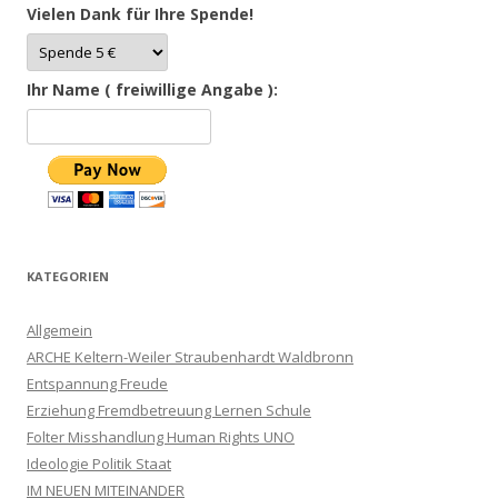
Vielen Dank für Ihre Spende!
Ihr Name ( freiwillige Angabe ):
KATEGORIEN
Allgemein
ARCHE Keltern-Weiler Straubenhardt Waldbronn
Entspannung Freude
Erziehung Fremdbetreuung Lernen Schule
Folter Misshandlung Human Rights UNO
Ideologie Politik Staat
IM NEUEN MITEINANDER