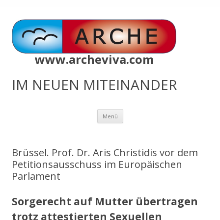
www.archeviva.com
IM NEUEN MITEINANDER
Zum
Menü
Inhalt
springen
Brüssel. Prof. Dr. Aris Christidis vor dem
Petitionsausschuss im Europäischen
Parlament
Sorgerecht auf Mutter übertragen
trotz attestierten Sexuellen