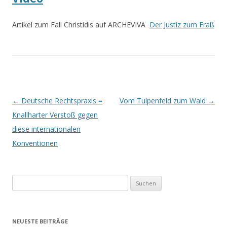
Artikel zum Fall Christidis auf ARCHEVIVA
Der Justiz zum Fraß
Beitrags-
←
Deutsche Rechtspraxis =
Vom Tulpenfeld zum Wald
→
Navigation
Knallharter Verstoß gegen
diese internationalen
Konventionen
Suchen
nach:
NEUESTE BEITRÄGE