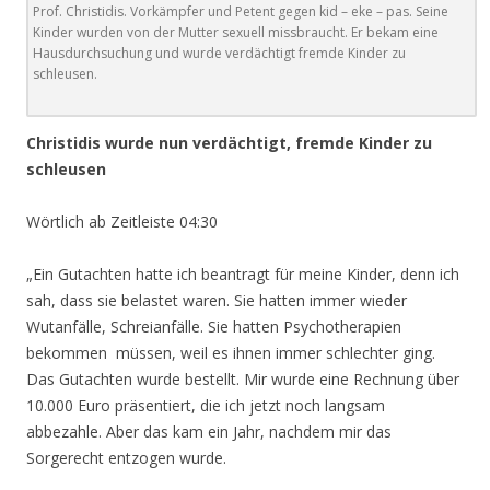
Prof. Christidis. Vorkämpfer und Petent gegen kid – eke – pas. Seine
Kinder wurden von der Mutter sexuell missbraucht. Er bekam eine
Hausdurchsuchung und wurde verdächtigt fremde Kinder zu
schleusen.
Christidis wurde nun verdächtigt, fremde Kinder zu
schleusen
Wörtlich ab Zeitleiste 04:30
„Ein Gutachten hatte ich beantragt für meine Kinder, denn ich
sah, dass sie belastet waren. Sie hatten immer wieder
Wutanfälle, Schreianfälle. Sie hatten Psychotherapien
bekommen müssen, weil es ihnen immer schlechter ging.
Das Gutachten wurde bestellt. Mir wurde eine Rechnung über
10.000 Euro präsentiert, die ich jetzt noch langsam
abbezahle. Aber das kam ein Jahr, nachdem mir das
Sorgerecht entzogen wurde.