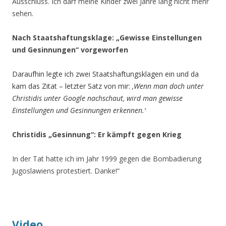
Ausschluss. Ich darf meine Kinder zwei Jahre lang nicht mehr
sehen.
Nach Staatshaftungsklage: „Gewisse Einstellungen
und Gesinnungen“ vorgeworfen
Daraufhin legte ich zwei Staatshaftungsklagen ein und da
kam das Zitat – letzter Satz von mir:
‚Wenn man doch unter
Christidis unter Google nachschaut, wird man gewisse
Einstellungen und Gesinnungen erkennen.‘
Christidis „Gesinnung“: Er kämpft gegen Krieg
In der Tat hatte ich im Jahr 1999 gegen die Bombadierung
Jugoslawiens protestiert. Danke!“
.
Video