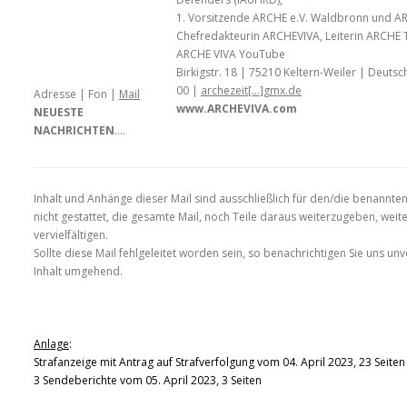
1. Vorsitzende ARCHE e.V. Waldbronn und ARCH
Chefredakteurin ARCHEVIVA, Leiterin ARCHE 
ARCHE VIVA YouTube
Birkigstr. 18 | 75210 Keltern-Weiler | Deutsc
00 |
archezeit[…]gmx.de
Adresse | Fon |
Mail
www.ARCHEVIVA.com
NEUESTE
NACHRICHTEN
….
Inhalt und Anhänge dieser Mail sind ausschließlich für den/die benannte
nicht gestattet, die gesamte Mail, noch Teile daraus weiterzugeben, weit
vervielfältigen.
Sollte diese Mail fehlgeleitet worden sein, so benachrichtigen Sie uns un
Inhalt umgehend.
Anlage
:
Strafanzeige mit Antrag auf Strafverfolgung vom 04. April 2023, 23 Seiten
3 Sendeberichte vom 05. April 2023, 3 Seiten