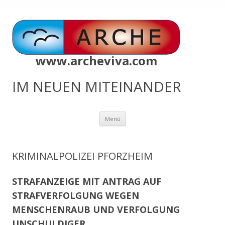
www.archeviva.com
IM NEUEN MITEINANDER
Zum
Menü
Inhalt
springen
KRIMINALPOLIZEI PFORZHEIM
STRAFANZEIGE MIT ANTRAG AUF
STRAFVERFOLGUNG WEGEN
MENSCHENRAUB UND VERFOLGUNG
UNSCHULDIGER