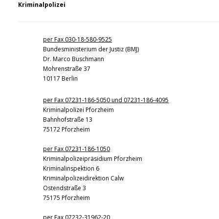
Kriminalpolizei
per Fax 030-18-580-9525
Bundesministerium der Justiz (BMJ)
Dr. Marco Buschmann
Mohrenstraße 37
10117 Berlin
per Fax 07231-186-5050 und 07231-186-4095
Kriminalpolizei Pforzheim
Bahnhofstraße 13
75172 Pforzheim
per Fax 07231-186-1050
Kriminalpolizeipräsidium Pforzheim
Kriminalinspektion 6
Kriminalpolizeidirektion Calw
Ostendstraße 3
75175 Pforzheim
per Fax 07232-31962-20