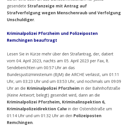
gesendete
Strafanzeige mit Antrag auf
Strafverfolgung wegen Menschenraub und Verfolgung
Unschuldiger
.
Kriminalpolizei
Pforzheim
und Polizeiposten
Remchingen beauftragt
Lesen Sie in Kürze mehr über den Strafantrag, der, datiert
vom 04. April 2023, nachts am 05. April 2023 per Fax, lt.
Sendeberichten um 00:57 Uhr an das
Bundesjustizministerium (BJM) die ARCHE verlässt, um 01:11
Uhr, um 03:23 Uhr und um 03:53 Uhr, und nochmals um 09:09
Uhr an die
Kriminalpolizei Pforzheim
in der Bahnhofstraße
(Keine Antwort; belegt) gesendet wird, dann an die
Kriminalpolizei Pforzheim, Kriminalinspektion 6,
Kriminalpolizeidirektion Calw
in der Ostendstraße um
01:14 Uhr und um 01:32 Uhr an den
Polizeiposten
Remchingen
.