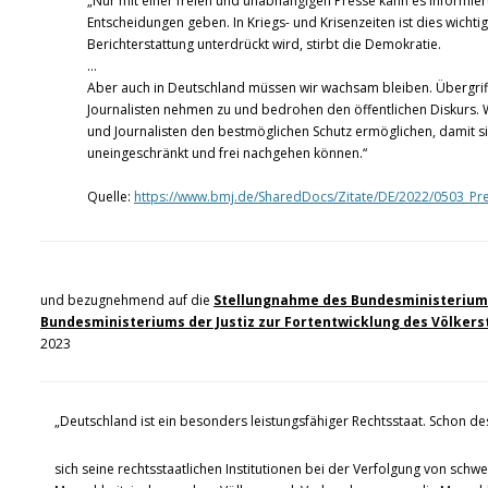
„Nur mit einer freien und unabhängigen Presse kann es informie
Entscheidungen geben. In Kriegs- und Krisenzeiten ist dies wichtig
Berichterstattung unterdrückt wird, stirbt die Demokratie.
…
Aber auch in Deutschland müssen wir wachsam bleiben. Übergriff
Journalisten nehmen zu und bedrohen den öffentlichen Diskurs. 
und Journalisten den bestmöglichen Schutz ermöglichen, damit sie
uneingeschränkt und frei nachgehen können.“
Quelle:
https://www.bmj.de/SharedDocs/Zitate/DE/2022/0503_Pres
und bezugnehmend auf die
Stellungnahme des Bundesministeriums
Bundesministeriums der Justiz zur Fortentwicklung des Völkers
2023
„Deutschland ist ein besonders leistungsfähiger Rechtsstaat. Schon desh
sich seine rechtsstaatlichen Institutionen bei der Verfolgung von sch