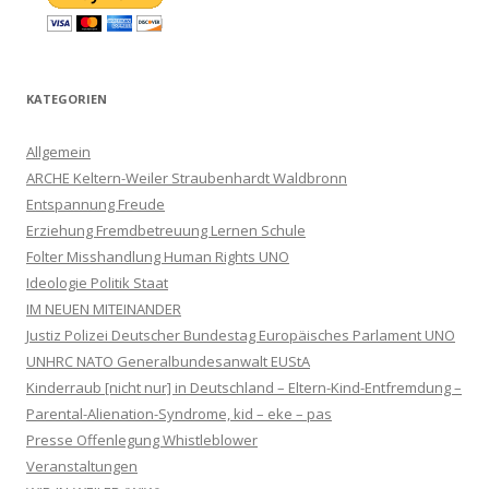
KATEGORIEN
Allgemein
ARCHE Keltern-Weiler Straubenhardt Waldbronn
Entspannung Freude
Erziehung Fremdbetreuung Lernen Schule
Folter Misshandlung Human Rights UNO
Ideologie Politik Staat
IM NEUEN MITEINANDER
Justiz Polizei Deutscher Bundestag Europäisches Parlament UNO
UNHRC NATO Generalbundesanwalt EUStA
Kinderraub [nicht nur] in Deutschland – Eltern-Kind-Entfremdung –
Parental-Alienation-Syndrome, kid – eke – pas
Presse Offenlegung Whistleblower
Veranstaltungen