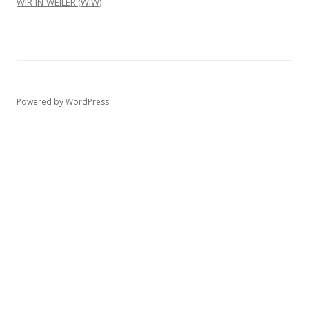
WIR-IN-WEILER (WIW)
Powered by WordPress