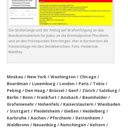
Die Strafanzeige und der Antrag auf Strafverfolgung an das
Bundesministerium für Justiz, an die Kriminalpolizei Pforzheim
und an den Polizeiposten Remchingen. Hier in Kurzversion als
Fotomontage mit den Sendeberichten. Foto: Heiderose
Manthey.
.
Moskau / New York / Washington / Chicago /
Boardman / Luxemburg / London / Paris / Tokio /
Peking / Den Haag / Brüssel / Genf / Zürich / Salzburg /
Berlin / Bonn / Frankfurt / Ansbach / Baumholder /
Grafenwoehr / Hohenfels / Kaiserslautern / Wiesbaden
/ Stuttgart / Pleidelsheim / Gießen / Heidelberg /
Karlsruhe / Aachen / Pforzheim / Dettenheim /
Waldbronn / Neuenbürg / Remchingen / Keltern /