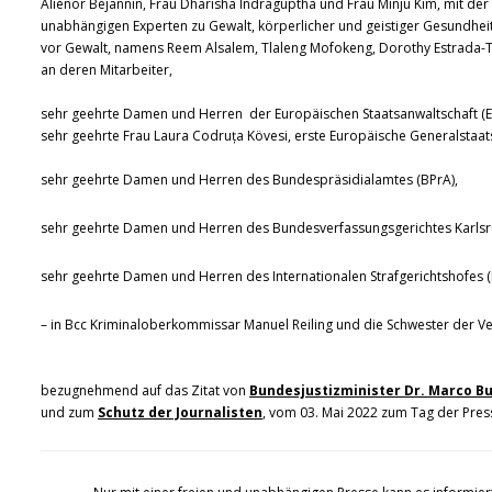
Aliénor Béjannin, Frau Dharisha Indraguptha und Frau Minju Kim, mit der 
unabhängigen Experten zu Gewalt, körperlicher und geistiger Gesundheit
vor Gewalt, namens Reem Alsalem, Tlaleng Mofokeng, Dorothy Estrada-T
an deren Mitarbeiter,
sehr geehrte Damen und Herren der Europäischen Staatsanwaltschaft (E
sehr geehrte Frau Laura Codruța Kövesi, erste Europäische Generalstaat
sehr geehrte Damen und Herren des Bundespräsidialamtes (BPrA),
sehr geehrte Damen und Herren des Bundesverfassungsgerichtes Karlsr
sehr geehrte Damen und Herren des Internationalen Strafgerichtshofes (
– in Bcc Kriminaloberkommissar Manuel Reiling und die Schwester der Ve
bezugnehmend auf das Zitat von
Bundesjustizminister Dr. Marco 
und zum
Schutz der Journalisten
, vom 03. Mai 2022 zum Tag der Press