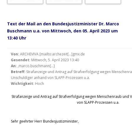
.
Text der Mail an den Bundesjustizminister Dr. Marco
Buschmann u.a. von Mittwoch, den 05. April 2023 um
13:40 Uhr
Von:
ARCHEVIVA [mailto:archezeit[…]gmx.de
Gesendet:
Mittwoch, 5. April 2023 13:40
An:
‚marco.buschmann[…]
Betreff:
Strafanzeige und Antrag auf Strafverfolgung wegen Menschenr
Unschuldiger anhand von SLAPP-Prozessen u.a.
Wichtigkeit:
Hoch
Strafanzeige und Antrag auf Strafverfolgung wegen Menschenraub und 
von SLAPP-Prozessen u.a.
Sehr geehrter Herr Bundesjustizminister,