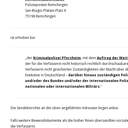
Polizeiposten Remchingen
San-Biagio-Platani-Platz 6
75196 Remchingen
ist erhoben bei
„der
Kriminalpolizei Pforzheim
, mit dem
Auftrag der Weit
der für die Verfasserin nicht historisch rechtlich durchschaubar
Verfasserin nicht gesicherten Zuständigkeiten der Macht über die
Exekutive in Deutschland –
darüber hinaus zuständigen Pol
und/oder des Bundes und/oder der internationalen Poli
nationalen oder internationalen Militärs
.“
Die Sendeberichte an die oben angeführten Adressen liegen anbei.
Falls weitere Beweisdokumente als die bisher Ihnen übersandten vorzule
die Verfasserin.