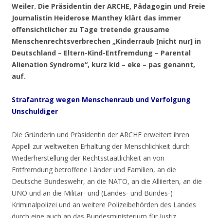
Weiler
. Die Präsidentin der ARCHE, Pädagogin und Freie
Journalistin Heiderose Manthey klärt das immer
offensichtlicher zu Tage tretende grausame
Menschenrechtsverbrechen „Kinderraub [nicht nur] in
Deutschland – Eltern-Kind-Entfremdung – Parental
Alienation Syndrome“, kurz kid – eke – pas genannt,
auf.
Strafantrag
wegen Menschenraub und Verfolgung
Unschuldiger
Die Gründerin und Präsidentin der ARCHE erweitert ihren
Appell zur weltweiten Erhaltung der Menschlichkeit durch
Wiederherstellung der Rechtsstaatlichkeit an von
Entfremdung betroffene Länder und Familien, an die
Deutsche Bundeswehr, an die NATO, an die Alliierten, an die
UNO und an die Militär- und (Landes- und Bundes-)
Kriminalpolizei und an weitere Polizeibehörden des Landes
durch eine auch an das Bundesministerium für Justiz