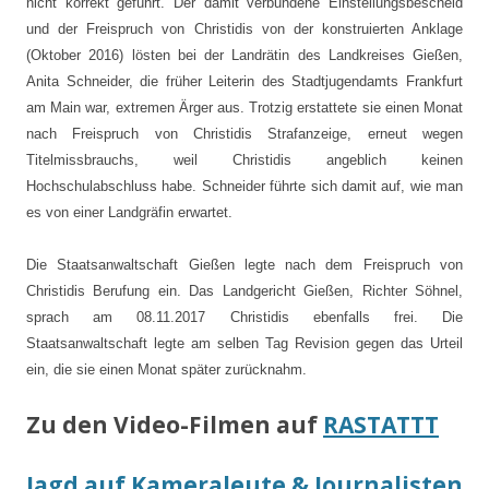
nicht korrekt geführt. Der damit verbundene Einstellungsbescheid
und der Freispruch von Christidis von der konstruierten Anklage
(Oktober 2016) lösten bei der Landrätin des Landkreises Gießen,
Anita Schneider, die früher Leiterin des Stadtjugendamts Frankfurt
am Main war, extremen Ärger aus. Trotzig erstattete sie einen Monat
nach Freispruch von Christidis Strafanzeige, erneut wegen
Titelmissbrauchs, weil Christidis angeblich keinen
Hochschulabschluss habe. Schneider führte sich damit auf, wie man
es von einer Landgräfin erwartet.
Die Staatsanwaltschaft Gießen legte nach dem Freispruch von
Christidis Berufung ein. Das Landgericht Gießen, Richter Söhnel,
sprach am 08.11.2017 Christidis ebenfalls frei. Die
Staatsanwaltschaft legte am selben Tag Revision gegen das Urteil
ein, die sie einen Monat später zurücknahm.
Zu den Video-Filmen auf
RASTATTT
Jagd auf Kameraleute & Journalisten