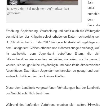
Jahr
2014
Jetzt wird dem Fall noch mehr Aufmerksamkeit
gewidmet.
entschie
den,
dass die
Erhebung, Speicherung, Verarbeitung und damit auch die Weitergabe
der nicht bei der Klägerin selbst erhobenen Daten rechtswidrig sei.
Dr. Christidis hat im Jahr 2017 fristgerecht Amtshaftungsklage vor
dem Landgericht Gießen erhoben und Schmerzensgeld verlangt, weil
ihr zahlreiche vom Jugendamt betroffene Eltern, die sich
hilfesuchend an sie wandten, mitteilten, sie seien vor ihr gewarnt
worden, sie sei gar keine Psychologin und habe keine akademischen
Abschlüsse. Das hätten Jugendamtsmitarbeiter so gesagt und auch
andere Amtsträger des Landkreises Gießen.
Diese dem Landkreis vorgeworfenen Vorhaltungen hat der Landkreis
vor Gericht schriftlich bestritten.
Während des laufenden Verfahrens ergaben sich weitere Hinweise