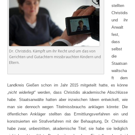
stellten
Christidis
und ihr
Anwalt
fest,
dass
selbst
Dr. Christidis. Kämpft um ihr Recht und um das von
die
Gerichten und Gutachtern missbrauchten Kindern und
Eltern.
Staatsan
waltscha
ft dem
Landkreis Gießen schon im Jahr 2015 mitgeteilt hatte, es könne
„
nicht widerlegt
“ werden, dass Christidis akademische Abschlüsse
habe. Staatsanwälte hatten aber inzwischen Ideen entwickelt, wie
man sie dennoch wegen Titelmissbrauchs anklagen könnte: Die
öffentlichen Ankläger stellten das Ermittlungsverfahren ein und
konstruierten ein Strafverfahren mit der Behauptung, Dr. Christidis
habe zwar, unbestritten, akademische Titel; sie habe sie lediglich