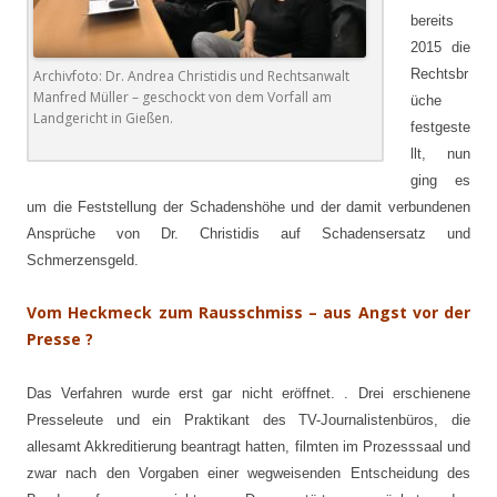
bereits
2015 die
Rechtsbr
Archivfoto: Dr. Andrea Christidis und Rechtsanwalt
Manfred Müller – geschockt von dem Vorfall am
üche
Landgericht in Gießen.
festgeste
llt, nun
ging es
um die Feststellung der Schadenshöhe und der damit verbundenen
Ansprüche von Dr. Christidis auf Schadensersatz und
Schmerzensgeld.
Vom Heckmeck zum Rausschmiss – aus Angst vor der
Presse ?
Das Verfahren wurde erst gar nicht eröffnet. . Drei erschienene
Presseleute und ein Praktikant des TV-Journalistenbüros, die
allesamt Akkreditierung beantragt hatten, filmten im Prozesssaal und
zwar nach den Vorgaben einer wegweisenden Entscheidung des