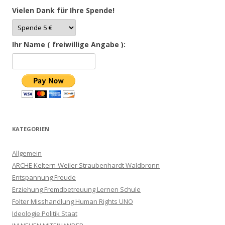
Vielen Dank für Ihre Spende!
Ihr Name ( freiwillige Angabe ):
KATEGORIEN
Allgemein
ARCHE Keltern-Weiler Straubenhardt Waldbronn
Entspannung Freude
Erziehung Fremdbetreuung Lernen Schule
Folter Misshandlung Human Rights UNO
Ideologie Politik Staat