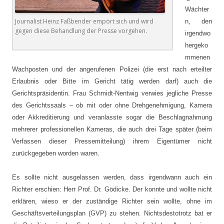
Wächter
Journalist Heinz Faßbender empört sich und wird
n, den
gegen diese Behandlung der Presse vorgehen.
irgendwo
hergeko
mmenen
Wachposten und der angerufenen Polizei (die erst nach erteilter
Erlaubnis oder Bitte im Gericht tätig werden darf) auch die
Gerichtspräsidentin. Frau Schmidt-Nentwig verwies jegliche Presse
des Gerichtssaals – ob mit oder ohne Drehgenehmigung, Kamera
oder Akkreditierung und veranlasste sogar die Beschlagnahmung
mehrerer professionellen Kameras, die auch drei Tage später (beim
Verfassen dieser Pressemitteilung) ihrem Eigentümer nicht
zurückgegeben worden waren.
Es sollte nicht ausgelassen werden, dass irgendwann auch ein
Richter erschien: Herr Prof. Dr. Gödicke. Der konnte und wollte nicht
erklären, wieso er der zuständige Richter sein wollte, ohne im
Geschäftsverteilungsplan (GVP) zu stehen. Nichtsdestotrotz bat er