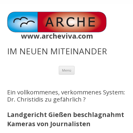
www.archeviva.com
IM NEUEN MITEINANDER
Zum
Menü
Inhalt
springen
Ein vollkommenes, verkommenes System:
Dr. Christidis zu gefährlich ?
Landgericht Gießen beschlagnahmt
Kameras von Journalisten