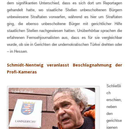
dem signifikanten Unterschied, dass es sich dort um Reportagen
gehandelt hatte, wo staatliche Stellen unbescholtenen Bürgern
unbewiesene Straftaten vorwarfen, während es hier um Straftaten
ging, die ebenso unbescholtene Bürger mit gerichtlicher Hilfe
staatlichen Stellen nachgewiesen hatten. Unüberhörbar sprachen die
erfahrenen Fernsehjournalisten aus, dass es für sie vergleichbar
wurde, ob sie in Gerichten der undemokratischen Türkei drehten oder
– in Hessen.
Schmidt-Nentwig veranlasst Beschlagnahmung der
Profi-Kameras
Schließli
ch
erschien,
neben
den
gerichtse
igenen