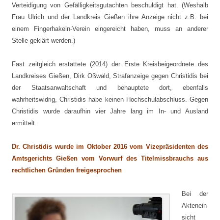
Verteidigung von Gefälligkeitsgutachten beschuldigt hat. (Weshalb
Frau Ulrich und der Landkreis Gießen ihre Anzeige nicht z.B. bei
einem Fingerhakeln-Verein eingereicht haben, muss an anderer
Stelle geklärt werden.)
Fast zeitgleich erstattete (2014) der Erste Kreisbeigeordnete des
Landkreises Gießen, Dirk Oßwald, Strafanzeige gegen Christidis bei
der Staatsanwaltschaft und behauptete dort, ebenfalls
wahrheitswidrig, Christidis habe keinen Hochschulabschluss. Gegen
Christidis wurde daraufhin vier Jahre lang im In- und Ausland
ermittelt.
Dr. Christidis wurde im Oktober 2016 vom Vizepräsidenten des
Amtsgerichts Gießen vom Vorwurf des Titelmissbrauchs aus
rechtlichen Gründen freigesprochen
Bei der
Aktenein
sicht