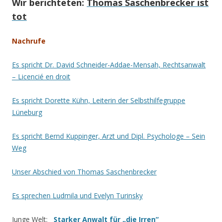
Wir berichteten:
Thomas Saschenbrecker ist
tot
Nachrufe
Es spricht Dr. David Schneider-Addae-Mensah, Rechtsanwalt
– Licencié en droit
Es spricht Dorette Kühn, Leiterin der Selbsthilfegruppe
Lüneburg
Es spricht Bernd Kuppinger, Arzt und Dipl. Psychologe –
Sein
Weg
Unser Abschied von Thomas Saschenbrecker
Es sprechen Ludmila und Evelyn Turinsky
Junge Welt:
Starker Anwalt für „die Irren“