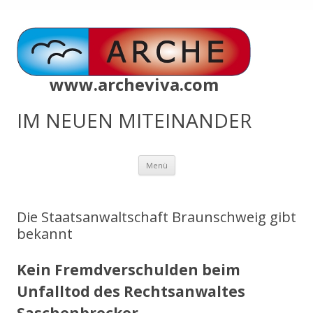
www.archeviva.com
IM NEUEN MITEINANDER
Zum
Menü
Inhalt
springen
Die Staatsanwaltschaft Braunschweig gibt
bekannt
Kein Fremdverschulden beim
Unfalltod des Rechtsanwaltes