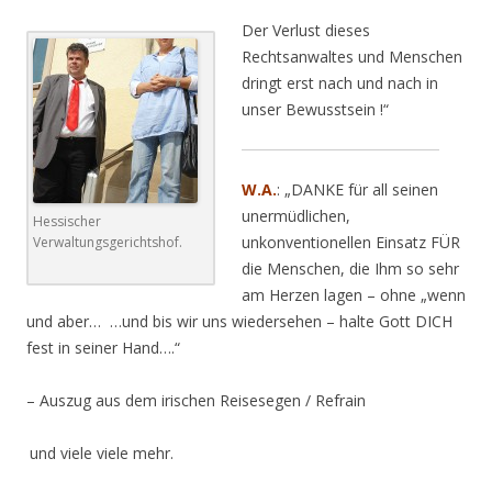
Der Verlust dieses
Rechtsanwaltes und Menschen
dringt erst nach und nach in
unser Bewusstsein
!
“
W.A.
: „DANKE für all seinen
unermüdlichen,
Hessischer
unkonventionellen Einsatz FÜR
Verwaltungsgerichtshof.
die Menschen, die Ihm so sehr
am Herzen lagen – ohne „wenn
und aber…
…und bis wir uns wiedersehen – halte Gott DICH
fest in seiner Hand….“
– Auszug aus dem irischen Reisesegen / Refrain
.
und viele viele mehr.