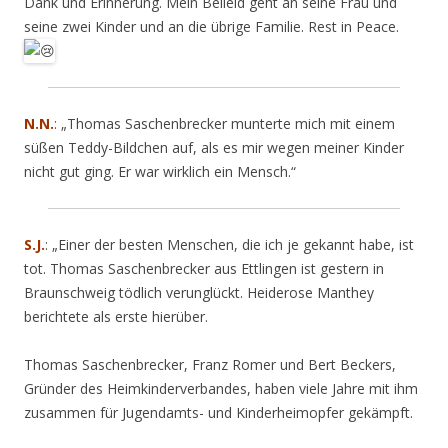
Dank und Erinnerung. Mein Beileid geht an seine Frau und
seine zwei Kinder und an die übrige Familie. Rest in Peace.
N.N.
: „Thomas Saschenbrecker munterte mich mit einem
süßen Teddy-Bildchen auf, als es mir wegen meiner Kinder
nicht gut ging. Er war wirklich ein Mensch.“
S.J.
: „Einer der besten Menschen, die ich je gekannt habe, ist
tot. Thomas Saschenbrecker aus Ettlingen ist gestern in
Braunschweig tödlich verunglückt. Heiderose Manthey
berichtete als erste hierüber.
Thomas Saschenbrecker, Franz Romer und Bert Beckers,
Gründer des Heimkinderverbandes, haben viele Jahre mit ihm
zusammen für Jugendamts- und Kinderheimopfer gekämpft.