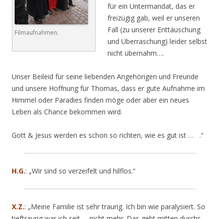
für ein Untermandat, das er
freizügig gab, weil er unseren
Fall (zu unserer Enttäuschung
Filmaufnahmen.
und Überraschung) leider selbst
nicht übernahm….
Unser Beileid für seine liebenden Angehörigen und Freunde
und unsere Hoffnung für Thomas, dass er gute Aufnahme im
Himmel oder Paradies finden möge oder aber ein neues
Leben als Chance bekommen wird.
Gott & Jesus werden es schon so richten, wie es gut ist …
.“
H.G.
:
„
Wir sind so verzeifelt und hilflos.“
X.Z.
: „Meine Familie ist sehr traurig. Ich bin wie paralysiert. So
tieftraurig war ich seit … nicht mehr. Das geht mitten durchs