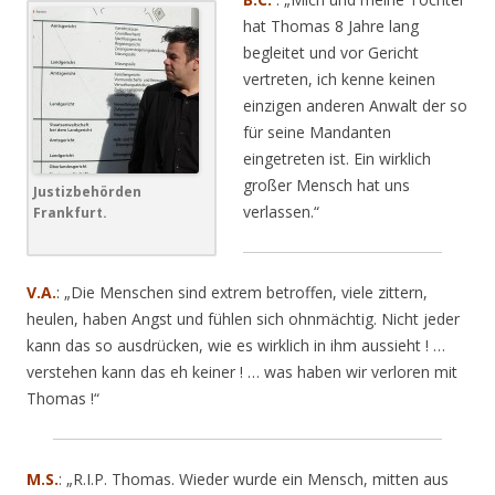
hat Thomas 8 Jahre lang
begleitet und vor Gericht
vertreten, ich kenne keinen
einzigen anderen Anwalt der so
für seine Mandanten
eingetreten ist. Ein wirklich
großer Mensch hat uns
Justizbehörden
verlassen.“
Frankfurt.
V.A.
:
„Die Menschen sind extrem betroffen, viele zittern,
heulen, haben Angst und fühlen sich ohnmächtig. Nicht jeder
kann das so ausdrücken, wie es wirklich in ihm aussieht ! …
verstehen kann das eh keiner ! … was haben wir verloren mit
Thomas !“
M.S.
: „R.I.P. Thomas. Wieder wurde ein Mensch, mitten aus