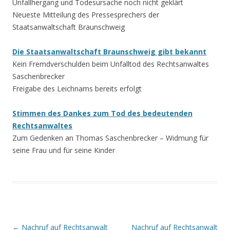
Unfallhergang und Todesursache noch nicht geklärt
Neueste Mitteilung des Pressesprechers der
Staatsanwaltschaft Braunschweig
Die Staatsanwaltschaft Braunschweig gibt bekannt
Kein Fremdverschulden beim Unfalltod des Rechtsanwaltes
Saschenbrecker
Freigabe des Leichnams bereits erfolgt
Stimmen des Dankes zum Tod des bedeutenden
Rechtsanwaltes
Zum Gedenken an Thomas Saschenbrecker – Widmung für
seine Frau und für seine Kinder
Beitrags-
←
Nachruf auf Rechtsanwalt
Nachruf auf Rechtsanwalt