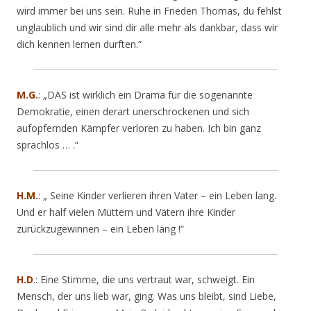
wird immer bei uns sein. Ruhe in Frieden Thomas, du fehlst
unglaublich und wir sind dir alle mehr als dankbar, dass wir
dich kennen lernen durften.“
M.G.
: „DAS ist wirklich ein Drama für die sogenannte
Demokratie, einen derart unerschrockenen und sich
aufopfernden Kämpfer verloren zu haben. Ich bin ganz
sprachlos … .“
H.M.
: „
Seine Kinder verlieren ihren Vater – ein Leben lang.
Und er half vielen Müttern und Vätern ihre Kinder
zurückzugewinnen – ein Leben lang !
“
H.D
.: Eine Stimme, die uns vertraut war, schweigt. Ein
Mensch, der uns lieb war, ging. W
as uns bleibt, sind Liebe,