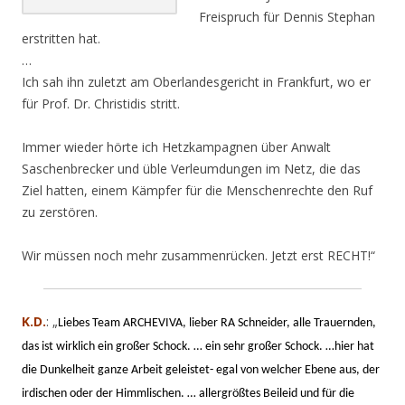
Freispruch für Dennis Stephan
erstritten hat.
…
Ich sah ihn zuletzt am Oberlandesgericht in Frankfurt, wo er
für Prof. Dr. Christidis stritt.
Immer wieder hörte ich Hetzkampagnen über Anwalt
Saschenbrecker und üble Verleumdungen im Netz, die das
Ziel hatten, einem Kämpfer für die Menschenrechte den Ruf
zu zerstören.
Wir müssen noch mehr zusammenrücken. Jetzt erst RECHT!“
K.D.
: „
Liebes Team ARCHEVIVA, lieber RA Schneider, alle Trauernden,
das ist wirklich ein großer Schock. … ein sehr großer Schock. …hier hat
die Dunkelheit ganze Arbeit geleistet- egal von welcher Ebene aus, der
irdischen oder der Himmlischen. … allergrößtes Beileid und für die