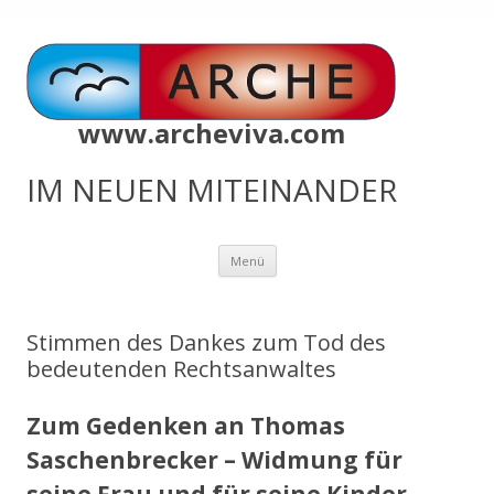
www.archeviva.com
IM NEUEN MITEINANDER
Zum
Menü
Inhalt
springen
Stimmen des Dankes zum Tod des
bedeutenden Rechtsanwaltes
Zum Gedenken an Thomas
Saschenbrecker – Widmung für