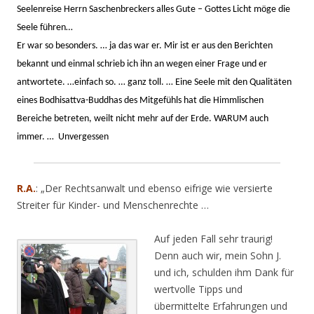
Seelenreise Herrn Saschenbreckers alles Gute – Gottes Licht möge die
Seele führen…
Er war so besonders. … ja das war er. Mir ist er aus den Berichten
bekannt und einmal schrieb ich ihn an wegen einer Frage und er
antwortete. …einfach so. … ganz toll. … Eine Seele mit den Qualitäten
eines Bodhisattva-Buddhas des Mitgefühls hat die Himmlischen
Bereiche betreten, weilt nicht mehr auf der Erde. WARUM auch
immer. … Unvergessen
R.A.
: „Der Rechtsanwalt und ebenso eifrige wie versierte
Streiter für Kinder- und Menschenrechte …
Auf jeden Fall sehr traurig!
Denn auch wir, mein Sohn J.
und ich, schulden ihm Dank für
wertvolle Tipps und
übermittelte Erfahrungen und