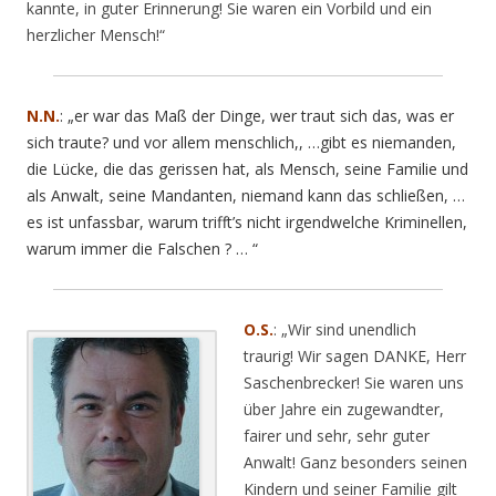
kannte, in guter Erinnerung! Sie waren ein Vorbild und ein
herzlicher Mensch!“
N.N.
: „er war das Maß der Dinge, wer traut sich das, was er
sich traute? und vor allem menschlich,, …gibt es niemanden,
die Lücke, die das gerissen hat, als Mensch, seine Familie und
als Anwalt, seine Mandanten, niemand kann das schließen, …
es ist unfassbar, warum trifft’s nicht irgendwelche Kriminellen,
warum immer die Falschen ? … “
O.S.
: „Wir sind unendlich
traurig! Wir sagen DANKE, Herr
Saschenbrecker! Sie waren uns
über Jahre ein zugewandter,
fairer und sehr, sehr guter
Anwalt! Ganz besonders seinen
Kindern und seiner Familie gilt