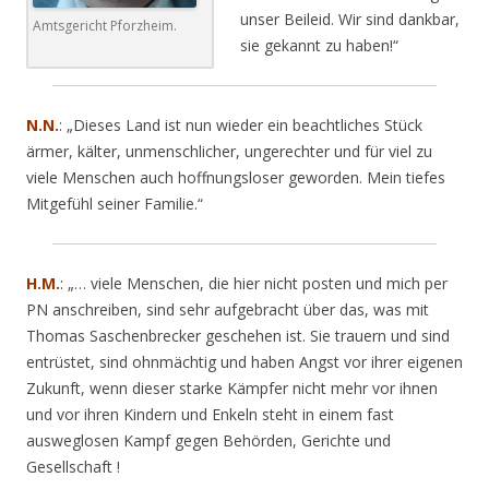
unser Beileid. Wir sind dankbar,
Amtsgericht Pforzheim.
sie gekannt zu haben!“
N.N.
: „Dieses Land ist nun wieder ein beachtliches Stück
ärmer, kälter, unmenschlicher, ungerechter und für viel zu
viele Menschen auch hoffnungsloser geworden. Mein tiefes
Mitgefühl seiner Familie.“
H.M.
:
„…
viele Menschen, die hier nicht posten und mich per
PN anschreiben, sind sehr aufgebracht über das, was mit
Thomas Saschenbrecker geschehen ist. Sie trauern und sind
entrüstet, sind ohnmächtig und haben Angst vor ihrer eigenen
Zukunft, wenn dieser starke Kämpfer nicht mehr vor ihnen
und vor ihren Kindern und Enkeln steht in einem fast
ausweglosen Kampf gegen Behörden, Gerichte und
Gesellschaft !