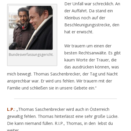
Der Unfall war schrecklich. An
der Auffahrt. Da stand ein
Kleinbus noch auf der
Beschleunigungsstrecke, den
hat er erwischt.
Wir trauern um einen der
besten Rechtsanwälte. Es gibt
Bundesverfassungsgericht.
kaum Worte der Trauer, die
das ausdrücken können, was
mich bewegt. Thomas Saschenbrecker, der Tag und Nacht
ansprechbar war. Er wird uns fehlen. Wir trauern mit der
Familie und schließen sie in unsere Gebete ein.“
L.P.
: „Thomas Saschenbrecker wird auch in Österreich
gewaltig fehlen. Thomas hinterlässt eine sehr große Lücke.
Die kann niemand füllen. R.I.P., Thomas, in den
lebst du
weiter.