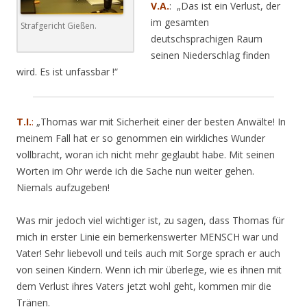
V.A.
: „Das ist ein Verlust, der
im gesamten
Strafgericht Gießen.
deutschsprachigen Raum
seinen Niederschlag finden
wird. Es ist unfassbar !“
T.I.
:
„Thomas war mit Sicherheit einer der besten Anwälte! In
meinem Fall hat er so genommen ein wirkliches Wunder
vollbracht, woran ich nicht mehr geglaubt habe. Mit seinen
Worten im Ohr werde ich die Sache nun weiter gehen.
Niemals aufzugeben!
Was mir jedoch viel wichtiger ist, zu sagen, dass Thomas für
mich in erster Linie ein bemerkenswerter MENSCH war und
Vater! Sehr liebevoll und teils auch mit Sorge sprach er auch
von seinen Kindern. Wenn ich mir überlege, wie es ihnen mit
dem Verlust ihres Vaters jetzt wohl geht, kommen mir die
Tränen.