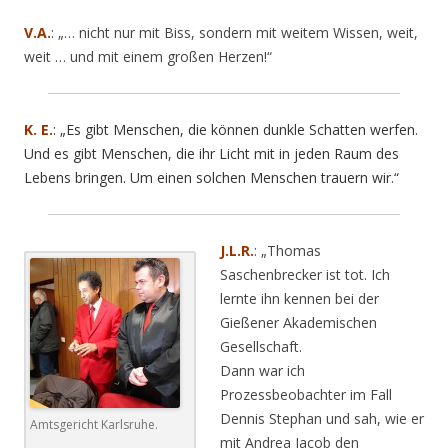
V.A.
: „… nicht nur mit Biss, sondern mit weitem Wissen, weit,
weit … und mit einem großen Herzen!“
K. E.
: „Es gibt Menschen, die können dunkle Schatten werfen.
Und es gibt Menschen, die ihr Licht mit in jeden Raum des
Lebens bringen. Um einen solchen Menschen trauern wir.“
J.L.R.
: „Thomas
Saschenbrecker ist tot. Ich
lernte ihn kennen bei der
Gießener Akademischen
Gesellschaft.
Dann war ich
Prozessbeobachter im Fall
Dennis Stephan und sah, wie er
Amtsgericht Karlsruhe.
mit Andrea Jacob den