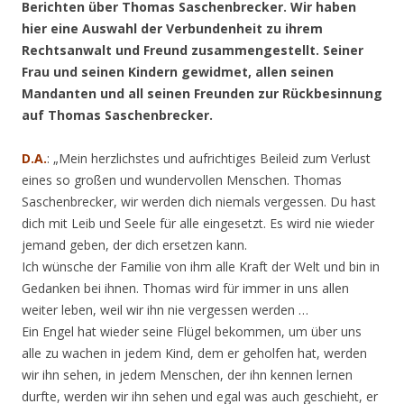
Berichten über Thomas Saschenbrecker. Wir haben
hier eine Auswahl der Verbundenheit zu ihrem
Rechtsanwalt und Freund zusammengestellt. Seiner
Frau und seinen Kindern gewidmet, allen seinen
Mandanten und all seinen Freunden zur Rückbesinnung
auf Thomas Saschenbrecker.
D.A.
: „Mein herzlichstes und aufrichtiges Beileid zum Verlust
eines so großen und wundervollen Menschen. Thomas
Saschenbrecker, wir werden dich niemals vergessen. Du hast
dich mit Leib und Seele für alle eingesetzt. Es wird nie wieder
jemand geben, der dich ersetzen kann.
Ich wünsche der Familie von ihm alle Kraft der Welt und bin in
Gedanken bei ihnen. Thomas wird für immer in uns allen
weiter leben, weil wir ihn nie vergessen werden …
Ein Engel hat wieder seine Flügel bekommen, um über uns
alle zu wachen in jedem Kind, dem er geholfen hat, werden
wir ihn sehen, in jedem Menschen, der ihn kennen lernen
durfte, werden wir ihn sehen und egal was auch geschieht, er