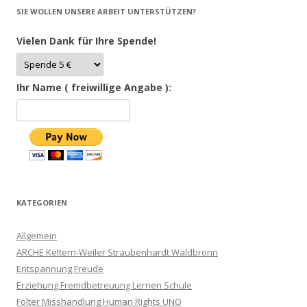
SIE WOLLEN UNSERE ARBEIT UNTERSTÜTZEN?
Vielen Dank für Ihre Spende!
Ihr Name ( freiwillige Angabe ):
KATEGORIEN
Allgemein
ARCHE Keltern-Weiler Straubenhardt Waldbronn
Entspannung Freude
Erziehung Fremdbetreuung Lernen Schule
Folter Misshandlung Human Rights UNO