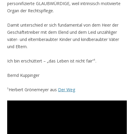
personifizierte GLAUBWÜRDIGE, weil intrinsisch motivierte
Organ der Rechtspflege.
Damit unterschied er sich fundamental von dem Heer der
Geschäftetreiber mit dem Elend und dem Leid unzähliger
väter- und elternberaubter Kinder und kindberaubter Väter
und Eltern.
Ich bin erschüttert – „das Leben ist nicht fair“¹.
Bernd Kuppinger
¹Herbert Grönemeyer aus
Der Weg