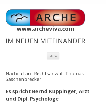
www.archeviva.com
IM NEUEN MITEINANDER
Zum
Menü
Inhalt
springen
Nachruf auf Rechtsanwalt Thomas
Saschenbrecker
Es spricht Bernd Kuppinger, Arzt
und Dipl. Psychologe