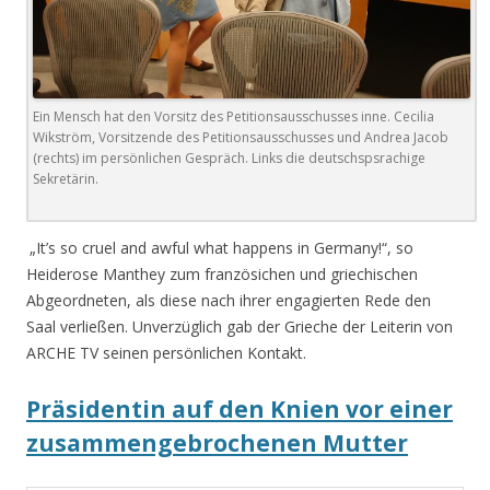
Ein Mensch hat den Vorsitz des Petitionsausschusses inne. Cecilia
Wikström, Vorsitzende des Petitionsausschusses und Andrea Jacob
(rechts) im persönlichen Gespräch. Links die deutschspsrachige
Sekretärin.
.
„It’s so cruel and awful what happens in Germany!“, so
Heiderose Manthey zum französichen und griechischen
Abgeordneten, als diese nach ihrer engagierten Rede den
Saal verließen. Unverzüglich gab der Grieche der Leiterin von
ARCHE TV seinen persönlichen Kontakt.
Präsidentin auf den Knien vor einer
zusammengebrochenen Mutter