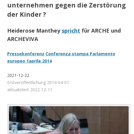
unternehmen gegen die Zerstörung
der Kinder ?
Heiderose Manthey
spricht
für ARCHE und
ARCHEVIVA
Pressekonferenz
Conferenza stampa Parlamento
europeo 1aprile 2014
2021-12-22
Erstveröffentlichung 2014-04-01
aktualisliert 2022-12-11