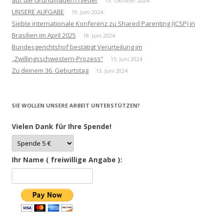
13. Oktober 2024
UNSERE AUFGABE
19. Juni 2024
Siebte internationale Konferenz zu Shared Parenting (ICSP) in
Brasilien im April 2025
18. Juni 2024
Bundesgerichtshof bestätigt Verurteilung im
„Zwillingsschwestern-Prozess“
15. Juni 2024
Zu deinem 36. Geburtstag
13. Juni 2024
SIE WOLLEN UNSERE ARBEIT UNTERSTÜTZEN?
Vielen Dank für Ihre Spende!
Ihr Name ( freiwillige Angabe ):