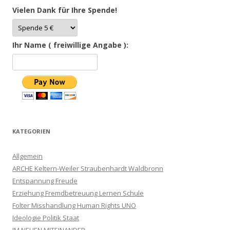
Vielen Dank für Ihre Spende!
Ihr Name ( freiwillige Angabe ):
KATEGORIEN
Allgemein
ARCHE Keltern-Weiler Straubenhardt Waldbronn
Entspannung Freude
Erziehung Fremdbetreuung Lernen Schule
Folter Misshandlung Human Rights UNO
Ideologie Politik Staat
IM NEUEN MITEINANDER