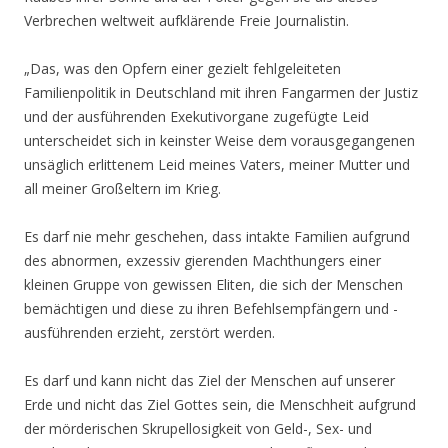
Verbrechen weltweit aufklärende Freie Journalistin.
„Das, was den Opfern einer gezielt fehlgeleiteten
Familienpolitik in Deutschland mit ihren Fangarmen der Justiz
und der ausführenden Exekutivorgane zugefügte Leid
unterscheidet sich in keinster Weise dem vorausgegangenen
unsäglich erlittenem Leid meines Vaters, meiner Mutter und
all meiner Großeltern im Krieg.
Es darf nie mehr geschehen, dass intakte Familien aufgrund
des abnormen, exzessiv gierenden Machthungers einer
kleinen Gruppe von gewissen Eliten, die sich der Menschen
bemächtigen und diese zu ihren Befehlsempfängern und -
ausführenden erzieht, zerstört werden.
Es darf und kann nicht das Ziel der Menschen auf unserer
Erde und nicht das Ziel Gottes sein, die Menschheit aufgrund
der mörderischen Skrupellosigkeit von Geld-, Sex- und