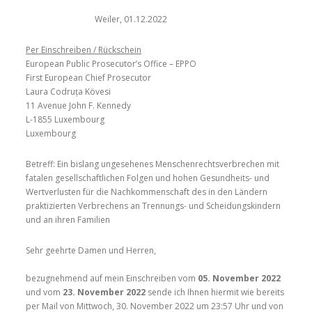
Weiler, 01.12.2022
Per Einschreiben / Rückschein
European Public Prosecutor’s Office – EPPO
First European Chief Prosecutor
Laura Codruța Kövesi
11 Avenue John F. Kennedy
L-1855 Luxembourg
Luxembourg
Betreff: Ein bislang ungesehenes Menschenrechtsverbrechen mit
fatalen gesellschaftlichen Folgen und hohen Gesundheits- und
Wertverlusten für die Nachkommenschaft des in den Ländern
praktizierten Verbrechens an Trennungs- und Scheidungskindern
und an ihren Familien
Sehr geehrte Damen und Herren,
bezugnehmend auf mein Einschreiben vom
05. November 2022
und vom
23. November 2022
sende ich Ihnen hiermit wie bereits
per Mail von Mittwoch, 30. November 2022 um 23:57 Uhr und von