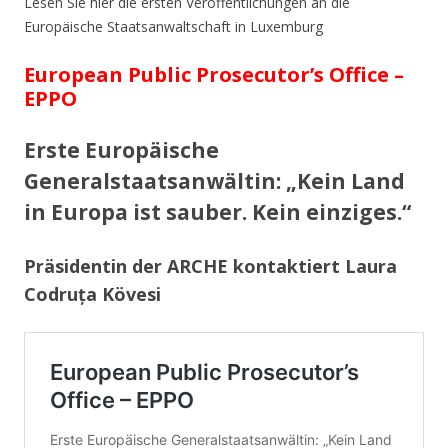
Lesen Sie hier die ersten Veröffentlichungen an die
Europäische Staatsanwaltschaft in Luxemburg
European Public Prosecutor’s Office –
EPPO
Erste Europäische
Generalstaatsanwältin: „Kein Land
in Europa ist sauber. Kein einziges.“
Präsidentin der ARCHE kontaktiert Laura
Codruța Kövesi