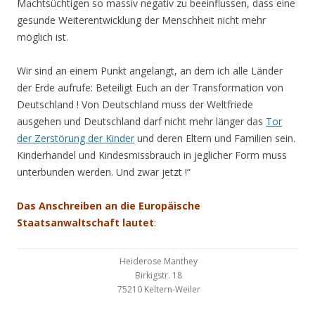
Machtsüchtigen so massiv negativ zu beeinflussen, dass eine
gesunde Weiterentwicklung der Menschheit nicht mehr
möglich ist.
Wir sind an einem Punkt angelangt, an dem ich alle Länder
der Erde aufrufe: Beteiligt Euch an der Transformation von
Deutschland ! Von Deutschland muss der Weltfriede
ausgehen und Deutschland darf nicht mehr länger das
Tor
der Zerstörung der Kinder
und deren Eltern und Familien sein.
Kinderhandel und Kindesmissbrauch in jeglicher Form muss
unterbunden werden. Und zwar jetzt !“
Das
Anschreiben an die Europäische
Staatsanwaltschaft lautet
:
Heiderose Manthey
Birkigstr. 18
75210 Keltern-Weiler