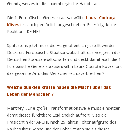
Grundgesetzes in die Luxemburgische Hauptstadt.
Die 1. Europäische Generalstaatsanwältin
Laura Codruța
Kövesi
ist auch persönlich angeschrieben. Es erfolgt keine
Reaktion ! KEINE !
Spätestens jetzt muss die Frage öffentlich gestellt werden:
Deckt die Europäische Staatsanwaltschaft das Vorgehen der
Deutschen Staatsanwaltschaften und deckt damit auch die 1.
Europäische Generalstaatsanwältin Laura Codruța Kövesi und
das gesamte Amt das Menschenrechtsverbrechen ?
Welche dunklen Kräfte haben die Macht über das
Leben der Menschen ?
Manthey: „Eine große Transformationswelle muss einsetzen,
damit dieses furchtbare Leid endlich aufhört !“, so die
Präsidentin der ARCHE nach 25 Jahren Folter aufgrund des
Raubes ihrer Söhne und der Folter gegen sie als dieses