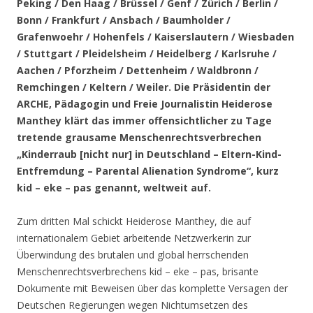
Peking / Den Haag / Brüssel / Genf / Zürich / Berlin /
Bonn / Frankfurt / Ansbach / Baumholder /
Grafenwoehr / Hohenfels / Kaiserslautern / Wiesbaden
/ Stuttgart / Pleidelsheim / Heidelberg / Karlsruhe /
Aachen / Pforzheim / Dettenheim / Waldbronn /
Remchingen / Keltern / Weiler
. Die Präsidentin der
ARCHE, Pädagogin und Freie Journalistin Heiderose
Manthey klärt das immer offensichtlicher zu Tage
tretende grausame Menschenrechtsverbrechen
„Kinderraub [nicht nur] in Deutschland – Eltern-Kind-
Entfremdung – Parental Alienation Syndrome“, kurz
kid – eke – pas genannt, weltweit auf.
Zum dritten Mal schickt Heiderose Manthey, die auf
internationalem Gebiet arbeitende Netzwerkerin zur
Überwindung des brutalen und global herrschenden
Menschenrechtsverbrechens kid – eke – pas, brisante
Dokumente mit Beweisen über das komplette Versagen der
Deutschen Regierungen wegen Nichtumsetzen des