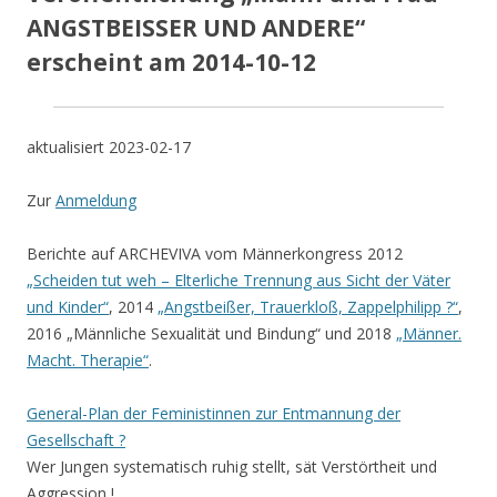
ANGSTBEISSER UND ANDERE“
erscheint am 2014-10-12
aktualisiert 2023-02-17
Zur
Anmeldung
Berichte auf ARCHEVIVA vom Männerkongress 2012
„Scheiden tut weh – Elterliche Trennung aus Sicht der Väter
und Kinder“
, 2014
„Angstbeißer, Trauerkloß, Zappelphilipp ?“
,
2016 „Männliche Sexualität und Bindung“ und 2018
„Männer.
Macht. Therapie“
.
General-Plan der Feministinnen zur Entmannung der
Gesellschaft ?
Wer Jungen systematisch ruhig stellt, sät Verstörtheit und
Aggression !