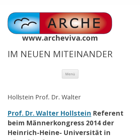
www.archeviva.com
IM NEUEN MITEINANDER
Zum
Menü
Inhalt
springen
Hollstein Prof. Dr. Walter
Prof. Dr. Walter Hollstein
Referent
beim Männerkongress 2014 der
Heinrich-Heine- Universität in