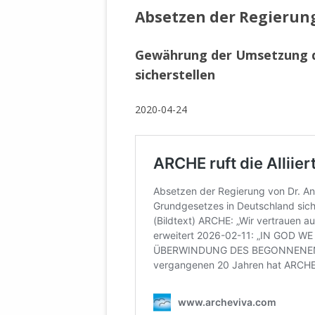
Absetzen der Regierung
Gewährung der Umsetzung d
sicherstellen
2020-04-24