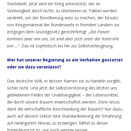
Sterbebett. Jetzt wird ein Krieg unterstützt, der an
Sinnlosigkeit durch nichts zu überbieten ist. Fakten werden
verdreht, um der Bevölkerung weis zu machen, der Einsatz
von Kriegsmaterial der Bundeswehr in fremden Ländern sei
entgegen dem Grundgesetz gerechtfertigt:
„Die Panzer
kommen zwar von uns, sie sind aber jetzt unter der Kontrolle
von …“
. Das ist sophistisch bis hin zur Selbstverleugnung.
Wer hat unserer Regierung so ein Verhalten gestattet
oder sie dazu veranlasst?
Das deutsche Volk, in dessen Namen sie zu handeln vorgibt,
sicher nicht. Und jetzt die Selbstzerstörung des letzten uns
gebliebenen Feldes der Unabhängigkeit – der Lebensmittel,
die durch unsere Bauern erwirtschaftet werden. Denn wozu
dient die wirtschaftliche Beschneidung der Bauern? Nur dazu,
auch auf diesem Sektor eine Standardisierung der Ernährung
auf niedrigstem Niveau zu erzwingen. Mittel zu dieser
Entwicklung ist es, nur noch wenige riesige