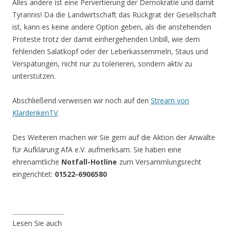
Alles andere ist eine Pervertierung der Demokratie und damit
Tyrannis! Da die Landwirtschaft das Rückgrat der Gesellschaft
ist, kann es keine andere Option geben, als die anstehenden
Proteste trotz der damit einhergehenden Unbill, wie dem
fehlenden Salatkopf oder der Leberkassemmeln, Staus und
Verspätungen, nicht nur zu tolerieren, sondern aktiv zu
unterstützen.
Abschließend verweisen wir noch auf den
Stream von
KlardenkenTV
.
Des Weiteren machen wir Sie gern auf die Aktion der Anwälte
für Aufklärung AfA e.V. aufmerksam. Sie haben eine
ehrenamtliche
Notfall-Hotline
zum Versammlungsrecht
eingerichtet:
01522-6906580
_________________
Lesen Sie auch