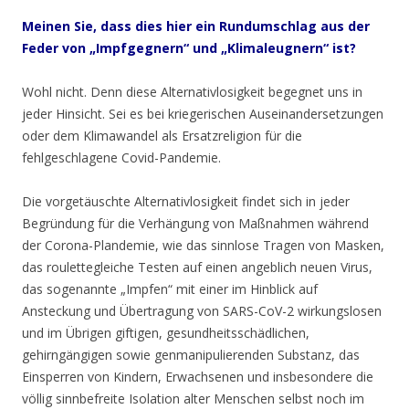
Meinen Sie, dass dies hier ein Rundumschlag aus der
Feder von „Impfgegnern“ und „Klimaleugnern“ ist?
Wohl nicht. Denn diese Alternativlosigkeit begegnet uns in
jeder Hinsicht. Sei es bei kriegerischen Auseinandersetzungen
oder dem Klimawandel als Ersatzreligion für die
fehlgeschlagene Covid-Pandemie.
Die vorgetäuschte Alternativlosigkeit findet sich in jeder
Begründung für die Verhängung von Maßnahmen während
der Corona-Plandemie, wie das sinnlose Tragen von Masken,
das roulettegleiche Testen auf einen angeblich neuen Virus,
das sogenannte „Impfen“ mit einer im Hinblick auf
Ansteckung und Übertragung von SARS-CoV-2 wirkungslosen
und im Übrigen giftigen, gesundheitsschädlichen,
gehirngängigen sowie genmanipulierenden Substanz, das
Einsperren von Kindern, Erwachsenen und insbesondere die
völlig sinnbefreite Isolation alter Menschen selbst noch im