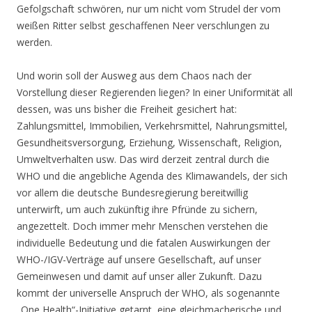
Gefolgschaft schwören, nur um nicht vom Strudel der vom
weißen Ritter selbst geschaffenen Neer verschlungen zu
werden.
Und worin soll der Ausweg aus dem Chaos nach der
Vorstellung dieser Regierenden liegen? In einer Uniformität all
dessen, was uns bisher die Freiheit gesichert hat:
Zahlungsmittel, Immobilien, Verkehrsmittel, Nahrungsmittel,
Gesundheitsversorgung, Erziehung, Wissenschaft, Religion,
Umweltverhalten usw. Das wird derzeit zentral durch die
WHO und die angebliche Agenda des Klimawandels, der sich
vor allem die deutsche Bundesregierung bereitwillig
unterwirft, um auch zukünftig ihre Pfründe zu sichern,
angezettelt. Doch immer mehr Menschen verstehen die
individuelle Bedeutung und die fatalen Auswirkungen der
WHO-/IGV-Verträge auf unsere Gesellschaft, auf unser
Gemeinwesen und damit auf unser aller Zukunft. Dazu
kommt der universelle Anspruch der WHO, als sogenannte
„One Health“-Initiative getarnt, eine gleichmacherische und