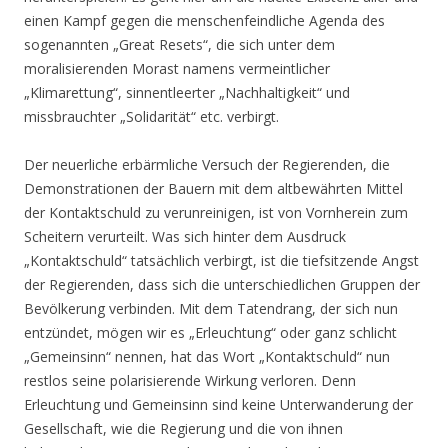
einen Kampf gegen die menschenfeindliche Agenda des
sogenannten „Great Resets“, die sich unter dem
moralisierenden Morast namens vermeintlicher
„Klimarettung“, sinnentleerter „Nachhaltigkeit“ und
missbrauchter „Solidarität“ etc. verbirgt.
Der neuerliche erbärmliche Versuch der Regierenden, die
Demonstrationen der Bauern mit dem altbewährten Mittel
der Kontaktschuld zu verunreinigen, ist von Vornherein zum
Scheitern verurteilt. Was sich hinter dem Ausdruck
„Kontaktschuld“ tatsächlich verbirgt, ist die tiefsitzende Angst
der Regierenden, dass sich die unterschiedlichen Gruppen der
Bevölkerung verbinden. Mit dem Tatendrang, der sich nun
entzündet, mögen wir es „Erleuchtung“ oder ganz schlicht
„Gemeinsinn“ nennen, hat das Wort „Kontaktschuld“ nun
restlos seine polarisierende Wirkung verloren. Denn
Erleuchtung und Gemeinsinn sind keine Unterwanderung der
Gesellschaft, wie die Regierung und die von ihnen