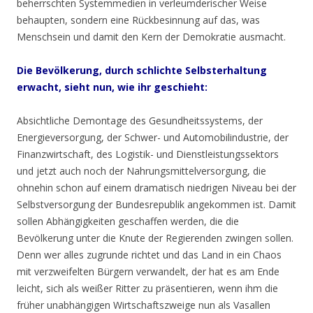
beherrschten Systemmedien in verleumderischer Weise
behaupten, sondern eine Rückbesinnung auf das, was
Menschsein und damit den Kern der Demokratie ausmacht.
Die Bevölkerung, durch schlichte Selbsterhaltung
erwacht, sieht nun, wie ihr geschieht:
Absichtliche Demontage des Gesundheitssystems, der
Energieversorgung, der Schwer- und Automobilindustrie, der
Finanzwirtschaft, des Logistik- und Dienstleistungssektors
und jetzt auch noch der Nahrungsmittelversorgung, die
ohnehin schon auf einem dramatisch niedrigen Niveau bei der
Selbstversorgung der Bundesrepublik angekommen ist. Damit
sollen Abhängigkeiten geschaffen werden, die die
Bevölkerung unter die Knute der Regierenden zwingen sollen.
Denn wer alles zugrunde richtet und das Land in ein Chaos
mit verzweifelten Bürgern verwandelt, der hat es am Ende
leicht, sich als weißer Ritter zu präsentieren, wenn ihm die
früher unabhängigen Wirtschaftszweige nun als Vasallen