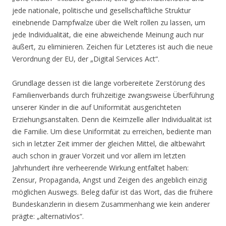
jede nationale, politische und gesellschaftliche Struktur
einebnende Dampfwalze über die Welt rollen zu lassen, um
jede Individualität, die eine abweichende Meinung auch nur
äußert, zu eliminieren. Zeichen für Letzteres ist auch die neue
Verordnung der EU, der „Digital Services Act“.
Grundlage dessen ist die lange vorbereitete Zerstörung des
Familienverbands durch frühzeitige zwangsweise Überführung
unserer Kinder in die auf Uniformität ausgerichteten
Erziehungsanstalten. Denn die Keimzelle aller Individualität ist
die Familie. Um diese Uniformität zu erreichen, bediente man
sich in letzter Zeit immer der gleichen Mittel, die altbewährt
auch schon in grauer Vorzeit und vor allem im letzten
Jahrhundert ihre verheerende Wirkung entfaltet haben:
Zensur, Propaganda, Angst und Zeigen des angeblich einzig
möglichen Auswegs. Beleg dafür ist das Wort, das die frühere
Bundeskanzlerin in diesem Zusammenhang wie kein anderer
prägte: „alternativlos“.