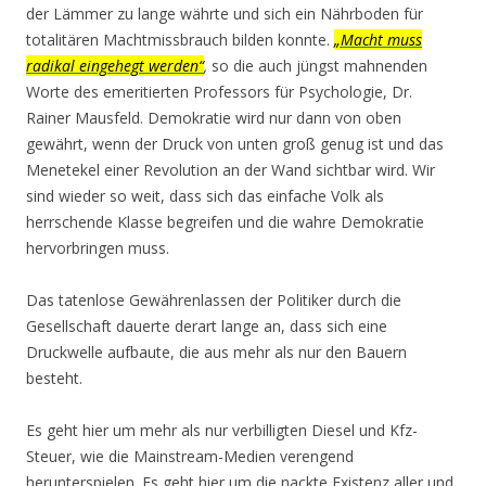
der Lämmer zu lange währte und sich ein Nährboden für
totalitären Machtmissbrauch bilden konnte.
„Macht muss
radikal eingehegt werden“
,
so die auch jüngst mahnenden
Worte des emeritierten Professors für Psychologie, Dr.
Rainer Mausfeld. Demokratie wird nur dann von oben
gewährt, wenn der Druck von unten groß genug ist und das
Menetekel einer Revolution an der Wand sichtbar wird. Wir
sind wieder so weit, dass sich das einfache Volk als
herrschende Klasse begreifen und die wahre Demokratie
hervorbringen muss.
Das tatenlose Gewährenlassen der Politiker durch die
Gesellschaft dauerte derart lange an, dass sich eine
Druckwelle aufbaute, die aus mehr als nur den Bauern
besteht.
Es geht hier um mehr als nur verbilligten Diesel und Kfz-
Steuer, wie die Mainstream-Medien verengend
herunterspielen. Es geht hier um die nackte Existenz aller und