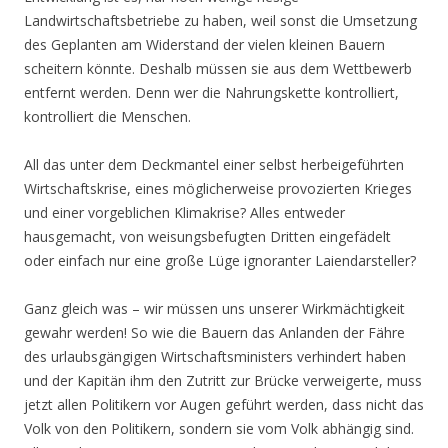
Landwirtschaftsbetriebe zu haben, weil sonst die Umsetzung
des Geplanten am Widerstand der vielen kleinen Bauern
scheitern könnte. Deshalb müssen sie aus dem Wettbewerb
entfernt werden. Denn wer die Nahrungskette kontrolliert,
kontrolliert die Menschen.
All das unter dem Deckmantel einer selbst herbeigeführten
Wirtschaftskrise, eines möglicherweise provozierten Krieges
und einer vorgeblichen Klimakrise? Alles entweder
hausgemacht, von weisungsbefugten Dritten eingefädelt
oder einfach nur eine große Lüge ignoranter Laiendarsteller?
Ganz gleich was – wir müssen uns unserer Wirkmächtigkeit
gewahr werden! So wie die Bauern das Anlanden der Fähre
des urlaubsgängigen Wirtschaftsministers verhindert haben
und der Kapitän ihm den Zutritt zur Brücke verweigerte, muss
jetzt allen Politikern vor Augen geführt werden, dass nicht das
Volk von den Politikern, sondern sie vom Volk abhängig sind.