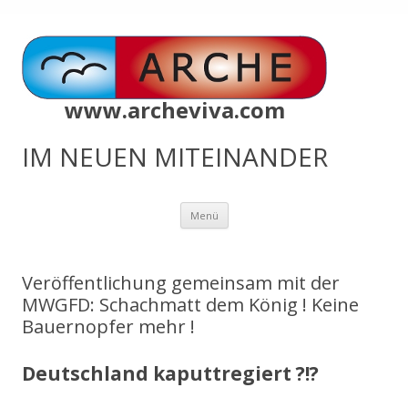
www.archeviva.com
IM NEUEN MITEINANDER
Zum
Menü
Inhalt
springen
Veröffentlichung gemeinsam mit der
MWGFD: Schachmatt dem König ! Keine
Bauernopfer mehr !
Deutschland kaputtregiert ?!?