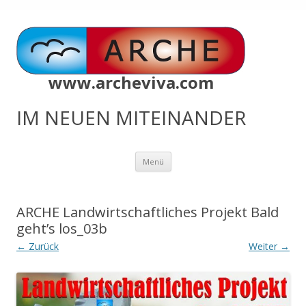
www.archeviva.com
IM NEUEN MITEINANDER
Zum
Menü
Inhalt
springen
ARCHE Landwirtschaftliches Projekt Bald
geht’s los_03b
← Zurück
Weiter →