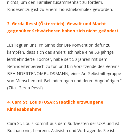
nichts, um den Familienzusammenhalt zu fördern.
Kindesentzug ist zu einem Industriekomplex geworden.
3. Gerda Ressl
(Österreich):
Gewalt und Macht
gegenüber Schwächeren haben sich nicht geändert
„Es liegt an uns, im Sinne der UN-Konvention dafür zu
kämpfen, dass sich das ändert. Ich habe eine 53-jährige
lernbehinderte Tochter, habe seit 50 Jahren mit dem
Behindertenbereich zu tun und bin Vorsitzende des Vereins
BEHINDERTENOMBUDSMANN, einer Art Selbsthilfegruppe
von Menschen mit Behinderungen und deren Angehörigen.“
(Zitat Gerda Ressl)
4. Cara St. Louis
(USA):
Staatlich erzwungene
Kindesabnahme
Cara St. Louis kommt aus dem Südwesten der USA und ist
Buchautorin, Lehrerin, Aktivistin und Vortragende. Sie ist