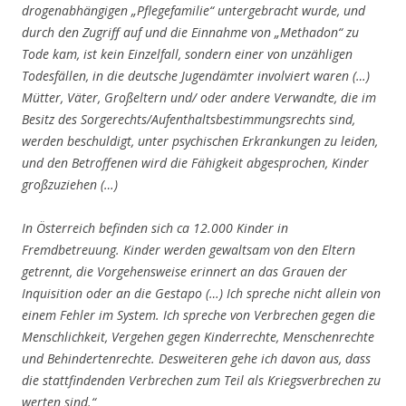
drogenabhängigen „Pflegefamilie“ untergebracht wurde, und
durch den Zugriff auf und die Einnahme von „Methadon“ zu
Tode kam, ist kein Einzelfall, sondern einer von unzähligen
Todesfällen, in die deutsche Jugendämter involviert waren (…)
Mütter, Väter, Großeltern und/ oder andere Verwandte, die im
Besitz des Sorgerechts/Aufenthaltsbestimmungsrechts sind,
werden beschuldigt, unter psychischen Erkrankungen zu leiden,
und den Betroffenen wird die Fähigkeit abgesprochen, Kinder
großzuziehen (…)
In Österreich befinden sich ca 12.000 Kinder in
Fremdbetreuung. Kinder werden gewaltsam von den Eltern
getrennt, die Vorgehensweise erinnert an das Grauen der
Inquisition oder an die Gestapo (…) Ich spreche nicht allein von
einem Fehler im System.
Ich spreche von Verbrechen gegen die
Menschlichkeit, Vergehen gegen Kinderrechte, Menschenrechte
und Behindertenrechte. Desweiteren gehe ich davon aus, dass
die stattfindenden Verbrechen zum Teil als Kriegsverbrechen zu
werten sind.“