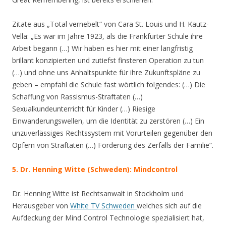
Zitate aus „Total vernebelt“ von Cara St. Louis und H. Kautz-
Vella: „Es war im Jahre 1923, als die Frankfurter Schule ihre
Arbeit begann (…) Wir haben es hier mit einer langfristig
brillant konzipierten und zutiefst finsteren Operation zu tun
(…) und ohne uns Anhaltspunkte für ihre Zukunftspläne zu
geben – empfahl die Schule fast wörtlich folgendes: (…) Die
Schaffung von Rassismus-Straftaten (…)
Sexualkundeunterricht für Kinder (…) Riesige
Einwanderungswellen, um die Identität zu zerstören (…) Ein
unzuverlässiges Rechtssystem mit Vorurteilen gegenüber den
Opfern von Straftaten (…) Förderung des Zerfalls der Familie“.
5. Dr. Henning Witte
(Schweden):
Mindcontrol
Dr. Henning Witte ist Rechtsanwalt in Stockholm und
Herausgeber von
White TV Schweden
welches sich auf die
Aufdeckung der Mind Control Technologie spezialisiert hat,