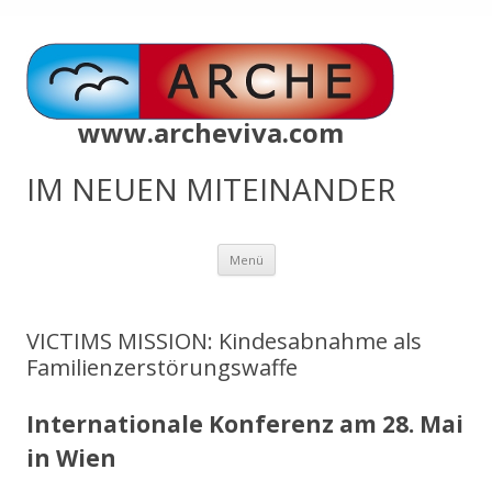
www.archeviva.com
IM NEUEN MITEINANDER
Zum
Menü
Inhalt
springen
VICTIMS MISSION: Kindesabnahme als
Familienzerstörungswaffe
Internationale Konferenz am 28. Mai
in Wien