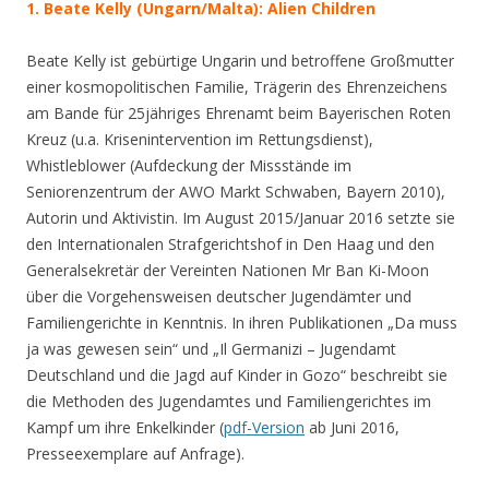
1. Beate Kelly
(Ungarn/Malta):
Alien Children
Beate Kelly ist gebürtige Ungarin und betroffene Großmutter
einer kosmopolitischen Familie, Trägerin des Ehrenzeichens
am Bande für 25jähriges Ehrenamt beim Bayerischen Roten
Kreuz (u.a. Krisenintervention im Rettungsdienst),
Whistleblower (Aufdeckung der Missstände im
Seniorenzentrum der AWO Markt Schwaben, Bayern 2010),
Autorin und Aktivistin. Im August 2015/Januar 2016 setzte sie
den Internationalen Strafgerichtshof in Den Haag und den
Generalsekretär der Vereinten Nationen Mr Ban Ki-Moon
über die Vorgehensweisen deutscher Jugendämter und
Familiengerichte in Kenntnis. In ihren Publikationen „Da muss
ja was gewesen sein“ und „Il Germanizi – Jugendamt
Deutschland und die Jagd auf Kinder in Gozo“ beschreibt sie
die Methoden des Jugendamtes und Familiengerichtes im
Kampf um ihre Enkelkinder (
pdf-Version
ab Juni 2016,
Presseexemplare auf Anfrage).