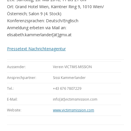
Ort: Grand Hotel Wien, Kärntner Ring 9, 1010 Wien/
Österreich; Salon 9 (4. Stock)
Konferenzsprachen: Deutsch/Englisch
Anmeldung erbeten via Mail an:
elisabeth.kammerlander[ät]gmx.at
Pressetext Nachrichtenagentur
Aussender:
Verein VICTIMS MISSION
Ansprechpartner:
Sissi Kammerlander
Tel.:
+43 676 7807229
E-Mail:
info[ät]victimsmission.com
Website:
www.victimsmission.com