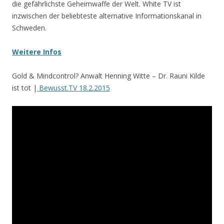
die gefährlichste Geheimwaffe der Welt. White TV ist
inzwischen der beliebteste alternative Informationskanal in
Schweden.
Weitere Infos
Gold & Mindcontrol? Anwalt Henning Witte – Dr. Rauni Kilde
ist tot |
Bewusst.TV 18.2.2015