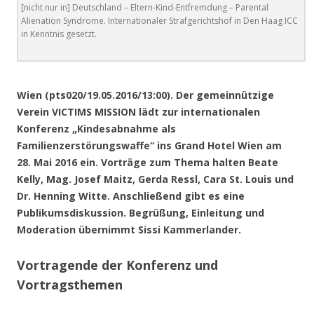
[nicht nur in] Deutschland – Eltern-Kind-Entfremdung – Parental
Alienation Syndrome. Internationaler Strafgerichtshof in Den Haag ICC
in Kenntnis gesetzt.
.
Wien (pts020/19.05.2016/13:00).
Der gemeinnützige
Verein VICTIMS MISSION lädt zur internationalen
Konferenz „Kindesabnahme als
Familienzerstörungswaffe“ ins Grand Hotel Wien am
28. Mai 2016 ein. Vorträge zum Thema halten Beate
Kelly, Mag. Josef Maitz, Gerda Ressl, Cara St. Louis und
Dr. Henning Witte. Anschließend gibt es eine
Publikumsdiskussion. Begrüßung, Einleitung und
Moderation übernimmt Sissi Kammerlander.
Vortragende der Konferenz und
Vortragsthemen