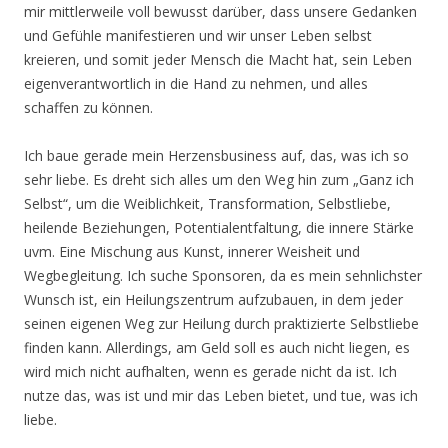
mir mittlerweile voll bewusst darüber, dass unsere Gedanken
und Gefühle manifestieren und wir unser Leben selbst
kreieren, und somit jeder Mensch die Macht hat, sein Leben
eigenverantwortlich in die Hand zu nehmen, und alles
schaffen zu können.
Ich baue gerade mein Herzensbusiness auf, das, was ich so
sehr liebe. Es dreht sich alles um den Weg hin zum „Ganz ich
Selbst“, um die Weiblichkeit, Transformation, Selbstliebe,
heilende Beziehungen, Potentialentfaltung, die innere Stärke
uvm. Eine Mischung aus Kunst, innerer Weisheit und
Wegbegleitung. Ich suche Sponsoren, da es mein sehnlichster
Wunsch ist, ein Heilungszentrum aufzubauen, in dem jeder
seinen eigenen Weg zur Heilung durch praktizierte Selbstliebe
finden kann. Allerdings, am Geld soll es auch nicht liegen, es
wird mich nicht aufhalten, wenn es gerade nicht da ist. Ich
nutze das, was ist und mir das Leben bietet, und tue, was ich
liebe.