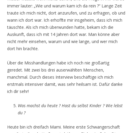
immer lauter: „Wie und warum kam ich da rein ?“ Lange Zeit
traute ich mich nicht, dort anzurufen, und zu erfragen, ob und
wann ich dort war. Ich erhoffte mir insgeheim, dass ich mich
täuschte. Als ich mich überwunden hatte, bekam ich die
Auskunft, dass ich mit 14 Jahren dort war. Man könne aber
nicht mehr einsehen, warum und wie lange, und wer mich
dort hin brachte.
Über die Misshandlungen habe ich noch nie großartig
geredet. Mit zwei bis drei auserwählten Menschen,
manchmal. Durch dieses Interview beschäftige ich mich
erstmals intensiver damit, was sehr heilsam ist. Dafür danke
ich dir sehr!
Was machst du heute ? Hast du selbst Kinder ? Wie lebst
du ?
Heute bin ich dreifach Mami. Meine erste Schwangerschaft