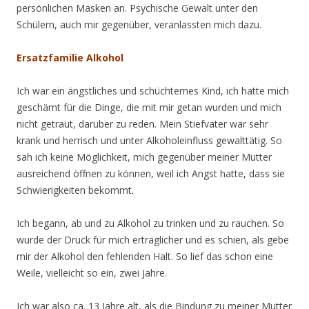
persönlichen Masken an. Psychische Gewalt unter den
Schülern, auch mir gegenüber, veranlassten mich dazu.
Ersatzfamilie Alkohol
Ich war ein ängstliches und schüchternes Kind, ich hatte mich
geschämt für die Dinge, die mit mir getan wurden und mich
nicht getraut, darüber zu reden. Mein Stiefvater war sehr
krank und herrisch und unter Alkoholeinfluss gewalttätig. So
sah ich keine Möglichkeit, mich gegenüber meiner Mutter
ausreichend öffnen zu können, weil ich Angst hatte, dass sie
Schwierigkeiten bekommt.
Ich begann, ab und zu Alkohol zu trinken und zu rauchen. So
wurde der Druck für mich erträglicher und es schien, als gebe
mir der Alkohol den fehlenden Halt. So lief das schon eine
Weile, vielleicht so ein, zwei Jahre.
Ich war also ca. 13 Jahre alt, als die Bindung zu meiner Mutter