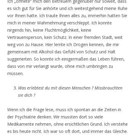
Ich „öffnete“ mich den Betreuern gegenüber nur soweit, dass
es sich gut für Sie anhörte und ich weitestgehend meine Ruhe
vor Ihnen hatte. Ich traute Ihnen alles zu, immerhin hatten Sie
mich in meiner Wahrnehmung verschleppt. Ich konnte
nirgends hin, keine Fluchtmöglichkeit, keine
Vertrauensperson, kein Schutz. In einer fremden Stadt, weit
weg von zu Hause. Hier lernte ich Drogen kennen, die mir
gemeinsam mit Alkohol das Gefühl von Schutz und Halt
suggerierten. So konnte ich einigermaßen das Leben führen,
dass von mir verlangt wurde, ohne mich umbringen zu
müssen.
Was erlebtest du mit diesen Menschen ? Missbrauchten
sie dich ?
Wenn ich die Frage lese, muss ich spontan an die Zeiten in
der Psychiatrie denken. Wir mussten dort so viele
Medikamente nehmen, ohne ersichtlichen Grund. Ich verstehe
es bis heute nicht. Ich war so oft dort, und immer das Gleiche.