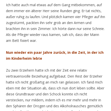
Ich hatte auch mal etwas auf dem Gang mitbekommen, auf
dem immer ein älterer Herr seine Runden ging. Er tat nichts,
außer ruhig zu laufen. Und plötzlich kamen vier Pfleger auf ihn
zugestürmt, packten ihn sehr grob an den Armen und
brachten ihn in sein Zimmer. Ich hörte dann nur seine Schreie.
Als die Pfleger wieder raus kamen, sah ich, dass der Mann
am Bett fixiert war.
Nun wieder ein paar Jahre zurück, in die Zeit, in der ich
im Kinderheim lebte
Zu zwei Erziehern hatte ich mit der Zeit eine relativ
vertrauensvolle Beziehung aufgebaut. Den Rest der Erzieher
hatte ich nicht großartig an mich ran gelassen. Ich fand mich
eben mit der Situation ab, dass ich nun dort leben sollte. Aber
diese Grundtrauer und den Schock konnte ich nicht
verstecken, nur mildern, indem ich es mir mehr und mehr in
den Sphären der Drogen und des Alkoholrausches gemütlich