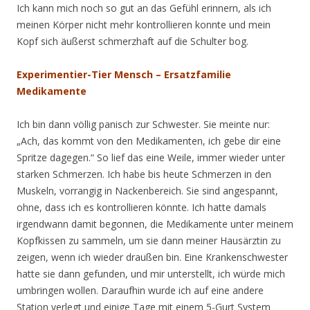
Ich kann mich noch so gut an das Gefühl erinnern, als ich
meinen Körper nicht mehr kontrollieren konnte und mein
Kopf sich äußerst schmerzhaft auf die Schulter bog.
Experimentier-Tier Mensch – Ersatzfamilie
Medikamente
Ich bin dann völlig panisch zur Schwester. Sie meinte nur:
„Ach, das kommt von den Medikamenten, ich gebe dir eine
Spritze dagegen.“ So lief das eine Weile, immer wieder unter
starken Schmerzen. Ich habe bis heute Schmerzen in den
Muskeln, vorrangig in Nackenbereich. Sie sind angespannt,
ohne, dass ich es kontrollieren könnte. Ich hatte damals
irgendwann damit begonnen, die Medikamente unter meinem
Kopfkissen zu sammeln, um sie dann meiner Hausärztin zu
zeigen, wenn ich wieder draußen bin. Eine Krankenschwester
hatte sie dann gefunden, und mir unterstellt, ich würde mich
umbringen wollen. Daraufhin wurde ich auf eine andere
Station verlegt und einige Tage mit einem 5-Gurt System