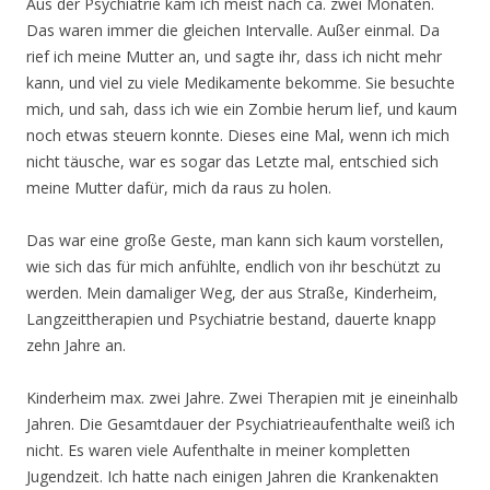
Aus der Psychiatrie kam ich meist nach ca. zwei Monaten.
Das waren immer die gleichen Intervalle. Außer einmal. Da
rief ich meine Mutter an, und sagte ihr, dass ich nicht mehr
kann, und viel zu viele Medikamente bekomme. Sie besuchte
mich, und sah, dass ich wie ein Zombie herum lief, und kaum
noch etwas steuern konnte. Dieses eine Mal, wenn ich mich
nicht täusche, war es sogar das Letzte mal, entschied sich
meine Mutter dafür, mich da raus zu holen.
Das war eine große Geste, man kann sich kaum vorstellen,
wie sich das für mich anfühlte, endlich von ihr beschützt zu
werden. Mein damaliger Weg, der aus Straße, Kinderheim,
Langzeittherapien und Psychiatrie bestand, dauerte knapp
zehn Jahre an.
Kinderheim max. zwei Jahre. Zwei Therapien mit je eineinhalb
Jahren. Die Gesamtdauer der Psychiatrieaufenthalte weiß ich
nicht. Es waren viele Aufenthalte in meiner kompletten
Jugendzeit. Ich hatte nach einigen Jahren die Krankenakten