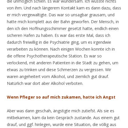
die unmöglich schien. Es war wundersam. Ich wusste nichts
von ihm. Und nach längerem Kontakt kam es dann dazu, dass
er mich vergewaltigte. Das war so unsagbar grausam, und
hatte mich komplett aus der Bahn geworfen. Der Mensch, in
den ich den Hoffnungsschimmer gesetzt hatte, endlich einen
sicheren Hafen zu haben. Es war das erste Mal, dass ich
dadurch freiwillig in die Psychiatrie ging, um es irgendwie
verarbeiten zu können. Nach einigen Wochen konnte ich in
die offene Psychotherapeutische Station. Es war so
verlockend, mit anderen Patienten in die Stadt zu gehen, um
etwas zu trinken und diese Schmerzen zu vergessen. Wir
waren angeheitert vom Alkohol, und ziemlich gut drauf.
Natürlich war dort aber Alkohol verboten.
Wenn Pfleger so auf mich zukamen, hatte ich Angst
Aber was dann geschah, ängstigte mich zutiefst. Als sie es
mitbekamen, kam da kein Gespräch zustande. Aus einem gut
drauf, und ggf. hinlegen, wurde eine Situation, die völlig aus