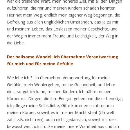
war die treibende Kraft, mein höheres Ziel, mit all den Dingen
aufzuhören, die mir und meinen Kindern schaden könnten.
Hier hat mein Weg, endlich mein eigener Weg begonnen, die
Befreiung aus allen unglücklichen Umständen, das Ja zu mir
und meinem Leben, das Loslassen meiner Geschichte, und
der Weg in immer mehr Freude und Leichtigkeit, der Weg in
die Liebe.
Der heilsame Wandel: Ich übernehme Verantwortung
für mich und für meine Gefühle
Wie lebe ich ? Ich übernehme Verantwortung für meine
Gefühle, mein Wohlergehen, meine Gesundheit, und lehre
dies, so gut ich kann, meinen Kindern. Ich nähre meinen
Körper mit Dingen, die ihm Energie geben und die er benötigt,
ich pflege meine Selbstliebe, Gifte kommen nicht mehr in
meinen Körper, soweit es in meiner Macht steht (Umwelt
zählt z.B. nicht rein), auch nicht gedanklich, soweit mir dies
bewusst wird, ich drücke meine innere Wahrheit aus und bin