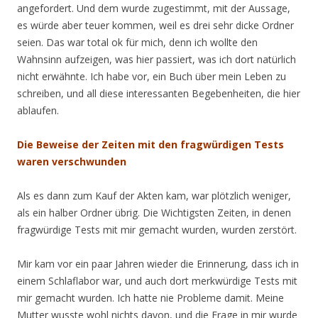
angefordert. Und dem wurde zugestimmt, mit der Aussage,
es würde aber teuer kommen, weil es drei sehr dicke Ordner
seien. Das war total ok für mich, denn ich wollte den
Wahnsinn aufzeigen, was hier passiert, was ich dort natürlich
nicht erwähnte. Ich habe vor, ein Buch über mein Leben zu
schreiben, und all diese interessanten Begebenheiten, die hier
ablaufen.
Die Beweise der Zeiten mit den fragwürdigen Tests
waren verschwunden
Als es dann zum Kauf der Akten kam, war plötzlich weniger,
als ein halber Ordner übrig. Die Wichtigsten Zeiten, in denen
fragwürdige Tests mit mir gemacht wurden, wurden zerstört.
Mir kam vor ein paar Jahren wieder die Erinnerung, dass ich in
einem Schlaflabor war, und auch dort merkwürdige Tests mit
mir gemacht wurden. Ich hatte nie Probleme damit. Meine
Mutter wusste wohl nichts davon, und die Frage in mir wurde