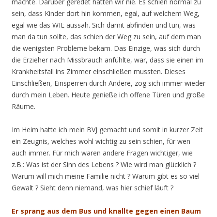
machte. Darüber geredet hatten wir nie. Es schien normal zu
sein, dass Kinder dort hin kommen, egal, auf welchem Weg,
egal wie das WIE aussah. Sich damit abfinden und tun, was
man da tun sollte, das schien der Weg zu sein, auf dem man
die wenigsten Probleme bekam. Das Einzige, was sich durch
die Erzieher nach Missbrauch anfühlte, war, dass sie einen im
Krankheitsfall ins Zimmer einschließen mussten. Dieses
Einschließen, Einsperren durch Andere, zog sich immer wieder
durch mein Leben. Heute genieße ich offene Türen und große
Räume.
Im Heim hatte ich mein BVJ gemacht und somit in kurzer Zeit
ein Zeugnis, welches wohl wichtig zu sein schien, für wen
auch immer. Für mich waren andere Fragen wichtiger, wie
z.B.: Was ist der Sinn des Lebens ? Wie wird man glücklich ?
Warum will mich meine Familie nicht ? Warum gibt es so viel
Gewalt ? Sieht denn niemand, was hier schief läuft ?
Er sprang aus dem Bus und knallte gegen einen Baum