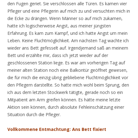
den Fugen geriet. Sie verschlossen alle Türen. Es kamen vier
Pfleger und eine Pflegerin auf mich zu und versuchten mich in
die Ecke zu drängen. Wenn Männer so auf mich zukamen,
hatte ich logischerweise Angst, aus meiner jüngsten
Erfahrung. Es kam zum Kampf, und ich hatte Angst um mein
Leben. Keine Fluchtmöglichkeit. Am nächsten Tag wachte ich
wieder ans Bett gefesselt auf. Irgendjemand saß an meinem
Bett und erzählte mir, dass ich jetzt wieder auf der
geschlossenen Station liege. Es war am vorherigen Tag auf
meiner alten Station noch eine Balkontür geöffnet gewesen,
die für mich die einzig übrig gebliebene Fluchtmöglichkeit vor
den Pflegern darstellte. So hatte mich wohl beim Sprung, den
ich aus dem letzten Stockwerk tätigte, gerade noch so ein
Mitpatient am Arm greifen können. Es hätte meine letzte
Aktion sein können, durch absolute Fehleinschätzung einer
Situation durch die Pfleger.
Vollkommene Entmachtung: Ans Bett fixiert