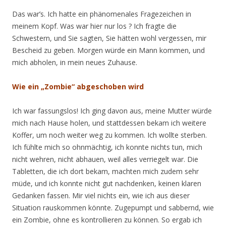
Das war’s. Ich hatte ein phänomenales Fragezeichen in
meinem Kopf. Was war hier nur los ? Ich fragte die
Schwestern, und Sie sagten, Sie hätten wohl vergessen, mir
Bescheid zu geben. Morgen würde ein Mann kommen, und
mich abholen, in mein neues Zuhause.
Wie ein „Zombie“ abgeschoben wird
Ich war fassungslos! Ich ging davon aus, meine Mutter würde
mich nach Hause holen, und stattdessen bekam ich weitere
Koffer, um noch weiter weg zu kommen. Ich wollte sterben.
Ich fühlte mich so ohnmächtig, ich konnte nichts tun, mich
nicht wehren, nicht abhauen, weil alles verriegelt war. Die
Tabletten, die ich dort bekam, machten mich zudem sehr
müde, und ich konnte nicht gut nachdenken, keinen klaren
Gedanken fassen. Mir viel nichts ein, wie ich aus dieser
Situation rauskommen könnte. Zugepumpt und sabbernd, wie
ein Zombie, ohne es kontrollieren zu können. So ergab ich