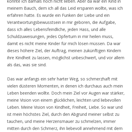
konnte ich damals noch nicht lieben. Aber da war ein Kind in
meinem Bauch, dem ich all das Leid ersparen wollte, was ich
erfahren hatte. Es wurde ein Funken der Liebe und ein
Verantwortungsbewusstsein in mir geboren, die Aufgabe,
dass ich alles Lebensfeindliche, jeden Hass, und alle
Schuldzuweisungen, jedes Opfertum in mir heilen muss,
damit es nicht meine Kinder für mich lösen müssen. Da war
dieses höhere Ziel, der Auftrag, meinen zukünftigen Kindern
ihre Kindheit zu lassen, möglichst unbeschwert, und vor allem
als das, was sie sind.
Das war anfangs ein sehr harter Weg, so schmerzhaft mit
vielen düsteren Momenten, in denen ich durchaus auch mein
Leben beenden wollte. Doch mein Ziel vor Augen war stärker,
meine Vision von einem glücklichen, leichten und liebevollen
Leben. Meine Vision von Kindheit, Freiheit, Liebe. So war und
ist mein höchstes Ziel, durch den Abgrund meiner selbst zu
tauchen, und meine Herzensmauer zu schmelzen, immer
mitten durch den Schmerz, ihn liebevoll annehmend mit dem