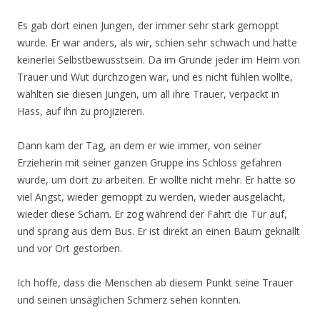
Es gab dort einen Jungen, der immer sehr stark gemoppt
wurde. Er war anders, als wir, schien sehr schwach und hatte
keinerlei Selbstbewusstsein. Da im Grunde jeder im Heim von
Trauer und Wut durchzogen war, und es nicht fühlen wollte,
wählten sie diesen Jungen, um all ihre Trauer, verpackt in
Hass, auf ihn zu projizieren.
Dann kam der Tag, an dem er wie immer, von seiner
Erzieherin mit seiner ganzen Gruppe ins Schloss gefahren
wurde, um dort zu arbeiten. Er wollte nicht mehr. Er hatte so
viel Angst, wieder gemoppt zu werden, wieder ausgelacht,
wieder diese Scham. Er zog während der Fahrt die Tür auf,
und sprang aus dem Bus. Er ist direkt an einen Baum geknallt
und vor Ort gestorben.
Ich hoffe, dass die Menschen ab diesem Punkt seine Trauer
und seinen unsäglichen Schmerz sehen konnten.