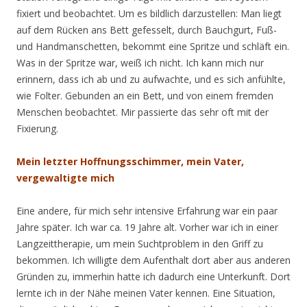
fixiert und beobachtet. Um es bildlich darzustellen: Man liegt
auf dem Rücken ans Bett gefesselt, durch Bauchgurt, Fuß-
und Handmanschetten, bekommt eine Spritze und schläft ein.
Was in der Spritze war, weiß ich nicht. Ich kann mich nur
erinnern, dass ich ab und zu aufwachte, und es sich anfühlte,
wie Folter. Gebunden an ein Bett, und von einem fremden
Menschen beobachtet. Mir passierte das sehr oft mit der
Fixierung.
Mein letzter Hoffnungsschimmer, mein Vater,
vergewaltigte mich
Eine andere, für mich sehr intensive Erfahrung war ein paar
Jahre später. Ich war ca. 19 Jahre alt. Vorher war ich in einer
Langzeittherapie, um mein Suchtproblem in den Griff zu
bekommen. Ich willigte dem Aufenthalt dort aber aus anderen
Gründen zu, immerhin hatte ich dadurch eine Unterkunft. Dort
lernte ich in der Nähe meinen Vater kennen. Eine Situation,