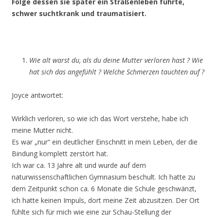
Folge dessen sie später ein Straßenleben führte,
schwer suchtkrank und traumatisiert.
Wie alt warst du, als du deine Mutter verloren hast ? Wie
hat sich das angefühlt ? Welche Schmerzen tauchten auf ?
Joyce antwortet:
Wirklich verloren, so wie ich das Wort verstehe, habe ich
meine Mutter nicht.
Es war „nur“ ein deutlicher Einschnitt in mein Leben, der die
Bindung komplett zerstört hat.
Ich war ca. 13 Jahre alt und wurde auf dem
naturwissenschaftlichen Gymnasium beschult. Ich hatte zu
dem Zeitpunkt schon ca. 6 Monate die Schule geschwänzt,
ich hatte keinen Impuls, dort meine Zeit abzusitzen. Der Ort
fühlte sich für mich wie eine zur Schau-Stellung der