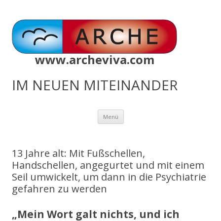
www.archeviva.com
IM NEUEN MITEINANDER
Zum
Menü
Inhalt
springen
13 Jahre alt: Mit Fußschellen,
Handschellen, angegurtet und mit einem
Seil umwickelt, um dann in die Psychiatrie
gefahren zu werden
„Mein Wort galt nichts, und ich