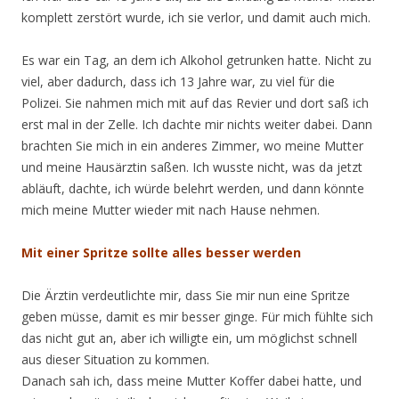
komplett zerstört wurde, ich sie verlor, und damit auch mich.
Es war ein Tag, an dem ich Alkohol getrunken hatte. Nicht zu
viel, aber dadurch, dass ich 13 Jahre war, zu viel für die
Polizei. Sie nahmen mich mit auf das Revier und dort saß ich
erst mal in der Zelle. Ich dachte mir nichts weiter dabei. Dann
brachten Sie mich in ein anderes Zimmer, wo meine Mutter
und meine Hausärztin saßen. Ich wusste nicht, was da jetzt
abläuft, dachte, ich würde belehrt werden, und dann könnte
mich meine Mutter wieder mit nach Hause nehmen.
Mit einer Spritze sollte alles besser werden
Die Ärztin verdeutlichte mir, dass Sie mir nun eine Spritze
geben müsse, damit es mir besser ginge. Für mich fühlte sich
das nicht gut an, aber ich willigte ein, um möglichst schnell
aus dieser Situation zu kommen.
Danach sah ich, dass meine Mutter Koffer dabei hatte, und