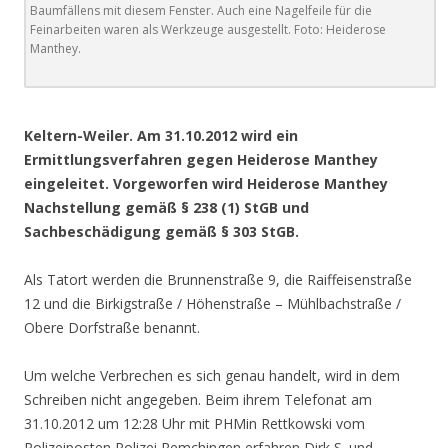
Baumfällens mit diesem Fenster. Auch eine Nagelfeile für die
Feinarbeiten waren als Werkzeuge ausgestellt. Foto: Heiderose
Manthey.
.
Keltern-Weiler. Am 31.10.2012 wird ein
Ermittlungsverfahren gegen Heiderose Manthey
eingeleitet. Vorgeworfen wird Heiderose Manthey
Nachstellung gemäß § 238 (1) StGB und
Sachbeschädigung gemäß § 303 StGB.
Als Tatort werden die Brunnenstraße 9, die Raiffeisenstraße
12 und die Birkigstraße / Höhenstraße – Mühlbachstraße /
Obere Dorfstraße benannt.
Um welche Verbrechen es sich genau handelt, wird in dem
Schreiben nicht angegeben. Beim ihrem Telefonat am
31.10.2012 um 12:28 Uhr mit PHMin Rettkowski vom
Polizeiposten Polizei Remchingen erfahren Dirk S. und