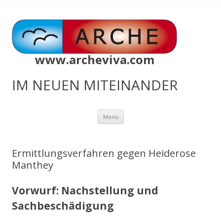
www.archeviva.com
IM NEUEN MITEINANDER
Zum
Menü
Inhalt
springen
Ermittlungsverfahren gegen Heiderose
Manthey
Vorwurf: Nachstellung und
Sachbeschädigung