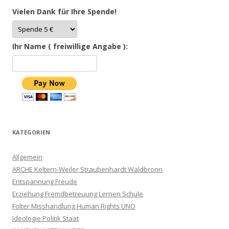
Vielen Dank für Ihre Spende!
Ihr Name ( freiwillige Angabe ):
KATEGORIEN
Allgemein
ARCHE Keltern-Weiler Straubenhardt Waldbronn
Entspannung Freude
Erziehung Fremdbetreuung Lernen Schule
Folter Misshandlung Human Rights UNO
Ideologie Politik Staat