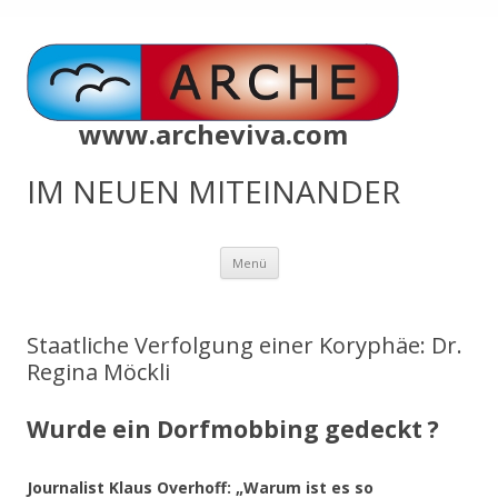
www.archeviva.com
IM NEUEN MITEINANDER
Zum
Menü
Inhalt
springen
Staatliche Verfolgung einer Koryphäe: Dr.
Regina Möckli
Wurde ein Dorfmobbing gedeckt ?
Journalist Klaus Overhoff: „Warum ist es so