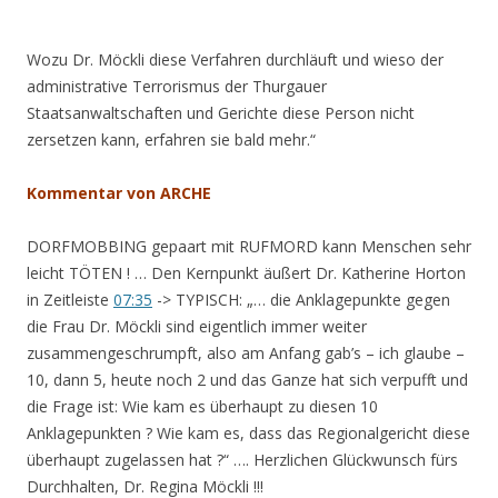
Wozu Dr. Möckli diese Verfahren durchläuft und wieso der
administrative Terrorismus der Thurgauer
Staatsanwaltschaften und Gerichte diese Person nicht
zersetzen kann, erfahren sie bald mehr.“
Kommentar von ARCHE
DORFMOBBING gepaart mit RUFMORD kann Menschen sehr
leicht TÖTEN ! … Den Kernpunkt äußert Dr. Katherine Horton
in Zeitleiste
07:35
-> TYPISCH: „… die Anklagepunkte gegen
die Frau Dr. Möckli sind eigentlich immer weiter
zusammengeschrumpft, also am Anfang gab’s – ich glaube –
10, dann 5, heute noch 2 und das Ganze hat sich verpufft und
die Frage ist: Wie kam es überhaupt zu diesen 10
Anklagepunkten ? Wie kam es, dass das Regionalgericht diese
überhaupt zugelassen hat ?“ …. Herzlichen Glückwunsch fürs
Durchhalten, Dr. Regina Möckli !!!