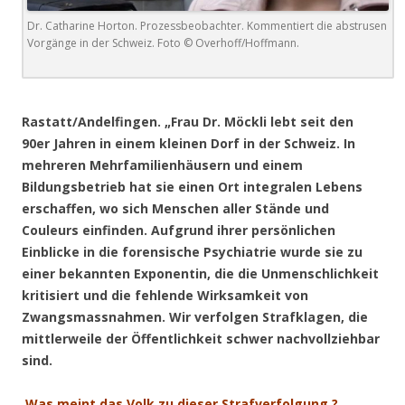
Dr. Catharine Horton. Prozessbeobachter. Kommentiert die abstrusen
Vorgänge in der Schweiz. Foto © Overhoff/Hoffmann.
.
Rastatt/Andelfingen. „Frau Dr. Möckli lebt seit den
90er Jahren in einem kleinen Dorf in der Schweiz. In
mehreren Mehrfamilienhäusern und einem
Bildungsbetrieb hat sie einen Ort integralen Lebens
erschaffen, wo sich Menschen aller Stände und
Couleurs einfinden. Aufgrund ihrer persönlichen
Einblicke in die forensische Psychiatrie wurde sie zu
einer bekannten Exponentin, die die Unmenschlichkeit
kritisiert und die fehlende Wirksamkeit von
Zwangsmassnahmen. Wir verfolgen Strafklagen, die
mittlerweile der Öffentlichkeit schwer nachvollziehbar
sind.
Was meint das Volk zu dieser Strafverfolgung ?