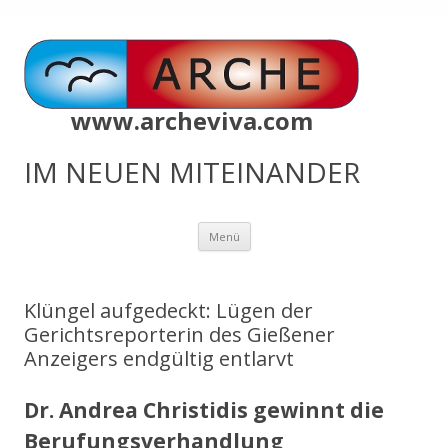
www.archeviva.com
IM NEUEN MITEINANDER
Zum
Menü
Inhalt
springen
Klüngel aufgedeckt: Lügen der
Gerichtsreporterin des Gießener
Anzeigers endgültig entlarvt
Dr. Andrea Christidis gewinnt die
Berufungsverhandlung