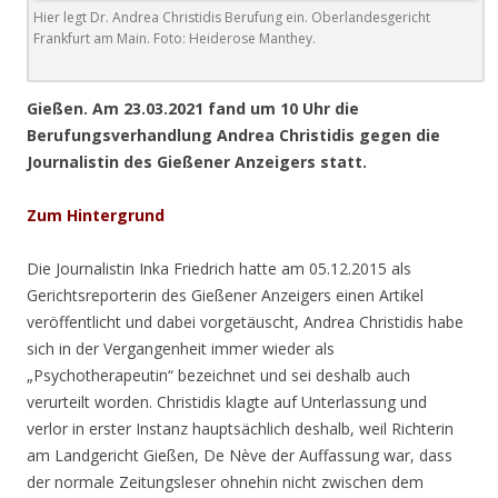
Hier legt Dr. Andrea Christidis Berufung ein. Oberlandesgericht
Frankfurt am Main. Foto: Heiderose Manthey.
Gießen. Am 23.03.2021 fand um 10 Uhr die
Berufungsverhandlung Andrea Christidis gegen die
Journalistin des Gießener Anzeigers statt.
Zum Hintergrund
Die Journalistin Inka Friedrich hatte am 05.12.2015 als
Gerichtsreporterin des Gießener Anzeigers einen Artikel
veröffentlicht und dabei vorgetäuscht, Andrea Christidis habe
sich in der Vergangenheit immer wieder als
„Psychotherapeutin“ bezeichnet und sei deshalb auch
verurteilt worden. Christidis klagte auf Unterlassung und
verlor in erster Instanz hauptsächlich deshalb, weil Richterin
am Landgericht Gießen, De Nève der Auffassung war, dass
der normale Zeitungsleser ohnehin nicht zwischen dem