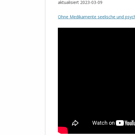
aktualisiert 2023-03-09
Ohne Medikamente seelische und psychis