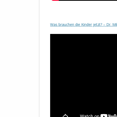
Was brauchen die Kinder jetzt? – Dr. M