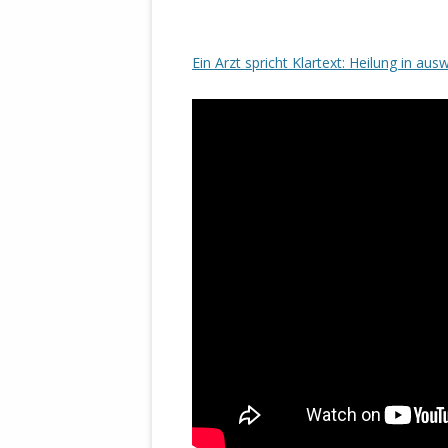
Ein Arzt spricht Klartext: Heilung in a