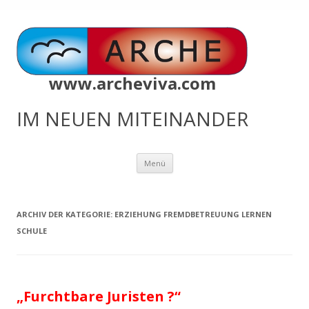
www.archeviva.com
IM NEUEN MITEINANDER
Zum
Menü
Inhalt
springen
ARCHIV DER KATEGORIE:
ERZIEHUNG FREMDBETREUUNG LERNEN
SCHULE
„Furchtbare Juristen ?“