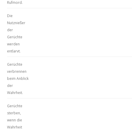
Rufmord.
Die
Nutznießer
der
Gerüchte
werden
entlarvt.
Gerüchte
verbrennen
beim Anblick
der
Wahrheit.
Gerüchte
sterben,
wenn die
Wahrheit