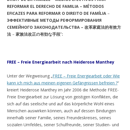
REFORMAR EL DERECHO DE FAMILIA –
MÉTODOS
EFICAZES PARA REFORMAR O DIREITO DE FAMÍLIA
–
ЭФФЕКТИВНЫЕ МЕТОДЫ РЕФОРМИРОВАНИЯ
СЕМЕЙНОГО ЗАКОНОДАТЕЛЬСТВА –
改革家庭法的有效方
法
–
家族法改正の有効な手段
¹
:
FREE
– Freie Energiearbeit nach Heiderose Manthey
Unter der Wegweisung „
FREE – Freie Energiearbeit oder Wie
kann ich mich aus meinen eigenen Gefängnissen befreien ?
“
kreiert Heiderose Manthey im Jahr 2006 die Methode FREE-
Freie Energiearbeit zur Lösung von geistigen Konflikten, die
sich auf das seelische und auf das körperliche Wohl eines
Menschen auswirken können, auch auf dessen Bindungen
innerhalb seiner Familie, seines Freundeskreises, seines
sozialen Umfeldes, seiner Schulfreunde, seiner Studien- und