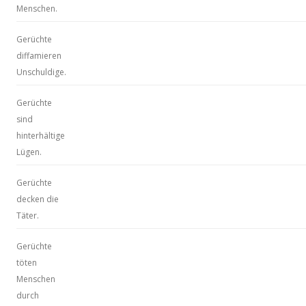
Menschen.
Gerüchte
diffamieren
Unschuldige.
Gerüchte
sind
hinterhältige
Lügen.
Gerüchte
decken die
Täter.
Gerüchte
töten
Menschen
durch