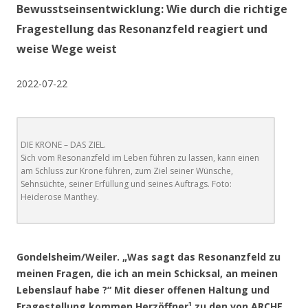
Bewusstseinsentwicklung: Wie durch die richtige
Fragestellung das Resonanzfeld reagiert und
weise Wege weist
2022-07-22
DIE KRONE – DAS ZIEL.
Sich vom Resonanzfeld im Leben führen zu lassen, kann einen
am Schluss zur Krone führen, zum Ziel seiner Wünsche,
Sehnsüchte, seiner Erfüllung und seines Auftrags. Foto:
Heiderose Manthey.
.
Gondelsheim/Weiler. „Was sagt das Resonanzfeld zu
meinen Fragen, die ich an mein Schicksal, an meinen
Lebenslauf habe ?“ Mit dieser offenen Haltung und
Fragestellung kommen Herzöffner¹ zu den von ARCHE