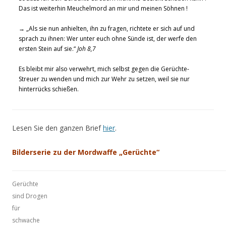
Das ist weiterhin Meuchelmord an mir und meinen Söhnen !
→ „Als sie nun anhielten, ihn zu fragen, richtete er sich auf und
sprach zu ihnen: Wer unter euch ohne Sünde ist, der werfe den
ersten Stein auf sie.“
Joh 8,7
Es bleibt mir also verwehrt, mich selbst gegen die Gerüchte-
Streuer zu wenden und mich zur Wehr zu setzen, weil sie nur
hinterrücks schießen.
Lesen Sie den ganzen Brief
hier
.
Bilderserie zu der Mordwaffe „Gerüchte“
Gerüchte
sind Drogen
für
schwache