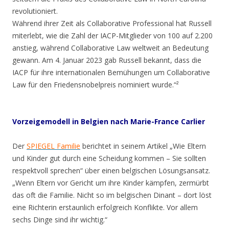
revolutioniert.
Während ihrer Zeit als Collaborative Professional hat Russell
miterlebt, wie die Zahl der IACP-Mitglieder von 100 auf 2.200
anstieg, während Collaborative Law weltweit an Bedeutung
gewann. Am 4. Januar 2023 gab Russell bekannt, dass die
IACP für ihre internationalen Bemühungen um Collaborative
Law für den Friedensnobelpreis nominiert wurde.“²
Vorzeigemodell in Belgien nach Marie-France Carlier
Der
SPIEGEL Familie
berichtet in seinem Artikel
„Wie Eltern
und Kinder gut durch eine Scheidung kommen –
Sie sollten
respektvoll sprechen“ über einen belgischen Lösungsansatz.
„
Wenn Eltern vor Gericht um ihre Kinder kämpfen, zermürbt
das oft die Familie. Nicht so im belgischen Dinant – dort löst
eine Richterin erstaunlich erfolgreich Konflikte. Vor allem
sechs Dinge sind ihr wichtig.“