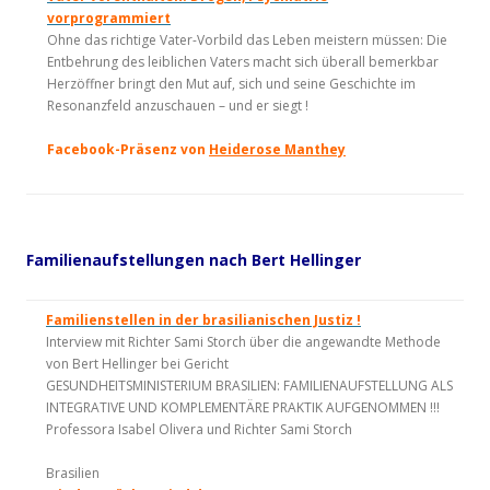
vorprogrammiert
Ohne das richtige Vater-Vorbild das Leben meistern müssen: Die
Entbehrung des leiblichen Vaters macht sich überall bemerkbar
Herzöffner bringt den Mut auf, sich und seine Geschichte im
Resonanzfeld anzuschauen – und er siegt !
Facebook-Präsenz von
Heiderose Manthey
Familienaufstellungen nach Bert Hellinger
Familienstellen in der brasilianischen Justiz !
Interview mit Richter Sami Storch über die angewandte Methode
von Bert Hellinger bei Gericht
GESUNDHEITSMINISTERIUM BRASILIEN: FAMILIENAUFSTELLUNG ALS
INTEGRATIVE UND KOMPLEMENTÄRE PRAKTIK AUFGENOMMEN !!!
Professora Isabel Olivera und Richter Sami Storch
Brasilien