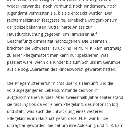
Weder Verwandte, noch Vormund, noch Kinderheim, noch
Jugendamt vermissten sie, bis sie entdeckt wurden. Der
rechtsmedizinisch festgestellte, erhebliche Drogenkonsum
der polizeibekannten Mutter hatte Anlass zur
Hausdurchsuchung gegeben, um Hinweisen auf
Beschaffungskriminalität nachzugehen. Die Beamten
brachten die Schwester zurück ins Heim, N. K. kam erstmalig
zu einer Pflegemutter; man kann nur spekulieren, was
passiert wäre, wenn die Kinder bis zum Schluss im Gerümpel
auf die sog. „Garanten des Kindeswohls“ gewartet hätten.
Die Pflegemutter erfuhr nichts über die Herkunft und die
vorausgegangenen Lebensumstände des von ihr
aufgenommenen Kindes. Aber zweieinhalb Jahre später stand
sie fassungslos da vor einem Pflegekind, das notorisch log
und stahl, was auch die Entwicklung eines weiteren
Pflegekindes im Haushalt gefährdete. N. K. war für sie
untragbar geworden. Sie bat um ihre Ablösung, und N. K. kam