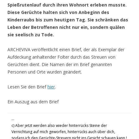
Spießrutenlauf durch ihren Wohnort erleben musste.
Diese Gerüchte halten sich von Anbeginn des
Kinderraubs bis zum heutigen Tag. Sie schränken das
Leben der Betroffenen nicht nur ein, sondern quälen
sie seelisch zu Tode.
ARCHEVIVA veröffentlicht einen Brief, der als Exemplar der
Aufdeckung anhaltender Folter durch das Streuen von
Gerüchten dient. Die Namen der im Brief genannten
Personen und Orte wurden geändert.
Lesen Sie den Brief
hier
.
Ein Auszug aus dem Brief
…
c) Aber jetzt werden also wieder hinterrücks Steine der
Vernichtung auf mich geworfen, hinterrücks auch über dich,
sodass ich den Gerüchte-Streuern nicht ins Gesicht schauen kann !