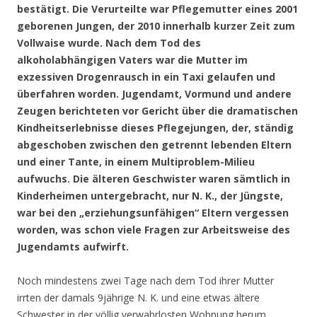
bestätigt. Die Verurteilte war Pflegemutter eines 2001
geborenen Jungen, der 2010 innerhalb kurzer Zeit zum
Vollwaise wurde. Nach dem Tod des
alkoholabhängigen Vaters war die Mutter im
exzessiven Drogenrausch in ein Taxi gelaufen und
überfahren worden. Jugendamt, Vormund und andere
Zeugen berichteten vor Gericht über die dramatischen
Kindheitserlebnisse dieses Pflegejungen, der, ständig
abgeschoben zwischen den getrennt lebenden Eltern
und einer Tante, in einem Multiproblem-Milieu
aufwuchs. Die älteren Geschwister waren sämtlich in
Kinderheimen untergebracht, nur N. K., der Jüngste,
war bei den „erziehungsunfähigen“ Eltern vergessen
worden, was schon viele Fragen zur Arbeitsweise des
Jugendamts aufwirft.
Noch mindestens zwei Tage nach dem Tod ihrer Mutter
irrten der damals 9jährige N. K. und eine etwas ältere
Schwester in der völlig verwahrlosten Wohnung herum.