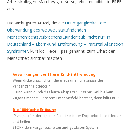
Arbeitskollegen. Manthey gibt Kurse, lehrt und bildet in FREE
aus.
Die wichtigsten Artikel, die die
Unumgänglichkeit der
Überwindung des weltweit stattfindenden
Menschenrechtsverbrechens „Kinderraub [nicht nur] in
Deutschland – Eltern-Kind-Entfremdung – Parental Alienation
Syndrome“
, kurz kid – eke – pas genannt, zum Erhalt der
Menschheit sichtbar machen:
Auswirkungen der Eltern-Kind-Entfremdung
Wenn dicke Eisschichten die grausamen Erlebnisse der
Vergangenheit deckeln
… und wenn durch das harte Abspalten unserer Gefühle kein
Zugang mehr zu unserem Emotionsfeld besteht, dann hilft FREE !
Die 1000fache Erlösung
“Pizzagate” in der eigenen Familie mit der Doppelbrille aufdecken
und heilen
STOPP dem vorgeheuchelten und gottlosen System