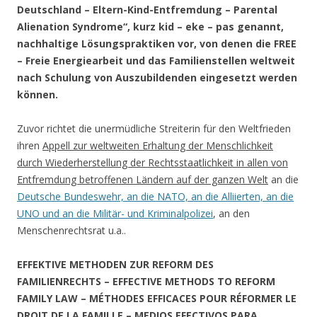
Deutschland – Eltern-Kind-Entfremdung – Parental
Alienation Syndrome“, kurz kid – eke – pas genannt,
nachhaltige Lösungspraktiken vor, von denen die FREE
– Freie Energiearbeit und das Familienstellen weltweit
nach Schulung von Auszubildenden eingesetzt werden
können.
Zuvor richtet die unermüdliche Streiterin für den Weltfrieden
ihren
Appell zur weltweiten Erhaltung der Menschlichkeit
durch Wiederherstellung der Rechtsstaatlichkeit in allen von
Entfremdung betroffenen Ländern auf der ganzen Welt
an die
Deutsche Bundeswehr, an die NATO, an die Alliierten, an die
UNO und an die Militär- und Kriminalpolizei
, an den
Menschenrechtsrat u.a..
EFFEKTIVE METHODEN ZUR REFORM DES
FAMILIENRECHTS –
EFFECTIVE METHODS TO REFORM
FAMILY LAW –
MÉTHODES EFFICACES POUR RÉFORMER LE
DROIT DE LA FAMILLE –
MEDIOS EFECTIVOS PARA