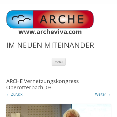
www.archeviva.com
IM NEUEN MITEINANDER
Zum
Menü
Inhalt
springen
ARCHE Vernetzungskongress
Oberotterbach_03
← Zurück
Weiter →