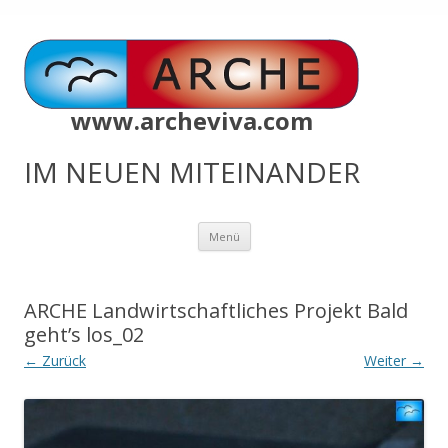
www.archeviva.com
IM NEUEN MITEINANDER
Zum
Menü
Inhalt
springen
ARCHE Landwirtschaftliches Projekt Bald
geht’s los_02
← Zurück
Weiter →