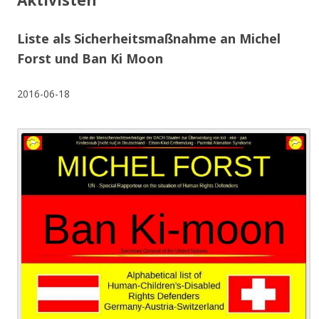
Aktivisten
Liste als Sicherheitsmaßnahme an Michel
Forst und Ban Ki Moon
2016-06-18