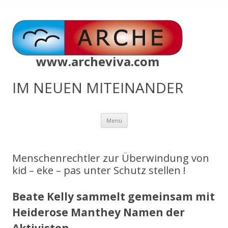
www.archeviva.com
IM NEUEN MITEINANDER
Zum
Menü
Inhalt
springen
Menschenrechtler zur Überwindung von
kid – eke – pas unter Schutz stellen !
Beate Kelly sammelt gemeinsam mit
Heiderose Manthey Namen der