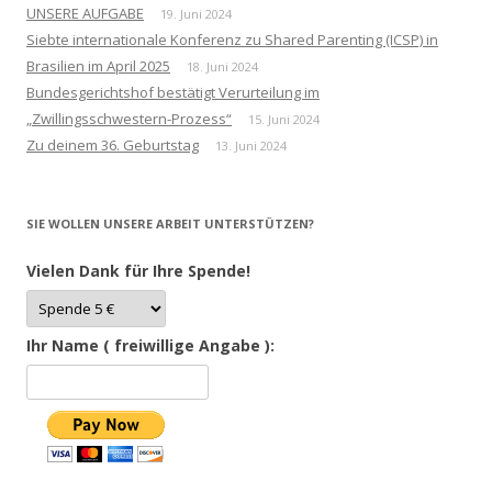
UNSERE AUFGABE
19. Juni 2024
Siebte internationale Konferenz zu Shared Parenting (ICSP) in
Brasilien im April 2025
18. Juni 2024
Bundesgerichtshof bestätigt Verurteilung im
„Zwillingsschwestern-Prozess“
15. Juni 2024
Zu deinem 36. Geburtstag
13. Juni 2024
SIE WOLLEN UNSERE ARBEIT UNTERSTÜTZEN?
Vielen Dank für Ihre Spende!
Ihr Name ( freiwillige Angabe ):