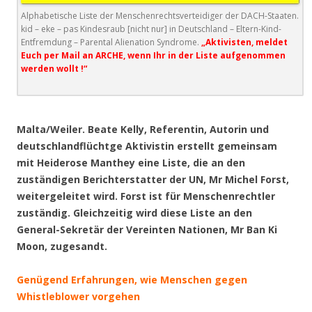
Alphabetische Liste der Menschenrechtsverteidiger der DACH-Staaten.
kid – eke – pas Kindesraub [nicht nur] in Deutschland – Eltern-Kind-
Entfremdung – Parental Alienation Syndrome.
„Aktivisten, meldet
Euch per Mail an ARCHE, wenn Ihr in der Liste aufgenommen
werden wollt !“
.
Malta/Weiler. Beate Kelly, Referentin, Autorin und
deutschlandflüchtge Aktivistin erstellt gemeinsam
mit Heiderose Manthey eine Liste, die an den
zuständigen Berichterstatter der UN, Mr Michel Forst,
weitergeleitet wird. Forst ist für Menschenrechtler
zuständig. Gleichzeitig wird diese Liste an den
General-Sekretär der Vereinten Nationen, Mr Ban Ki
Moon, zugesandt.
Genügend Erfahrungen, wie Menschen gegen
Whistleblower vorgehen