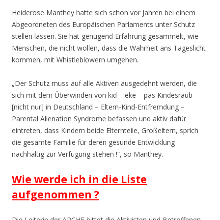
Heiderose Manthey hatte sich schon vor Jahren bei einem
Abgeordneten des Europäischen Parlaments unter Schutz
stellen lassen. Sie hat genügend Erfahrung gesammelt, wie
Menschen, die nicht wollen, dass die Wahrheit ans Tageslicht
kommen, mit Whistleblowern umgehen.
„Der Schutz muss auf alle Aktiven ausgedehnt werden, die
sich mit dem Überwinden von kid – eke – pas Kindesraub
[nicht nur] in Deutschland – Eltern-Kind-Entfremdung –
Parental Alienation Syndrome befassen und aktiv dafür
eintreten, dass Kindern beide Elternteile, Großeltern, sprich
die gesamte Familie für deren gesunde Entwicklung
nachhaltig zur Verfügung stehen !“, so Manthey.
Wie werde ich in die Liste
aufgenommen ?
Die Leiterin der ARCHE bittet die Aktivisten und Betroffenen,