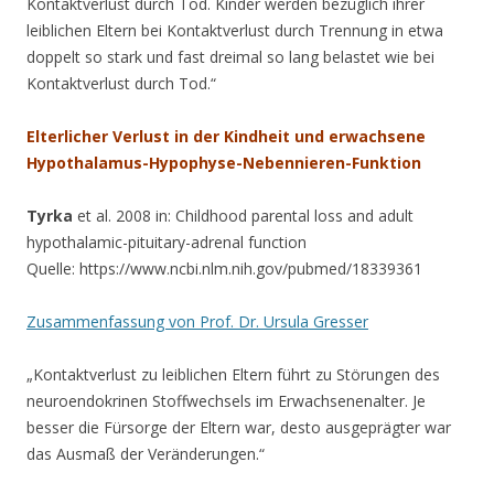
Kontaktverlust durch Tod. Kinder werden bezüglich ihrer
leiblichen Eltern bei Kontaktverlust durch Trennung in etwa
doppelt so stark und fast dreimal so lang belastet wie bei
Kontaktverlust durch Tod.“
Elterlicher Verlust in der Kindheit und erwachsene
Hypothalamus-Hypophyse-Nebennieren-Funktion
Tyrka
et al. 2008 in: Childhood parental loss and adult
hypothalamic-pituitary-adrenal function
Quelle: https://www.ncbi.nlm.nih.gov/pubmed/18339361
Zusammenfassung von Prof. Dr. Ursula Gresser
„Kontaktverlust zu leiblichen Eltern führt zu Störungen des
neuroendokrinen Stoffwechsels im Erwachsenenalter. Je
besser die Fürsorge der Eltern war, desto ausgeprägter war
das Ausmaß der Veränderungen.“