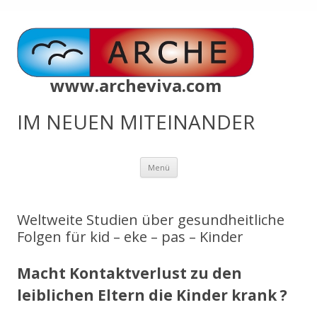
www.archeviva.com
IM NEUEN MITEINANDER
Zum
Menü
Inhalt
springen
Weltweite Studien über gesundheitliche
Folgen für kid – eke – pas – Kinder
Macht Kontaktverlust zu den
leiblichen Eltern die Kinder krank ?