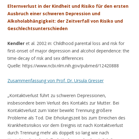
Elternverlust in der Kindheit und Risiko für den ersten
Ausbruch einer schweren Depression und
Alkoholabhängigkeit: der Zeitverfall von Risiko und
Geschlechtsunterschieden
Kendler
et al. 2002 in: Childhood parental loss and risk for
first-onset of major depression and alcohol dependence: the
time-decay of risk and sex differences
Quelle: https://www.ncbi.nlm.nih.gov/pubmed/12420888
Zusammenfassung von Prof. Dr. Ursula Gresser
„Kontaktverlust führt zu schweren Depressionen,
insbesondere beim Verlust des Kontakts zur Mutter. Bei
Kontaktverlust zum Vater bewirkt Trennung größere
Probleme als Tod. Die Erholungszeit bis zum Erreichen des
Krankheitsrisikos vor dem Ereignis ist nach Kontaktverlust
durch Trennung mehr als doppelt so lang wie nach