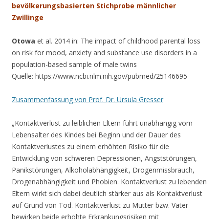
bevölkerungsbasierten Stichprobe männlicher
Zwillinge
Otowa
et al. 2014 in: The impact of childhood parental loss
on risk for mood, anxiety and substance use disorders in a
population-based sample of male twins
Quelle: https://www.ncbi.nlm.nih.gov/pubmed/25146695
Zusammenfassung von Prof. Dr. Ursula Gresser
„Kontaktverlust zu leiblichen Eltern führt unabhängig vom
Lebensalter des Kindes bei Beginn und der Dauer des
Kontaktverlustes zu einem erhöhten Risiko für die
Entwicklung von schweren Depressionen, Angststörungen,
Panikstörungen, Alkoholabhängigkeit, Drogenmissbrauch,
Drogenabhängigkeit und Phobien. Kontaktverlust zu lebenden
Eltern wirkt sich dabei deutlich stärker aus als Kontaktverlust
auf Grund von Tod. Kontaktverlust zu Mutter bzw. Vater
bewirken beide erhöhte Erkrankungsrisiken mit