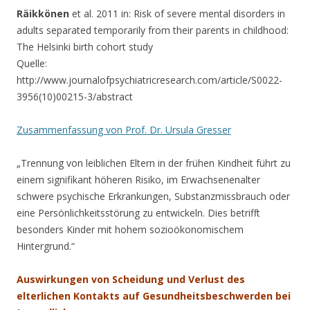
Räikkönen
et al. 2011 in: Risk of severe mental disorders in
adults separated temporarily from their parents in childhood:
The Helsinki birth cohort study
Quelle:
http://www.journalofpsychiatricresearch.com/article/S0022-
3956(10)00215-3/abstract
Zusammenfassung von Prof. Dr. Ursula Gresser
„Trennung von leiblichen Eltern in der frühen Kindheit führt zu
einem signifikant höheren Risiko, im Erwachsenenalter
schwere psychische Erkrankungen, Substanzmissbrauch oder
eine Persönlichkeitsstörung zu entwickeln. Dies betrifft
besonders Kinder mit hohem sozioökonomischem
Hintergrund.“
Auswirkungen von Scheidung und Verlust des
elterlichen Kontakts auf Gesundheitsbeschwerden bei