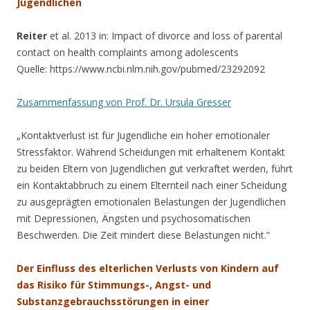
Jugendlichen
Reiter
et al. 2013 in: Impact of divorce and loss of parental
contact on health complaints among adolescents
Quelle: https://www.ncbi.nlm.nih.gov/pubmed/23292092
Zusammenfassung von Prof. Dr. Ursula Gresser
„Kontaktverlust ist für Jugendliche ein hoher emotionaler
Stressfaktor. Während Scheidungen mit erhaltenem Kontakt
zu beiden Eltern von Jugendlichen gut verkraftet werden, führt
ein Kontaktabbruch zu einem Elternteil nach einer Scheidung
zu ausgeprägten emotionalen Belastungen der Jugendlichen
mit Depressionen, Ängsten und psychosomatischen
Beschwerden. Die Zeit mindert diese Belastungen nicht.“
Der Einfluss des elterlichen Verlusts von Kindern auf
das Risiko für Stimmungs-, Angst- und
Substanzgebrauchsstörungen in einer