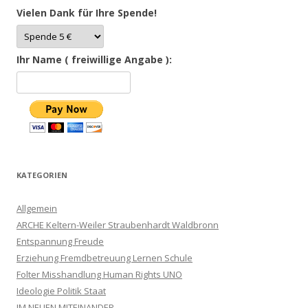
Vielen Dank für Ihre Spende!
Ihr Name ( freiwillige Angabe ):
KATEGORIEN
Allgemein
ARCHE Keltern-Weiler Straubenhardt Waldbronn
Entspannung Freude
Erziehung Fremdbetreuung Lernen Schule
Folter Misshandlung Human Rights UNO
Ideologie Politik Staat
IM NEUEN MITEINANDER