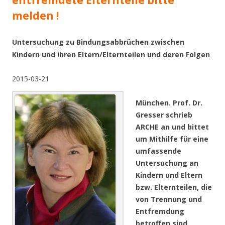
entfremdete Elternteile bitte
melden !
Untersuchung zu Bindungsabbrüchen zwischen
Kindern und ihren Eltern/Elternteilen und deren Folgen
2015-03-21
München. Prof. Dr.
Gresser schrieb
ARCHE an und bittet
um Mithilfe für eine
umfassende
Untersuchung an
Kindern und Eltern
bzw. Elternteilen, die
von Trennung und
Entfremdung
betroffen sind.