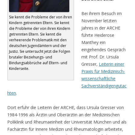
Bei ihrem Besuch im
Sie kennt die Probleme der von ihren
November letzten
Kindern getrennten Eltern. Sie kennt
Jahres in der ARCHE
die Probleme der von ihren Kindern
getrennten Eltern. Sie kennt die
führte Heiderose
verheerende Problematik mit den
Manthey ein
deutschen Jugendämtern und der
eingehendes Gespräch
Justiz. Sie untersucht jetzt die Folgen
mit Prof. Dr. Ursula
brutaler Beziehungs- und
Bindungsabbrüche auf Eltern- und
Gresser,
Leiterin einer
Kinderseite.
Praxis für Medizinisch-
wissenschaftliche
Sachverständigengutac
hten
.
Dort erfuhr die Leiterin der ARCHE, dass Ursula Gresser von
1984-1996 als Ärztin und Oberärztin an der Medizinischen
Poliklinik und Rheumaeinheit der Universität München und als
Fachärztin für Innere Medizin und Rheumatologin arbeitete,