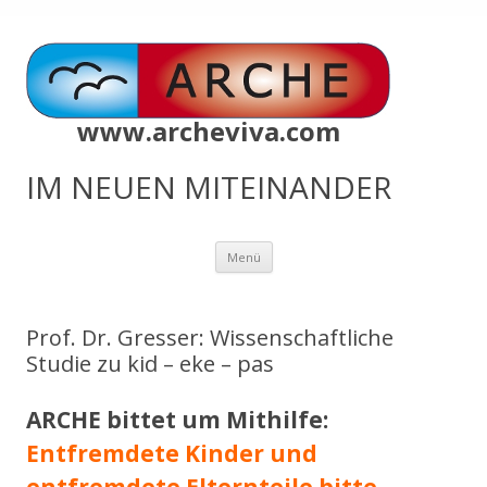
www.archeviva.com
IM NEUEN MITEINANDER
Zum
Menü
Inhalt
springen
Prof. Dr. Gresser: Wissenschaftliche
Studie zu kid – eke – pas
ARCHE bittet um Mithilfe:
Entfremdete Kinder und