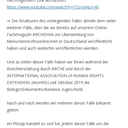
nachfolgendem Link aufzurufen:
https://www.youtube.com/watch?v=TZoYaNu1yJ0
.
⇒ Die Strukturen des vorliegenden Falles ähneln dem vieler
weiterer Fälle, über die wir bereits auf unserem Online-
Fachmagazin ARCHEVIVA zur Überwindung von
Menschenrechtsverbrechen in Deutschland veröffentlicht
haben und auch weiterhin veröffentlichen werden.
Und zu vielen dieser Fälle haben wir Ihnen während der
Berichterstattung durch ARCHE und durch die
INTERNATIONAL ASSOCIATION of HUMAN RIGHTS
DEFENDERS (IAoHRD) seit Oktober 2019 die
Belege/Dokumente/Beweise zugeschickt.
Nach und nach werden wir mehrere dieser Fälle bekannt
geben.
Im Prinzip handelt es sich bei jedem dieser Fälle um die