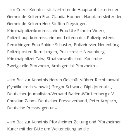
– im Cc zur Kenntnis stellvertretende Hauptamtsleiterin der
Gemeinde Keltern Frau Claudia Honnen, Hauptamtsleiter der
Gemeinde Keltern Herr Steffen Riegsinger,
Kriminalpolizeikommissarin Frau Ute Schoch-Wuerz,
Polizeihauptkommissarin und Leiterin des Polizeipostens
Remchingen Frau Sabine Schuster, Polizeirevier Neuenbürg,
Polizeiposten Remchingen, Polizeirevier Neuenbürg,
Kriminalpolizei Calw, Staatsanwaltschaft Karlsruhe –
Zweigstelle Pforzheim, Amtsgericht Pforzheim –
– im Bcc zur Kenntnis Herren Geschäftsführer Rechtsanwalt
(Syndikusrechtsanwalt) Gregor Schwarz, Dipl.-Journalist,
Deutscher Journalisten-Verband Baden-Württemberg e.V.,
Christian Zahm, Deutscher Presseverband, Peter Kropsch,
Deutsche Presseagentur –
– im Bcc zur Kenntnis Pforzheimer Zeitung und Pforzheimer
Kurier mit der Bitte um Weiterleitung an die