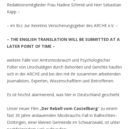
Redaktionsmitglieder Frau Nadine Schmid und Herr Sebastian
Kapp –
– im Bcc zur Kenntnis Versicherungsgeber des ARCHE e.V. –
– THE ENGLISH TRANSLATION WILL BE SUBMITTED AT A
LATER POINT OF TIME
–
weitere Fälle von Amtsmissbrauch und Psychologischer
Folter von Unschuldigen durch Behörden und Gerichte häufen
sich in der ARCHE und bei den mit ihr zusammen arbeitenden
Journalisten, Experten, Wissenschaftlern und Betroffenen.
Es ist höchst alarmierend, was hier in Deutschland geschieht.
Unser neuer Film „
Der Rebell vom Castellberg
“ zu einem
fast 30 Jahre andauernden Missbrauchs-Fall in Ballrechten–
Dottingen, einer kleinen Gemeinde im Schwarzwald, ist unter