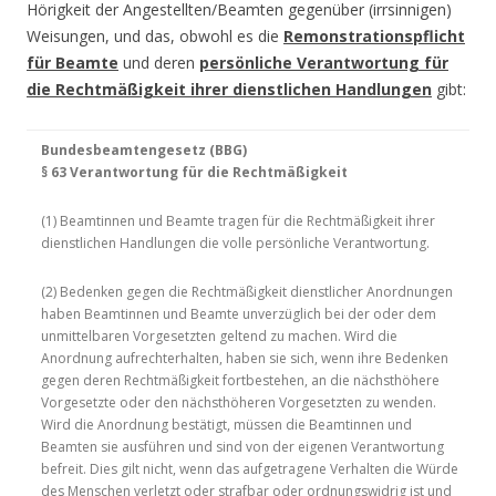
Hörigkeit der Angestellten/Beamten gegenüber (irrsinnigen)
Weisungen, und das, obwohl es die
Remonstrationspflicht
für Beamte
und deren
persönliche Verantwortung für
die Rechtmäßigkeit ihrer dienstlichen Handlungen
gibt:
Bundesbeamtengesetz (BBG)
§ 63 Verantwortung für die Rechtmäßigkeit
(1) Beamtinnen und Beamte tragen für die Rechtmäßigkeit ihrer
dienstlichen Handlungen die volle persönliche Verantwortung.
(2) Bedenken gegen die Rechtmäßigkeit dienstlicher Anordnungen
haben Beamtinnen und Beamte unverzüglich bei der oder dem
unmittelbaren Vorgesetzten geltend zu machen. Wird die
Anordnung aufrechterhalten, haben sie sich, wenn ihre Bedenken
gegen deren Rechtmäßigkeit fortbestehen, an die nächsthöhere
Vorgesetzte oder den nächsthöheren Vorgesetzten zu wenden.
Wird die Anordnung bestätigt, müssen die Beamtinnen und
Beamten sie ausführen und sind von der eigenen Verantwortung
befreit. Dies gilt nicht, wenn das aufgetragene Verhalten die Würde
des Menschen verletzt oder strafbar oder ordnungswidrig ist und