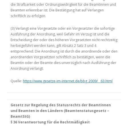
die Strafbarkeit oder Ordnungswidrigkeit für die Beamtinnen und
Beamten erkennbar ist. Die Bestätigung hat auf Verlangen
schriftlich zu erfolgen.
(3) Verlangt eine Vorgesetzte oder ein Vorgesetzter die sofortige
Ausführung der Anordnung, weil Gefahr im Verzug ist und die
Entscheidung der oder des höheren Vorgesetzten nicht rechtzeitig
herbeigeführt werden kann, gilt Absatz 2 Satz 3 und 4
entsprechend. Die Anordnung ist durch die anordnende oder den
anordnenden Vorgesetzten schriftlich zu bestätigen, wenn die
Beamtin oder der Beamte dies unverzüglich nach Ausführung der
Anordnung verlangt.
Quelle:
https://www.gesetze-im-internet.de/bbg_2009/__63.html
Gesetz zur Regelung des Statusrechts der Beamtinnen
und Beamten in den Ländern (Beamtenstatusgesetz –
BeamtStG)
§ 36 Verantwortung für die Rechtmäßigkeit