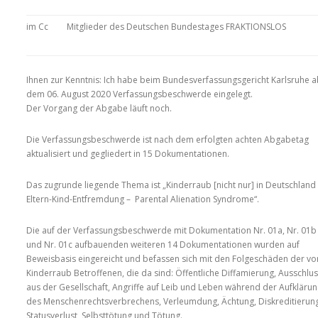
im Cc
Mitglieder des Deutschen Bundestages FRAKTIONSLOS
Ihnen zur Kenntnis: Ich habe beim Bundesverfassungsgericht Karlsruhe 
dem 06. August 2020 Verfassungsbeschwerde eingelegt.
Der Vorgang der Abgabe läuft noch.
Die Verfassungsbeschwerde ist nach dem erfolgten achten Abgabetag
aktualisiert und gegliedert in 15 Dokumentationen.
Das zugrunde liegende Thema ist „Kinderraub [nicht nur] in Deutschland
Eltern-Kind-Entfremdung – Parental Alienation Syndrome“.
Die auf der Verfassungsbeschwerde mit Dokumentation Nr. 01a, Nr. 01b
und Nr. 01c aufbauenden weiteren 14 Dokumentationen wurden auf
Beweisbasis eingereicht und befassen sich mit den Folgeschäden der vo
Kinderraub Betroffenen, die da sind: Öffentliche Diffamierung, Ausschlu
aus der Gesellschaft, Angriffe auf Leib und Leben während der Aufkläru
des Menschenrechtsverbrechens, Verleumdung, Ächtung, Diskreditierung
Statusverlust, Selbsttötung und Tötung.