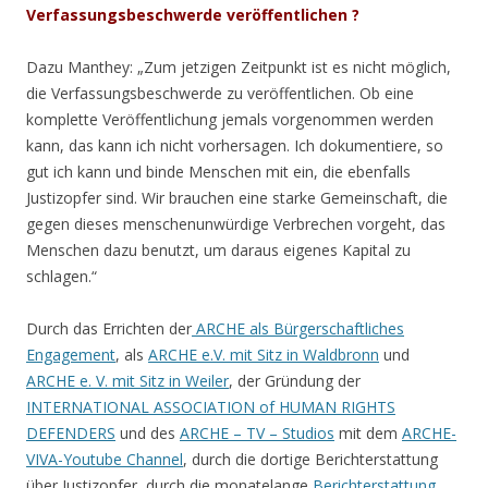
Verfassungsbeschwerde veröffentlichen ?
Dazu Manthey: „Zum jetzigen Zeitpunkt ist es nicht möglich,
die Verfassungsbeschwerde zu veröffentlichen. Ob eine
komplette Veröffentlichung jemals vorgenommen werden
kann, das kann ich nicht vorhersagen. Ich dokumentiere, so
gut ich kann und binde Menschen mit ein, die ebenfalls
Justizopfer sind. Wir brauchen eine starke Gemeinschaft, die
gegen dieses menschenunwürdige Verbrechen vorgeht, das
Menschen dazu benutzt, um daraus eigenes Kapital zu
schlagen.“
Durch das Errichten der
ARCHE als Bürgerschaftliches
Engagement
, als
ARCHE e.V. mit Sitz in Waldbronn
und
ARCHE e. V. mit Sitz in Weiler
, der Gründung der
INTERNATIONAL ASSOCIATION of HUMAN RIGHTS
DEFENDERS
und des
ARCHE – TV – Studios
mit dem
ARCHE-
VIVA-Youtube Channel
, durch die dortige Berichterstattung
über Justizopfer, durch die monatelange
Berichterstattung