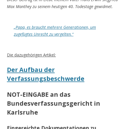
Max Manthey zu seinem heutigen 40. Todestage gewidmet.
„Papa, es braucht mehrere Generationen, um
zugefügtes Unrecht zu vergelten.“
Die dazugehörigen Artikel
:
Der Aufbau der
Verfassungsbeschwerde
NOT-EINGABE an das
Bundesverfassungsgericht in
Karlsruhe
Eingereichte Dokumentationen zu