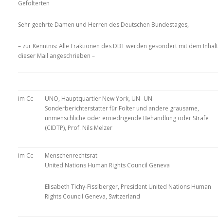
Gefolterten
Sehr geehrte Damen und Herren des Deutschen Bundestages,
– zur Kenntnis: Alle Fraktionen des DBT werden gesondert mit dem Inhalt
dieser Mail angeschrieben –
im Cc
UNO, Hauptquartier New York, UN- UN-
Sonderberichterstatter für Folter und andere grausame,
unmenschliche oder erniedrigende Behandlung oder Strafe
(CIDTP), Prof. Nils Melzer
im Cc
Menschenrechtsrat
United Nations Human Rights Council Geneva
Elisabeth Tichy-Fisslberger, President United Nations Human
Rights Council Geneva, Switzerland