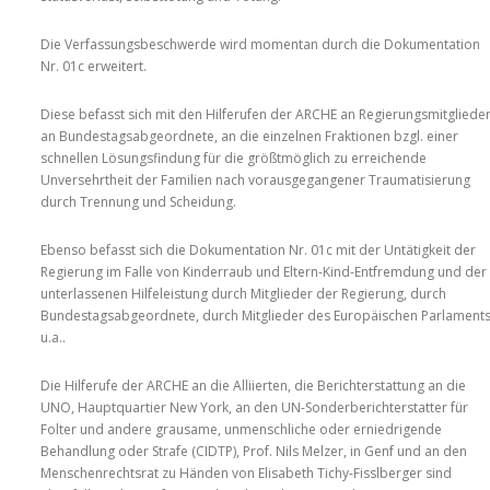
Die Verfassungsbeschwerde wird momentan durch die Dokumentation
Nr. 01c erweitert.
Diese befasst sich mit den Hilferufen der ARCHE an Regierungsmitglieder
an Bundestagsabgeordnete, an die einzelnen Fraktionen bzgl. einer
schnellen Lösungsfindung für die größtmöglich zu erreichende
Unversehrtheit der Familien nach vorausgegangener Traumatisierung
durch Trennung und Scheidung.
Ebenso befasst sich die Dokumentation Nr. 01c mit der Untätigkeit der
Regierung im Falle von Kinderraub und Eltern-Kind-Entfremdung und der
unterlassenen Hilfeleistung durch Mitglieder der Regierung, durch
Bundestagsabgeordnete, durch Mitglieder des Europäischen Parlament
u.a..
Die Hilferufe der ARCHE an die Alliierten, die Berichterstattung an die
UNO, Hauptquartier New York, an den UN-Sonderberichterstatter für
Folter und andere grausame, unmenschliche oder erniedrigende
Behandlung oder Strafe (CIDTP), Prof. Nils Melzer, in Genf und an den
Menschenrechtsrat zu Händen von ‎Elisabeth Tichy-Fisslberger‎ sind