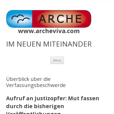
www.archeviva.com
IM NEUEN MITEINANDER
Zum
Menü
Inhalt
springen
Überblick über die
Verfassungsbeschwerde
Aufruf an Justizopfer: Mut fassen
durch die bisherigen