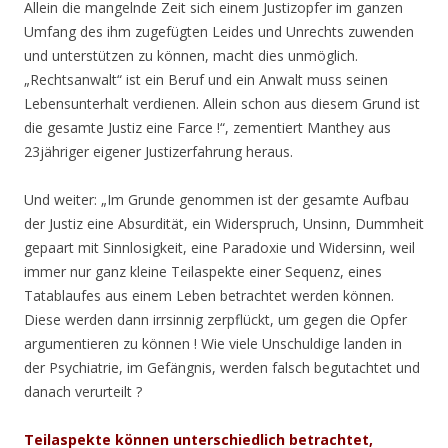
Allein die mangelnde Zeit sich einem Justizopfer im ganzen
Umfang des ihm zugefügten Leides und Unrechts zuwenden
und unterstützen zu können, macht dies unmöglich.
„Rechtsanwalt“ ist ein Beruf und ein Anwalt muss seinen
Lebensunterhalt verdienen. Allein schon aus diesem Grund ist
die gesamte Justiz eine Farce !“, zementiert Manthey aus
23jähriger eigener Justizerfahrung heraus.
Und weiter: „Im Grunde genommen ist der gesamte Aufbau
der Justiz eine Absurdität, ein Widerspruch, Unsinn, Dummheit
gepaart mit Sinnlosigkeit, eine Paradoxie und Widersinn, weil
immer nur ganz kleine Teilaspekte einer Sequenz, eines
Tatablaufes aus einem Leben betrachtet werden können.
Diese werden dann irrsinnig zerpflückt, um gegen die Opfer
argumentieren zu können ! Wie viele Unschuldige landen in
der Psychiatrie, im Gefängnis, werden falsch begutachtet und
danach verurteilt ?
Teilaspekte können unterschiedlich betrachtet,