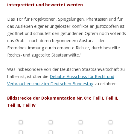
interpretiert und bewertet werden
Das Tor für Projektionen, Spiegelungen, Phantasien und für
das Ausleben eigener ungelöster Konflikte an Justizopfern ist
geöffnet und schaufelt den gefundenen Opfern noch vollends
das Grab – nach deren begonnenem Absturz – der
Fremdbestimmung durch ernannte Richter, durch bestellte
Rechts- und zugeteilte Staatsanwälte.“
Was insbesondere von der Deutschen Staatsanwaltschaft zu
halten ist, ist über die
Debatte Ausschuss für Recht und
Verbraucherschutz im Deutschen Bundestag
zu erfahren.
Bildstrecke der Dokumentation Nr. 01c Teil I, Teil II,
Teil III, Teil IV