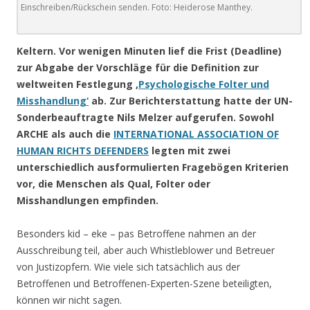
Einschreiben/Rückschein senden. Foto: Heiderose Manthey.
Keltern. Vor wenigen Minuten lief die Frist (Deadline)
zur Abgabe der Vorschläge für die Definition zur
weltweiten Festlegung
‚
Psychologische Folter und
Misshandlung‘
ab.
Zur Berichterstattung hatte der UN-
Sonderbeauftragte Nils Melzer aufgerufen. Sowohl
ARCHE als auch die
INTERNATIONAL ASSOCIATION OF
HUMAN RICHTS DEFENDERS
legten mit zwei
unterschiedlich ausformulierten Fragebögen Kriterien
vor, die Menschen als Qual, Folter oder
Misshandlungen empfinden.
Besonders kid – eke – pas Betroffene nahmen an der
Ausschreibung teil, aber auch Whistleblower und Betreuer
von Justizopfern. Wie viele sich tatsächlich aus der
Betroffenen und Betroffenen-Experten-Szene beteiligten,
können wir nicht sagen.