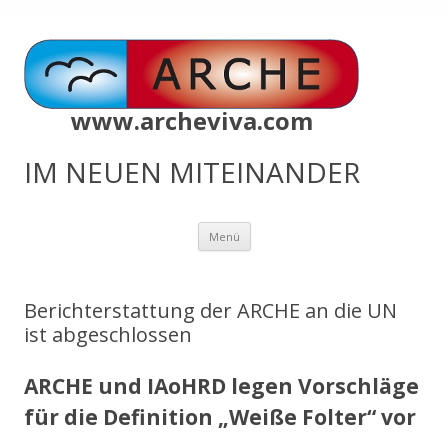
www.archeviva.com
IM NEUEN MITEINANDER
Zum
Menü
Inhalt
springen
Berichterstattung der ARCHE an die UN
ist abgeschlossen
ARCHE und IAoHRD legen Vorschläge
für die Definition „Weiße Folter“ vor