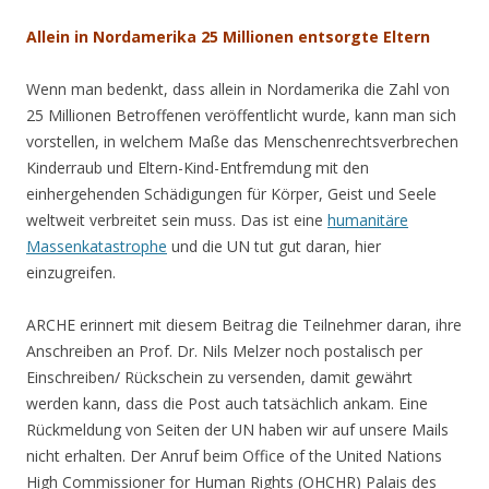
Allein in Nordamerika 25 Millionen entsorgte Eltern
Wenn man bedenkt, dass allein in Nordamerika die Zahl von
25 Millionen Betroffenen veröffentlicht wurde, kann man sich
vorstellen, in welchem Maße das Menschenrechtsverbrechen
Kinderraub und Eltern-Kind-Entfremdung mit den
einhergehenden Schädigungen für Körper, Geist und Seele
weltweit verbreitet sein muss. Das ist eine
humanitäre
Massenkatastrophe
und die UN tut gut daran, hier
einzugreifen.
ARCHE erinnert mit diesem Beitrag die Teilnehmer daran, ihre
Anschreiben an Prof. Dr. Nils Melzer noch postalisch per
Einschreiben/ Rückschein zu versenden, damit gewährt
werden kann, dass die Post auch tatsächlich ankam. Eine
Rückmeldung von Seiten der UN haben wir auf unsere Mails
nicht erhalten. Der Anruf beim Office of the United Nations
High Commissioner for Human Rights (OHCHR) Palais des