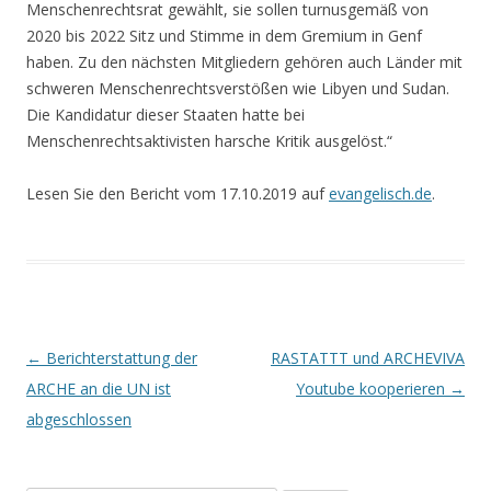
Menschenrechtsrat gewählt, sie sollen turnusgemäß von
2020 bis 2022 Sitz und Stimme in dem Gremium in Genf
haben. Zu den nächsten Mitgliedern gehören auch Länder mit
schweren Menschenrechtsverstößen wie Libyen und Sudan.
Die Kandidatur dieser Staaten hatte bei
Menschenrechtsaktivisten harsche Kritik ausgelöst.“
Lesen Sie den Bericht vom 17.10.2019 auf
evangelisch.de
.
Beitrags-
←
Berichterstattung der
RASTATTT und ARCHEVIVA
Navigation
ARCHE an die UN ist
Youtube kooperieren
→
abgeschlossen