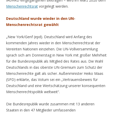
IAoHRD eingegangenen Beiträgen – wird im März 2020 dem
Menschenrechtsrat
vorgelegt werden.
Deutschland wurde wieder in den UN-
Menschenrechtsrat gewählt
„New York/Genf (epd). Deutschland wird Anfang des
kommenden Jahres wieder in den Menschenrechtsrat der
Vereinten Nationen einziehen. Die UN-Vollversammlung
sprach sich am Donnerstag in New York mit großer Mehrheit
für die Bundesrepublik als Mitglied des Rates aus. Die Wahl
Deutschlands in das oberste UN-Gremium zum Schutz der
Menschenrechte galt als sicher. Außenminister Heiko Maas
(SPD) erklärte, das Votum sei ein „Vertrauensbeweis für
Deutschland und eine Wertschätzung unserer konsequenten
Menschenrechtspolitik weltweit“.
Die Bundesrepublik wurde zusammen mit 13 anderen
Staaten in den 47 Mitglieder umfassenden