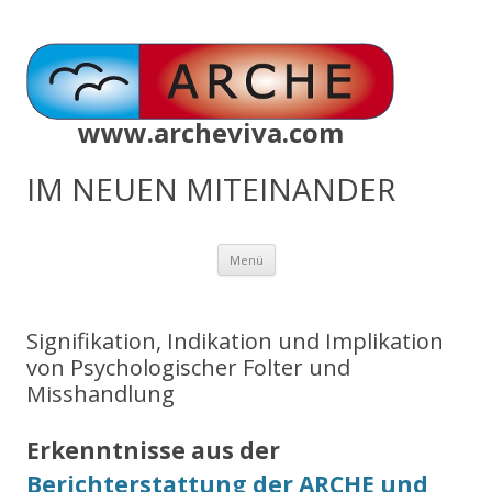
www.archeviva.com
IM NEUEN MITEINANDER
Zum
Menü
Inhalt
springen
Signifikation, Indikation und Implikation
von Psychologischer Folter und
Misshandlung
Erkenntnisse aus der
Berichterstattung der ARCHE und