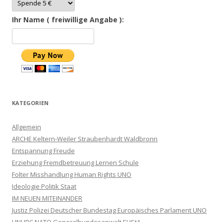
Ihr Name ( freiwillige Angabe ):
KATEGORIEN
Allgemein
ARCHE Keltern-Weiler Straubenhardt Waldbronn
Entspannung Freude
Erziehung Fremdbetreuung Lernen Schule
Folter Misshandlung Human Rights UNO
Ideologie Politik Staat
IM NEUEN MITEINANDER
Justiz Polizei Deutscher Bundestag Europäisches Parlament UNO
UNHRC NATO Generalbundesanwalt EUStA