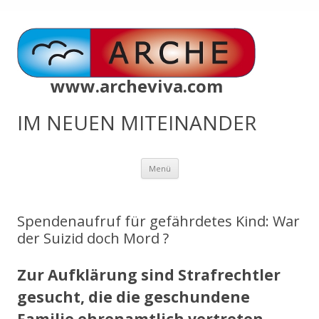
www.archeviva.com
IM NEUEN MITEINANDER
Zum
Menü
Inhalt
springen
Spendenaufruf für gefährdetes Kind: War
der Suizid doch Mord ?
Zur Aufklärung sind Strafrechtler
gesucht, die die geschundene