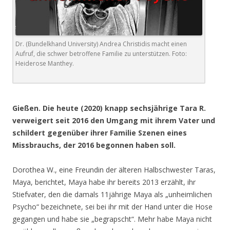
Dr. (Bundelkhand University) Andrea Christidis macht einen
Aufruf, die schwer betroffene Familie zu unterstützen. Foto:
Heiderose Manthey.
.
Gießen. Die heute (2020) knapp sechsjährige Tara R.
verweigert seit 2016 den Umgang mit ihrem Vater und
schildert gegenüber ihrer Familie Szenen eines
Missbrauchs, der 2016 begonnen haben soll.
Dorothea W., eine Freundin der älteren Halbschwester Taras,
Maya, berichtet, Maya habe ihr bereits 2013 erzählt, ihr
Stiefvater, den die damals 11jährige Maya als „unheimlichen
Psycho“ bezeichnete, sei bei ihr mit der Hand unter die Hose
gegangen und habe sie „begrapscht“. Mehr habe Maya nicht