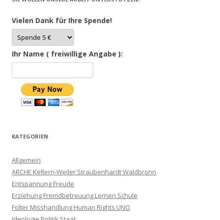
Vielen Dank für Ihre Spende!
Ihr Name ( freiwillige Angabe ):
KATEGORIEN
Allgemein
ARCHE Keltern-Weiler Straubenhardt Waldbronn
Entspannung Freude
Erziehung Fremdbetreuung Lernen Schule
Folter Misshandlung Human Rights UNO
Ideologie Politik Staat