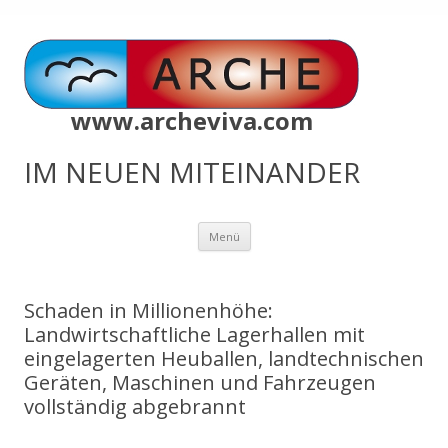
www.archeviva.com
IM NEUEN MITEINANDER
Zum
Menü
Inhalt
springen
Schaden in Millionenhöhe:
Landwirtschaftliche Lagerhallen mit
eingelagerten Heuballen, landtechnischen
Geräten, Maschinen und Fahrzeugen
vollständig abgebrannt