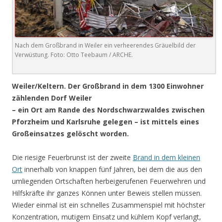
Nach dem Großbrand in Weiler ein verheerendes Gräuelbild der
Verwüstung. Foto: Otto Teebaum / ARCHE.
Weiler/Keltern. Der Großbrand in dem 1300 Einwohner
zählenden Dorf Weiler
– ein Ort am Rande des Nordschwarzwaldes zwischen
Pforzheim und Karlsruhe gelegen – ist mittels eines
Großeinsatzes gelöscht worden.
Die riesige Feuerbrunst ist der zweite
Brand in dem kleinen
Ort
innerhalb von knappen fünf Jahren, bei dem die aus den
umliegenden Ortschaften herbeigerufenen Feuerwehren und
Hilfskräfte ihr ganzes Können unter Beweis stellen müssen.
Wieder einmal ist ein schnelles Zusammenspiel mit höchster
Konzentration, mutigem Einsatz und kühlem Kopf verlangt,