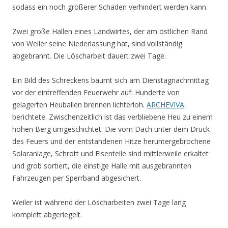
sodass ein noch größerer Schaden verhindert werden kann.
Zwei große Hallen eines Landwirtes, der am östlichen Rand
von Weiler seine Niederlassung hat, sind vollständig
abgebrannt. Die Löscharbeit dauert zwei Tage.
Ein Bild des Schreckens bäumt sich am Dienstagnachmittag
vor der eintreffenden Feuerwehr auf: Hunderte von
gelagerten Heuballen brennen lichterloh.
ARCHEVIVA
berichtete. Zwischenzeitlich ist das verbliebene Heu zu einem
hohen Berg umgeschichtet. Die vom Dach unter dem Druck
des Feuers und der entstandenen Hitze heruntergebrochene
Solaranlage, Schrott und Eisenteile sind mittlerweile erkaltet
und grob sortiert, die einstige Halle mit ausgebrannten
Fahrzeugen per Sperrband abgesichert.
Weiler ist während der Löscharbeiten zwei Tage lang
komplett abgeriegelt.