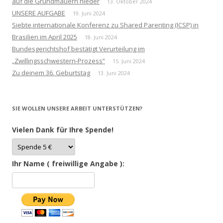
auf die Grundmauern nieder
13. Oktober 2024
UNSERE AUFGABE
19. Juni 2024
Siebte internationale Konferenz zu Shared Parenting (ICSP) in
Brasilien im April 2025
18. Juni 2024
Bundesgerichtshof bestätigt Verurteilung im
„Zwillingsschwestern-Prozess“
15. Juni 2024
Zu deinem 36. Geburtstag
13. Juni 2024
SIE WOLLEN UNSERE ARBEIT UNTERSTÜTZEN?
Vielen Dank für Ihre Spende!
Ihr Name ( freiwillige Angabe ):