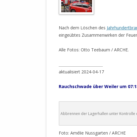
Nach dem Löschen des
Jahrhundertbran
eingeübtes Zusammenwirken der Feuerw
Alle Fotos: Otto Teebaum / ARCHE.
________________________
aktualisiert 2024-04-17
Rauchschwade über Weiler um 07:1
Abbrennen der Lagerhallen unter Kontrolle 
Foto: Amélie Nussgarten / ARCHE