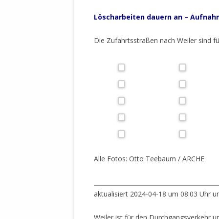
Löscharbeiten
dauern an – Aufnahm
Die Zufahrtsstraßen nach Weiler sind f
Alle Fotos: Otto Teebaum / ARCHE
__________________________________________
aktualisiert 2024-04-18 um 08:03 Uhr 
Weiler ist für den Durchgangsverkehr 