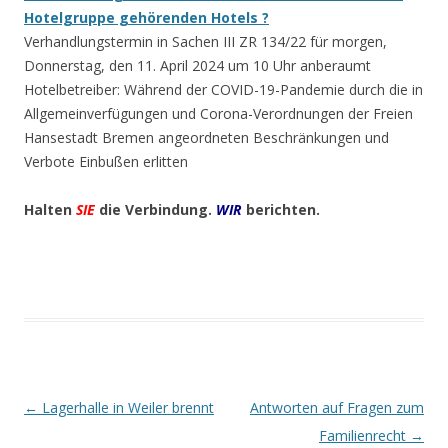
Hotelgruppe gehörenden Hotels ?
Verhandlungstermin in Sachen III ZR 134/22 für morgen,
Donnerstag, den 11. April 2024 um 10 Uhr anberaumt
Hotelbetreiber: Während der COVID-19-Pandemie durch die in
Allgemeinverfügungen und Corona-Verordnungen der Freien
Hansestadt Bremen angeordneten Beschränkungen und
Verbote Einbußen erlitten
Halten
SIE
die Verbindung.
WIR
berichten.
Beitrags-
←
Lagerhalle in Weiler brennt
Antworten auf Fragen zum
Navigation
Familienrecht
→