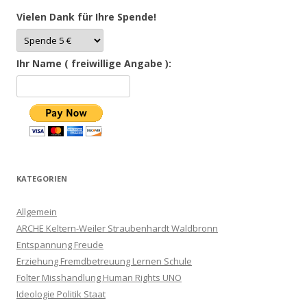
Vielen Dank für Ihre Spende!
Ihr Name ( freiwillige Angabe ):
KATEGORIEN
Allgemein
ARCHE Keltern-Weiler Straubenhardt Waldbronn
Entspannung Freude
Erziehung Fremdbetreuung Lernen Schule
Folter Misshandlung Human Rights UNO
Ideologie Politik Staat