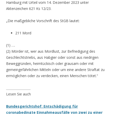
Hamburg mit Urteil vom 14. Dezember 2023 unter
Aktenzeichen 621 Ks 12/23.
„Die maßgebliche Vorschrift des StGB lautet:
211 Mord
(1) ….
(2) Mörder ist, wer aus Mordlust, zur Befriedigung des
Geschlechtstriebs, aus Habgier oder sonst aus niedrigen
Beweggründen, heimtückisch oder grausam oder mit
gemeingefährlichen Mitteln oder um eine andere Straftat zu
ermöglichen oder zu verdecken, einen Menschen tötet.“
________________
Lesen Sie auch
Bundesgerichtshof: Entschädigung für
coronabedingte Einnahmeausfälle von zwei zu einer