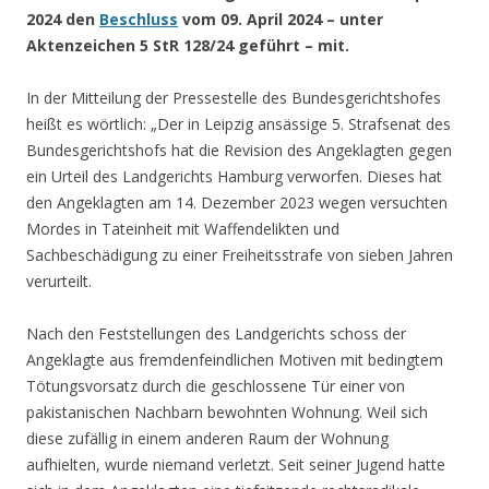
2024 den
Beschluss
vom 09. April 2024 – unter
Aktenzeichen 5 StR 128/24 geführt – mit.
In der Mitteilung der Pressestelle des Bundesgerichtshofes
heißt es wörtlich: „Der in Leipzig ansässige 5. Strafsenat des
Bundesgerichtshofs hat die Revision des Angeklagten gegen
ein Urteil des Landgerichts Hamburg verworfen. Dieses hat
den Angeklagten am 14. Dezember 2023 wegen versuchten
Mordes in Tateinheit mit Waffendelikten und
Sachbeschädigung zu einer Freiheitsstrafe von sieben Jahren
verurteilt.
Nach den Feststellungen des Landgerichts schoss der
Angeklagte aus fremdenfeindlichen Motiven mit bedingtem
Tötungsvorsatz durch die geschlossene Tür einer von
pakistanischen Nachbarn bewohnten Wohnung. Weil sich
diese zufällig in einem anderen Raum der Wohnung
aufhielten, wurde niemand verletzt. Seit seiner Jugend hatte