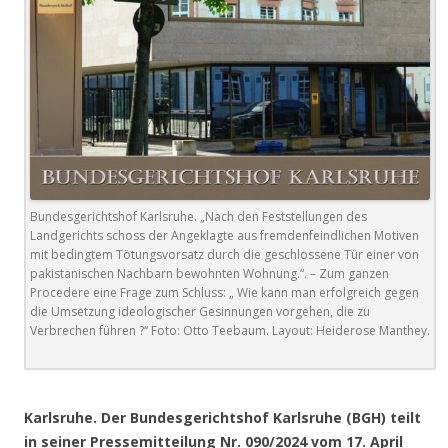
Bundesgerichtshof Karlsruhe. „Nach den Feststellungen des
Landgerichts schoss der Angeklagte aus fremdenfeindlichen Motiven
mit bedingtem Tötungsvorsatz durch die geschlossene Tür einer von
pakistanischen Nachbarn bewohnten Wohnung.“. – Zum ganzen
Procedere eine Frage zum Schluss: „ Wie kann man erfolgreich gegen
die Umsetzung ideologischer Gesinnungen vorgehen, die zu
Verbrechen führen ?“ Foto: Otto Teebaum. Layout: Heiderose Manthey.
.
Karlsruhe. Der Bundesgerichtshof Karlsruhe (BGH) teilt
in seiner Pressemitteilung Nr. 090/2024 vom 17. April