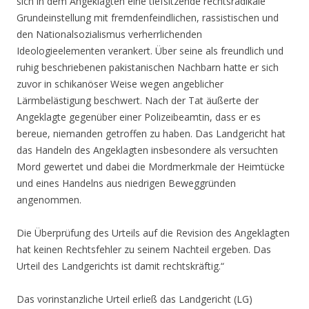
sich in dem Angeklagten eine tiefsitzende rechtsradikale
Grundeinstellung mit fremdenfeindlichen, rassistischen und
den Nationalsozialismus verherrlichenden
Ideologieelementen verankert. Über seine als freundlich und
ruhig beschriebenen pakistanischen Nachbarn hatte er sich
zuvor in schikanöser Weise wegen angeblicher
Lärmbelästigung beschwert. Nach der Tat äußerte der
Angeklagte gegenüber einer Polizeibeamtin, dass er es
bereue, niemanden getroffen zu haben. Das Landgericht hat
das Handeln des Angeklagten insbesondere als versuchten
Mord gewertet und dabei die Mordmerkmale der Heimtücke
und eines Handelns aus niedrigen Beweggründen
angenommen.
Die Überprüfung des Urteils auf die Revision des Angeklagten
hat keinen Rechtsfehler zu seinem Nachteil ergeben. Das
Urteil des Landgerichts ist damit rechtskräftig.“
Das vorinstanzliche Urteil erließ das Landgericht (LG)