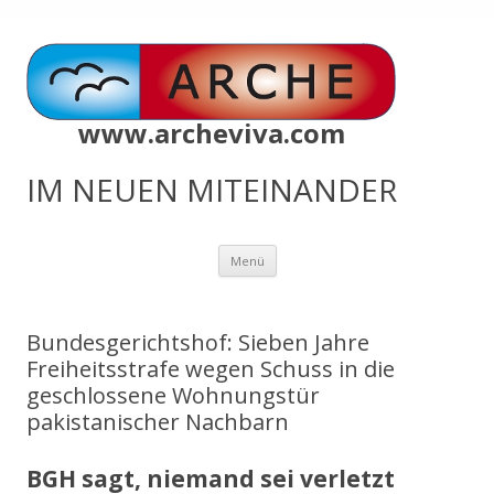
www.archeviva.com
IM NEUEN MITEINANDER
Zum
Menü
Inhalt
springen
Bundesgerichtshof: Sieben Jahre
Freiheitsstrafe wegen Schuss in die
geschlossene Wohnungstür
pakistanischer Nachbarn
BGH sagt, niemand sei verletzt