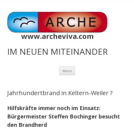
www.archeviva.com
IM NEUEN MITEINANDER
Zum
Menü
Inhalt
springen
Jahrhundertbrand in Keltern-Weiler ?
Hilfskräfte immer noch im Einsatz:
Bürgermeister Steffen Bochinger besucht
den Brandherd