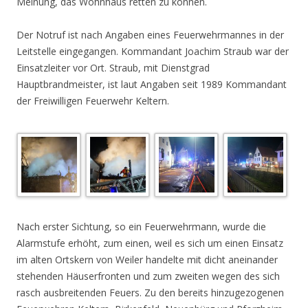
Meinung, das Wohnhaus retten zu können.
Der Notruf ist nach Angaben eines Feuerwehrmannes in der
Leitstelle eingegangen.
Kommandant Joachim Straub war der
Einsatzleiter vor Ort.
Straub, mit Dienstgrad
Hauptbrandmeister, ist laut Angaben seit 1989 Kommandant
der Freiwilligen Feuerwehr Keltern.
.
Nach erster Sichtung, so ein Feuerwehrmann, wurde die
Alarmstufe erhöht, zum einen, weil es sich um einen Einsatz
im alten Ortskern von Weiler handelte mit dicht aneinander
stehenden Häuserfronten und zum zweiten wegen des sich
rasch ausbreitenden Feuers. Zu den bereits hinzugezogenen