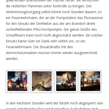
qualmenden Brandstellen der Dächer heran. Sie versuchten
die restlichen Flammen unter Kontrolle zu bringen. Der
Verbrennungsvorgang selbst könne noch Stunden dauern, so
ein Feuerwehrmann, der an der Pumpstation das Flusswasser
für den Einsatz der Drehleiter aus der am Brandort direkt
vorbeifließenden Pfinz hochpumpte. Die ganze Größe des
Schadfeuers kann noch nicht abgeschätzt werden. Ein solcher
Einsatz käme Gott sei Dank sehr selten vor, so ein
Feuerwehrmann. Die Einsatzkräfte mit den
Atemschutzmasken müssen immer wieder ausgewechselt
werden.
.
In den nächsten Stunden wird der Bezirk noch abgesperrt sein
wegen anhaltender Glut und Funkenflug. Auch drohen jetzt