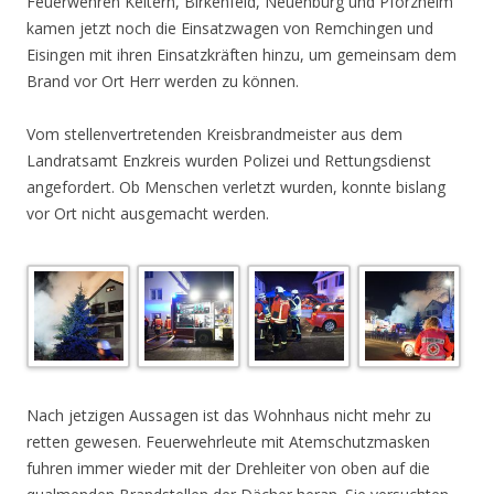
Feuerwehren Keltern, Birkenfeld, Neuenbürg und Pforzheim
kamen jetzt noch die Einsatzwagen von Remchingen und
Eisingen mit ihren Einsatzkräften hinzu, um gemeinsam dem
Brand vor Ort Herr werden zu können.
Vom stellenvertretenden Kreisbrandmeister aus dem
Landratsamt Enzkreis wurden Polizei und Rettungsdienst
angefordert. Ob Menschen verletzt wurden, konnte bislang
vor Ort nicht ausgemacht werden.
.
Nach jetzigen Aussagen ist das Wohnhaus nicht mehr zu
retten gewesen. Feuerwehrleute mit Atemschutzmasken
fuhren immer wieder mit der Drehleiter von oben auf die