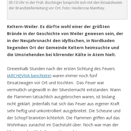
05:10 Uhr in der Früh. Bochinger bespricht sich mit den Einsatzleuten
der Brandstellenleitung vor Ort. Foto: Heiderose Manthey.
Keltern-Weiler. Es dürfte wohl einer der größten
Brände in der Geschichte von Weiler gewesen sein, der
in der Neujahrsnacht den idyllischen, in Nordbaden
liegenden Ort der Gemeinde Keltern heimsuchte und
die Umstehenden bei klirrender Kälte in Atem hielt.
Dreieinhalb Stunden nach der ersten Sichtung des Feuers
(
ARCHEVIVA berichtete
) waren immer noch fünf
Einsatzwagen vor Ort und löschten. Das Feuer war
vermutlich ungewollt in der Silvesternacht entstanden. Wann
die Flammen tatsächlich ausgebrochen waren, ist bislang
nicht geklärt. Jedenfalls hat sich das Feuer aus eigener Kraft
sehr heftig und unkontrolliert ausgebreitet. Die Scheune und
der Schopf brannten lichterloh. Die Flammen griffen auf das
Wohnhaus zunächst im Dachstuhl über. Noch war man der