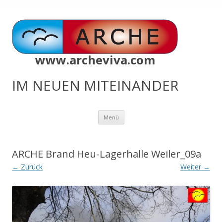
www.archeviva.com
IM NEUEN MITEINANDER
Zum
Menü
Inhalt
springen
ARCHE Brand Heu-Lagerhalle Weiler_09a
← Zurück
Weiter →