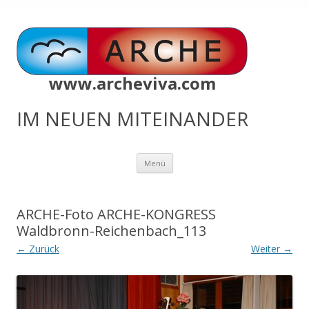
www.archeviva.com
IM NEUEN MITEINANDER
Zum
Menü
Inhalt
springen
ARCHE-Foto ARCHE-KONGRESS
Waldbronn-Reichenbach_113
← Zurück
Weiter →