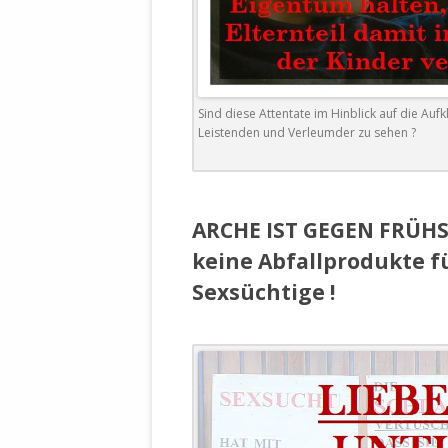
Sind diese Attentate im Hinblick auf die Au
Leistenden und Verleumder zu sehen ?
.
ARCHE IST GEGEN FRÜHS
keine Abfallprodukte f
Sexsüchtige !