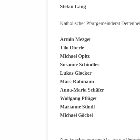
Stefan Lang
Katholischer Pfarrgemeinderat Dettenh
Armin Mezger
Tilo Oberle
Michael Opitz
Susanne Schindler
Lukas Glocker
Marc Rahmann
Anna-Maria Schäfer
Wolfgang Pflüger
Marianne Stindl
Michael Göckel
Das Anschreiben per Mail an die Veran