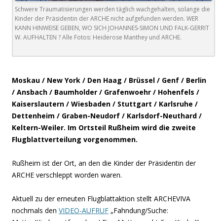
Schwere Traumatisierungen werden täglich wachgehalten, solange die
Kinder der Präsidentin der ARCHE nicht aufgefunden werden. WER
KANN HINWEISE GEBEN, WO SICH JOHANNES-SIMON UND FALK-GERRIT
W. AUFHALTEN ? Alle Fotos: Heiderose Manthey und ARCHE.
.
Moskau / New York / Den Haag / Brüssel / Genf / Berlin
/ Ansbach / Baumholder / Grafenwoehr / Hohenfels /
Kaiserslautern / Wiesbaden / Stuttgart / Karlsruhe /
Dettenheim / Graben-Neudorf / Karlsdorf-Neuthard /
Keltern-Weiler. Im Ortsteil Rußheim wird die zweite
Flugblattverteilung vorgenommen.
Rußheim ist der Ort, an den die Kinder der Präsidentin der
ARCHE verschleppt worden waren.
Aktuell zu der erneuten Flugblattaktion stellt ARCHEVIVA
nochmals den
VIDEO-AUFRUF
„Fahndung/Suche: