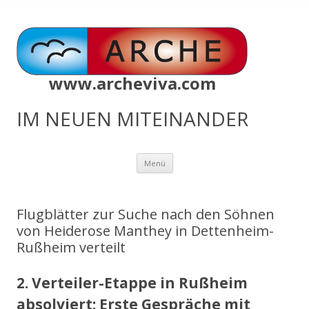
www.archeviva.com
IM NEUEN MITEINANDER
Zum
Menü
Inhalt
springen
Flugblätter zur Suche nach den Söhnen
von Heiderose Manthey in Dettenheim-
Rußheim verteilt
2. Verteiler-Etappe in Rußheim
absolviert: Erste Gespräche mit