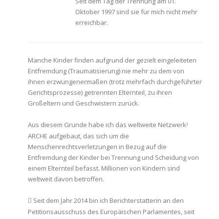
Seit dem Tag der Trennung am 01.
Oktober 1997 sind sie für mich nicht mehr
erreichbar.
Manche Kinder finden aufgrund der gezielt eingeleiteten
Entfremdung (Traumatisierung) nie mehr zu dem von
ihnen erzwungenermaßen (trotz mehrfach durchgeführter
Gerichtsprozesse) getrennten Elternteil, zu ihren
Großeltern und Geschwistern zurück.
Aus diesem Grunde habe ich das weltweite Netzwerk
¹
ARCHE aufgebaut, das sich um die
Menschenrechtsverletzungen in Bezug auf die
Entfremdung der Kinder bei Trennung und Scheidung von
einem Elternteil befasst. Millionen von Kindern sind
weltweit davon betroffen.
Seit dem Jahr 2014 bin ich Berichterstatterin an den

Petitionsausschuss des Europäischen Parlamentes, seit