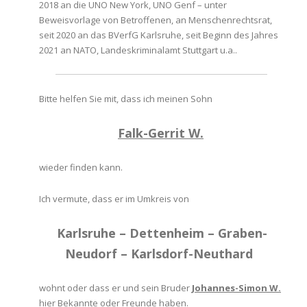
2018 an die UNO New York, UNO Genf – unter
Beweisvorlage von Betroffenen, an Menschenrechtsrat,
seit 2020 an das BVerfG Karlsruhe, seit Beginn des Jahres
2021 an NATO, Landeskriminalamt Stuttgart u.a..
Bitte helfen Sie mit, dass ich meinen Sohn
.
Falk-Gerrit W.
.
wieder finden kann.
.
Ich vermute, dass er im Umkreis von
Karlsruhe – Dettenheim – Graben-
.
Neudorf – Karlsdorf-Neuthard
.
wohnt oder dass er und sein Bruder
Johannes-Simon W.
hier Bekannte oder Freunde haben.